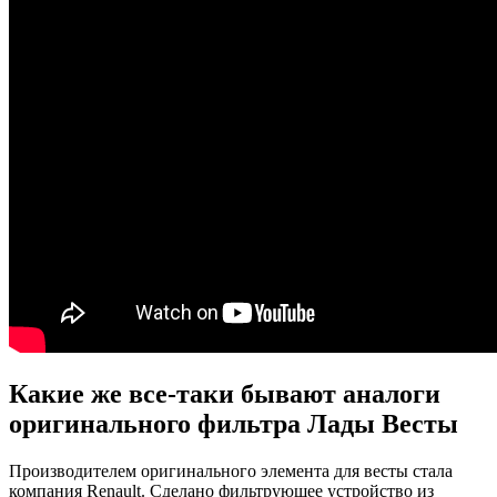
Какие же все-таки бывают аналоги
оригинального фильтра Лады Весты
Производителем оригинального элемента для весты стала
компания Renault. Сделано фильтрующее устройство из