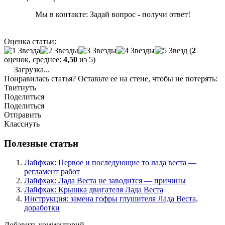
Мы в контакте: Задай вопрос - получи ответ!
Оценка статьи:
(
2
оценок, среднее:
4,50
из 5)
Загрузка...
Понравилась статья? Оставьте ее на стене, чтобы не потерять:
Твитнуть
Поделиться
Поделиться
Отправить
Класснуть
Полезные статьи
Лайфхак: Первое и последующие то лада веста —
регламент работ
Лайфхак: Лада Веста не заводится — причины
Лайфхак: Крышка двигателя Лада Веста
Инструкция: замена гофры глушителя Лада Веста,
доработки
Добавить комментарий