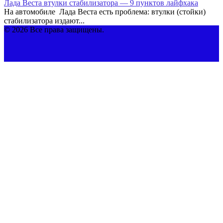
Лада Веста втулки стабилизатора — 9 пунктов лайфхака
На автомобиле Лада Веста есть проблема: втулки (стойки)
стабилизатора издают...
© 2026 Все права защищены.