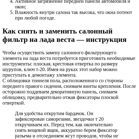
Активное загрязнение передней панели автомобиля и
окон;
Влажность внутри салона так высока, что окна потеют
при любой погоде.
Как снять и заменить салонный
фильтр на лада веста — инструкция
Чтобы осуществить замену салонного фильтрующего
элемента на лада веста потребуется приготовить необходимые
инструменты: плоская, крестовая отвертка по размеру
шурупов, ключ т-20. Имея на руках этот набор можно
приступать к демонтажу элемента.
С облицовки тоннеля пола, расположенного со стороны
переднего правого сидения, снимаем винты крепления. После
осторожно поддеваем декоративную панель, снимаем
облицовку, предварительно отжав фиксаторы плоской
отверткой.
Для удобства открутим бардачок. Он
зафиксирован саморезами, звездочки т 20
откручиваем их. Перед тем, как окончательно
снять вещевой ящик, аккуратно берем фиксатор
разъема и отсоединяем жгут проводов, чтобы не