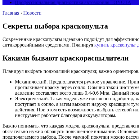
Профессиональная диагностика автомобиля TOYOTA
Главная
›
Новости
Секреты выбора краскопульта
Современные краскопульты идеально подойдут для эффективной
антикоррозийными средствами.
Планируя
купить краскопульт 
Какими бывают краскораспылители
Планируя выбрать подходящий краскопульт, важно ориентиров
Механический. Предполагается ручное управление. Принц
проталкивает краску через сопло. Обычно такой инструм
давление составляет всего лишь 0,4-0,6 Мпа. Данный пок
Электрический. Такая модель уже идеально подойдет даж
поступает в сопло, а затем выходит наружу красящим тум
действия. При этом есть возможность выбрать сетевой ил
инструмент работает благодаря аккумуляторам.
Важно понимать, что каждая модель краскопульта, представлен
обязательно нужно обращать повышенное внимание. Основная 
предполагаемого выбора. После удачной покупки можно рассчи