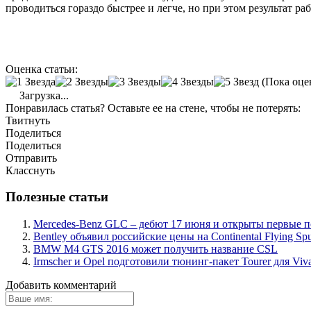
проводиться гораздо быстрее и легче, но при этом результат р
Оценка статьи:
(Пока оце
Загрузка...
Понравилась статья? Оставьте ее на стене, чтобы не потерять:
Твитнуть
Поделиться
Поделиться
Отправить
Класснуть
Полезные статьи
Mercedes-Benz GLC – дебют 17 июня и открыты первые 
Bentley объявил российские цены на Continental Flying Sp
BMW M4 GTS 2016 может получить название CSL
Irmscher и Opel подготовили тюнинг-пакет Tourer для Viv
Добавить комментарий