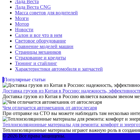
Лада Веста
Лада Веста CNG
Масса советов для водителей
Мозги
Мотор
Новости
Салон и все что в нем
Световое оборудование
Сравнение моделей машин
Страницы механиков
Страхование и кредиты
Тюнинг и стайлинг
Характеристики автомобиля и запчастей
Популярные статьи
Доставка грузов из Китая в Россию: надежность, эффективнос
Доставка грузов из Китая в Россию является важным звеном ме
Чем отличается автомеханик от автослесаря
При отправке на СТО вы можете наблюдать там несколько инте
Теплоизоляционные материалы для ремонта: комфорт и энерго
Теплоизоляционные материалы играют важную роль в создании
© 2026 Все права защищены.