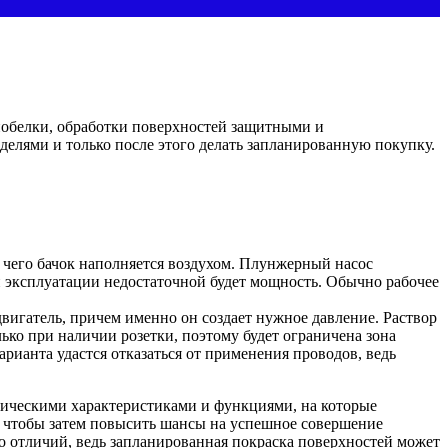
побелки, обработки поверхностей защитными и
делями и только после этого делать запланированную покупку.
 чего бачок наполняется воздухом. Плунжерный насос
ой эксплуатации недостаточной будет мощность. Обычно рабочее
вигатель, причем именно он создает нужное давление. Раствор
лько при наличии розетки, поэтому будет ограничена зона
рианта удастся отказаться от применения проводов, ведь
ническими характеристиками и функциями, на которые
, чтобы затем повысить шансы на успешное совершение
о отличий, ведь запланированная покраска поверхностей может