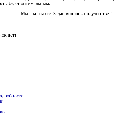
аботы будет оптимальным.
Мы в контакте: Задай вопрос - получи ответ!
нок нет)
подробности
ur
aro