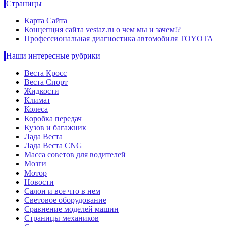
Страницы
Карта Сайта
Концепция сайта vestaz.ru о чем мы и зачем!?
Профессиональная диагностика автомобиля TOYOTA
Наши интересные рубрики
Веста Кросс
Веста Спорт
Жидкости
Климат
Колеса
Коробка передач
Кузов и багажник
Лада Веста
Лада Веста CNG
Масса советов для водителей
Мозги
Мотор
Новости
Салон и все что в нем
Световое оборудование
Сравнение моделей машин
Страницы механиков