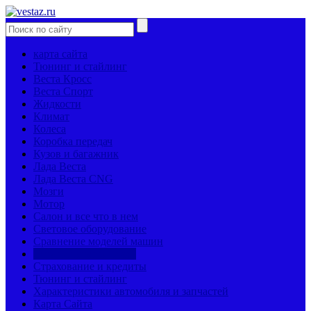
карта сайта
Тюнинг и стайлинг
Веста Кросс
Веста Спорт
Жидкости
Климат
Колеса
Коробка передач
Кузов и багажник
Лада Веста
Лада Веста CNG
Мозги
Мотор
Салон и все что в нем
Световое оборудование
Сравнение моделей машин
Страницы механиков
Страхование и кредиты
Тюнинг и стайлинг
Характеристики автомобиля и запчастей
Карта Сайта