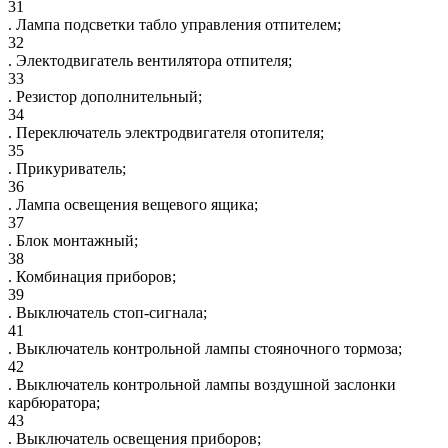
31
. Лампа подсветки табло управления отпителем;
32
. Электодвигатель вентилятора отпителя;
33
. Резистор дополнительный;
34
. Переключатель электродвигателя отопителя;
35
. Прикуриватель;
36
. Лампа освещения вещевого ящика;
37
. Блок монтажный;
38
. Комбинация приборов;
39
. Выключатель стоп-сигнала;
41
. Выключатель контрольной лампы стояночного тормоза;
42
. Выключатель контрольной лампы воздушной заслонки
карбюратора;
43
. Выключатель освещения приборов;