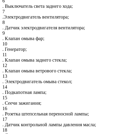
6
. Выключатель света заднего хода;
7
.Электродвигатель вентилятора;
8
. Датчик электродвигателя вентилятора;
9
. Клапан омыва фар;
10
. Генератор;
11
. Клапан омыва заднего стекла;
12
. Клапан омыва ветрового стекла;
13
. Электродвигатель омыва стекол;
14
. Подкапотная лампа;
15
. Сеечи зажигания;
16
. Розетка штепсельная переносной лампы;
17
. Датчик контрольной лампы давления масла;
18