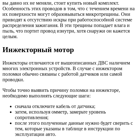
вы давно их не меняли, стоит купить новый комплект.
Особенность этих проводов в том, что с течением времени на
их поверхности могут образовываться микротрещины. Они
приводят к отсутствию искры при работоспособной системе
распределения зажигания. В эти трещины попадает влага и
пыль, что портит провод изнутри, хотя снаружи он кажется
целым.
Инжекторный мотор
Инжекторы отличаются от вышеописанных ДВС наличием
многих электронных устройств. В случае с инжектором
поломки обычно связаны с работой датчиков или самой
проводки.
Чтобы точно выявить причину поломки на инжекторе,
необходимо выполнять следующие шаги:
сначала отключите кабель от датчика;
затем, используя омметр, замерьте уровень
сопротивления;
после этого полученные данные нужно будет сверить с
тем, которые указаны в таблице в инструкции по
эксплуатации авто.