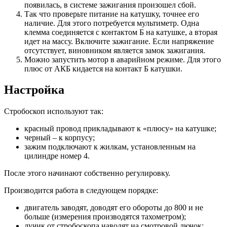
появилась, в системе зажигания произошел сбой.
Так что проверьте питание на катушку, точнее его
наличие. Для этого потребуется мультиметр. Одна
клемма соединяется с контактом Б на катушке, а вторая
идет на массу. Включите зажигание. Если напряжение
отсутствует, виновником является замок зажигания.
Можно запустить мотор в аварийном режиме. Для этого
плюс от АКБ кидается на контакт Б катушки.
Настройка
Стробоскоп используют так:
красный провод прикладывают к «плюсу» на катушке;
черный – к корпусу;
зажим подключают к жилкам, установленным на
цилиндре номер 4.
После этого начинают собственно регулировку.
Производится работа в следующем порядке:
двигатель заводят, доводят его обороты до 800 и не
больше (измерения производятся тахометром);
лучик от стробоскопа наводят на смотровой лючок;