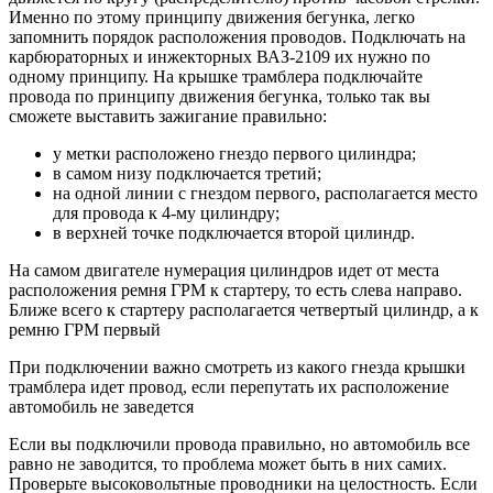
Именно по этому принципу движения бегунка, легко
запомнить порядок расположения проводов. Подключать на
карбюраторных и инжекторных ВАЗ-2109 их нужно по
одному принципу. На крышке трамблера подключайте
провода по принципу движения бегунка, только так вы
сможете выставить зажигание правильно:
у метки расположено гнездо первого цилиндра;
в самом низу подключается третий;
на одной линии с гнездом первого, располагается место
для провода к 4-му цилиндру;
в верхней точке подключается второй цилиндр.
На самом двигателе нумерация цилиндров идет от места
расположения ремня ГРМ к стартеру, то есть слева направо.
Ближе всего к стартеру располагается четвертый цилиндр, а к
ремню ГРМ первый
При подключении важно смотреть из какого гнезда крышки
трамблера идет провод, если перепутать их расположение
автомобиль не заведется
Если вы подключили провода правильно, но автомобиль все
равно не заводится, то проблема может быть в них самих.
Проверьте высоковольтные проводники на целостность. Если