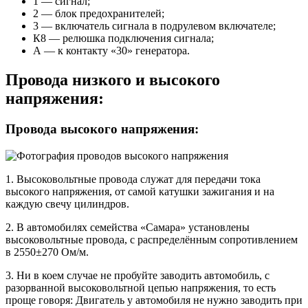
1 — сигнал;
2 — блок предохранителей;
3 — включатель сигнала в подрулевом включателе;
К8 — релюшка подключения сигнала;
А — к контакту «30» генератора.
Провода низкого и высокого
напряжения:
Провода высокого напряжения:
1. Высоковольтные провода служат для передачи тока
высокого напряжения, от самой катушки зажигания и на
каждую свечу цилиндров.
2. В автомобилях семейства «Самара» установлены
высоковольтные провода, с распределённым сопротивлением
в 2550±270 Ом/м.
3. Ни в коем случае не пробуйте заводить автомобиль, с
разорванной высоковольтной цепью напряжения, то есть
проще говоря: Двигатель у автомобиля не нужно заводить при