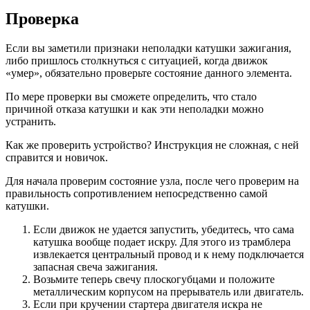
Проверка
Если вы заметили признаки неполадки катушки зажигания,
либо пришлось столкнуться с ситуацией, когда движок
«умер», обязательно проверьте состояние данного элемента.
По мере проверки вы сможете определить, что стало
причиной отказа катушки и как эти неполадки можно
устранить.
Как же проверить устройство? Инструкция не сложная, с ней
справится и новичок.
Для начала проверим состояние узла, после чего проверим на
правильность сопротивлением непосредственно самой
катушки.
Если движок не удается запустить, убедитесь, что сама
катушка вообще подает искру. Для этого из трамблера
извлекается центральный провод и к нему подключается
запасная свеча зажигания.
Возьмите теперь свечу плоскогубцами и положите
металлическим корпусом на прерыватель или двигатель.
Если при кручении стартера двигателя искра не