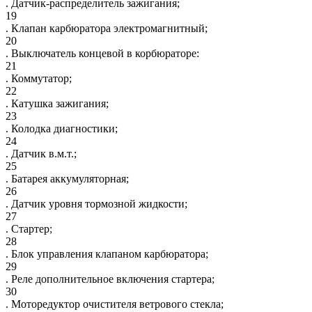
. Датчик-распределитель зажигания;
19
. Клапан карбюратора электромагнитный;
20
. Выключатель концевой в корбюраторе:
21
. Коммутатор;
22
. Катушка зажигания;
23
. Колодка диагностики;
24
. Датчик в.м.т.;
25
. Батарея аккумуляторная;
26
. Датчик уровня тормозной жидкости;
27
. Стартер;
28
. Блок управления клапаном карбюратора;
29
. Реле дополнительное включения стартера;
30
. Моторедуктор очистителя ветрового стекла;