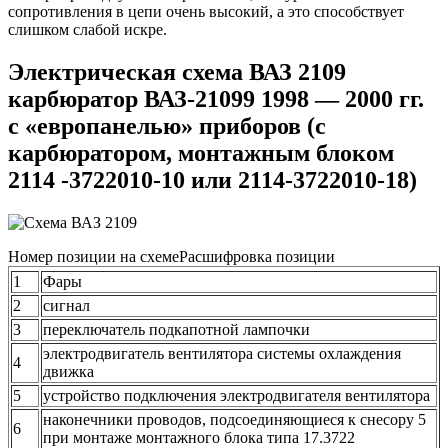
сопротивления в цепи очень высокий, а это способствует
слишком слабой искре.
Электрическая схема ВАЗ 2109
карбюратор ВАЗ-21099 1998 — 2000 гг.
с «европанелью» приборов (с
карбюратором, монтажным блоком
2114 -3722010-10 или 2114-3722010-18)
Номер позиции на схемеРасшифровка позиции
1
Фары
2
сигнал
3
переключатель подкапотной лампочки
электродвигатель вентилятора системы охлаждения
4
движка
5
устройство подключения электродвигателя вентилятора
наконечники проводов, подсоединяющиеся к снесору 5
6
при монтаже монтажного блока типа 17.3722