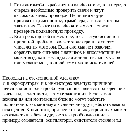
Если автомобиль работает на карбюраторе, то в первую
очередь необходимо проверить свечи и жгут
высоковольтных проводов. Не лишним будет
произвести диагностику трамблера, а также катушки
зажигания. Также на карбюраторах есть смысл
проверить подкапотную проводку.
Если речь идет об инжекторе, то зачастую основной
причиной проблемы является электронная система
управления мотором. Если система не позволяет
обрабатывать сигналы с датчиков и впоследствии не
может выдавать команды для дополнительных узлов
или механизмов, то проблему нужно искать в ней.
Проводка на отечественной «девятке»
И в карбюраторах, и в инжекторах зачастую причиной
неисправности электрооборудования являются подгоревшие
контакты, в частности, в замке зажигания. Если замок
зажигания или монтажный блок не могут работать
полноценно, как минимум в салоне не будут работать лампы
освещения. Кроме того, при неисправных устройствах может
отказывать в работе и другое электрооборудование, к
примеру, омыватели, вентиляторы, очистители стекла и т.д.