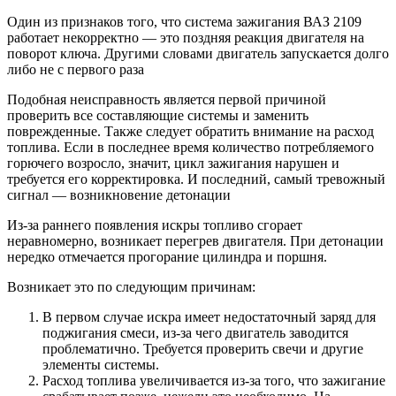
Один из признаков того, что система зажигания ВАЗ 2109
работает некорректно — это поздняя реакция двигателя на
поворот ключа. Другими словами двигатель запускается долго
либо не с первого раза
Подобная неисправность является первой причиной
проверить все составляющие системы и заменить
поврежденные. Также следует обратить внимание на расход
топлива. Если в последнее время количество потребляемого
горючего возросло, значит, цикл зажигания нарушен и
требуется его корректировка. И последний, самый тревожный
сигнал — возникновение детонации
Из-за раннего появления искры топливо сгорает
неравномерно, возникает перегрев двигателя. При детонации
нередко отмечается прогорание цилиндра и поршня.
Возникает это по следующим причинам:
В первом случае искра имеет недостаточный заряд для
поджигания смеси, из-за чего двигатель заводится
проблематично. Требуется проверить свечи и другие
элементы системы.
Расход топлива увеличивается из-за того, что зажигание