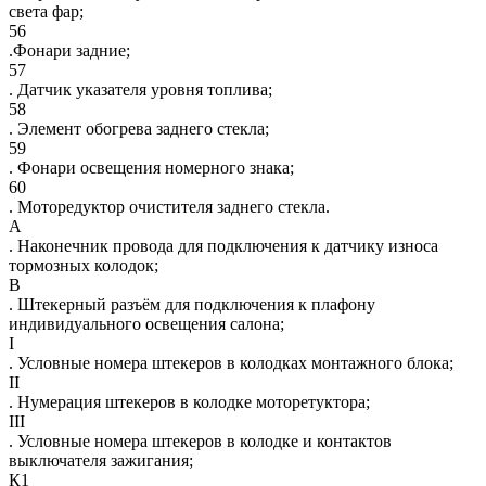
света фар;
56
.Фонари задние;
57
. Датчик указателя уровня топлива;
58
. Элемент обогрева заднего стекла;
59
. Фонари освещения номерного знака;
60
. Моторедуктор очистителя заднего стекла.
А
. Наконечник провода для подключения к датчику износа
тормозных колодок;
В
. Штекерный разъём для подключения к плафону
индивидуального освещения салона;
I
. Условные номера штекеров в колодках монтажного блока;
II
. Нумерация штекеров в колодке моторетуктора;
III
. Условные номера штекеров в колодке и контактов
выключателя зажигания;
К1