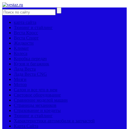
карта сайта
Тюнинг и стайлинг
Веста Кросс
Веста Спорт
Жидкости
Климат
Колеса
Коробка передач
Кузов и багажник
Лада Веста
Лада Веста CNG
Мозги
Мотор
Салон и все что в нем
Световое оборудование
Сравнение моделей машин
Страницы механиков
Страхование и кредиты
Тюнинг и стайлинг
Характеристики автомобиля и запчастей
Карта Сайта