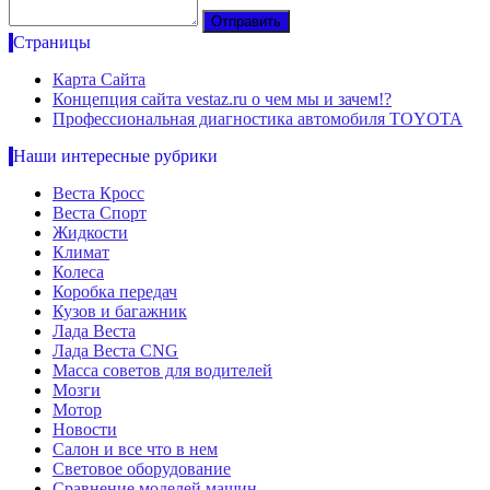
Страницы
Карта Сайта
Концепция сайта vestaz.ru о чем мы и зачем!?
Профессиональная диагностика автомобиля TOYOTA
Наши интересные рубрики
Веста Кросс
Веста Спорт
Жидкости
Климат
Колеса
Коробка передач
Кузов и багажник
Лада Веста
Лада Веста CNG
Масса советов для водителей
Мозги
Мотор
Новости
Салон и все что в нем
Световое оборудование
Сравнение моделей машин