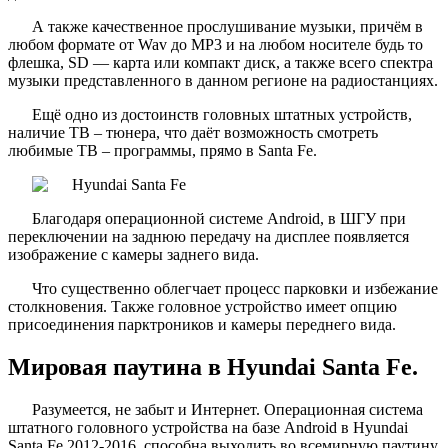
А также качественное прослушивание музыки, причём в
любом формате от Wav до MP3 и на любом носителе будь то
флешка, SD — карта или компакт диск, а также всего спектра
музыки представленного в данном регионе на радиостанциях.
Ещё одно из достоинств головных штатных устройств,
наличие ТВ – тюнера, что даёт возможность смотреть
любимые ТВ – программы, прямо в Santa Fe.
Благодаря операционной системе Android, в ШГУ при
переключении на заднюю передачу на дисплее появляется
изображение с камеры заднего вида.
Что существенно облегчает процесс парковки и избежание
столкновения. Также головное устройство имеет опцию
присоединения парктроников и камеры переднего вида.
Мировая паутина в Hyundai Santa Fe.
Разумеется, не забыт и Интернет. Операционная система
штатного головного устройства на базе Android в Hyundai
Santa Fe 2012-2016, способна выходить во всемирную паутину