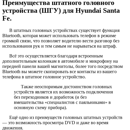
Преимущества штатного головного
устройства (ШГУ) для Hyundai Santa
Fe.
В штатных головных устройствах существует функция
Bluetooth, которая может использовать телефон в режиме
громкой связи, что позволяет водителю вести разговор без
использования рук и тем самым не нарываться на штраф.
Всё это осуществляется благодаря встроенным
дополнительным колонкам в автомобиле и микрофону на
передней панели вашей магнитолы, более того посредством
Bluetooth вы можете скопировать все контакты из вашего
телефона в штатное головное устройство.
Также неоспоримым достоинством головных
устройств является их возможность подключения
без переходников и доработок (и без
вмешательства «специалистов с паяльниками» в
основную схему прибора).
Ещё одно из преимуществ головных штатных устройств
— это возможность просмотра DVD и даже во время
движения.