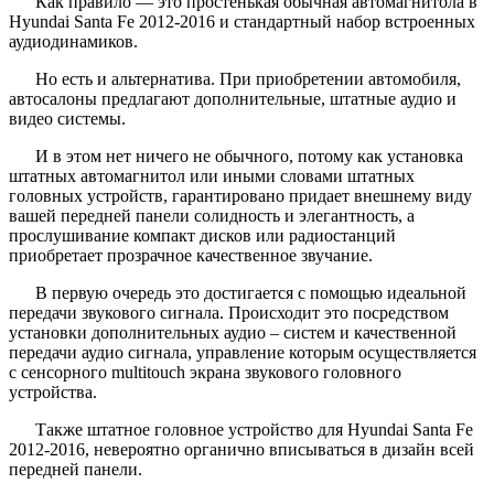
Как правило — это простенькая обычная автомагнитола в
Hyundai Santa Fe 2012-2016 и стандартный набор встроенных
аудиодинамиков.
Но есть и альтернатива. При приобретении автомобиля,
автосалоны предлагают дополнительные, штатные аудио и
видео системы.
И в этом нет ничего не обычного, потому как установка
штатных автомагнитол или иными словами штатных
головных устройств, гарантировано придает внешнему виду
вашей передней панели солидность и элегантность, а
прослушивание компакт дисков или радиостанций
приобретает прозрачное качественное звучание.
В первую очередь это достигается с помощью идеальной
передачи звукового сигнала. Происходит это посредством
установки дополнительных аудио – систем и качественной
передачи аудио сигнала, управление которым осуществляется
с сенсорного multitouch экрана звукового головного
устройства.
Также штатное головное устройство для Hyundai Santa Fe
2012-2016, невероятно органично вписываться в дизайн всей
передней панели.