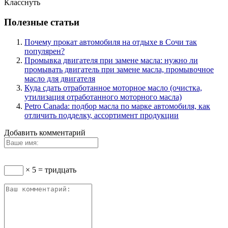
Класснуть
Полезные статьи
Почему прокат автомобиля на отдыхе в Сочи так
популярен?
Промывка двигателя при замене масла: нужно ли
промывать двигатель при замене масла, промывочное
масло для двигателя
Куда сдать отработанное моторное масло (очистка,
утилизация отработанного моторного масла)
Petro Canada: подбор масла по марке автомобиля, как
отличить подделку, ассортимент продукции
Добавить комментарий
× 5 = тридцать