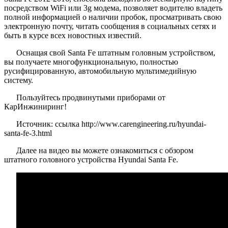
посредством WiFi или 3g модема, позволяет водителю владеть
полной информацией о наличии пробок, просматривать свою
электронную почту, читать сообщения в социальных сетях и
быть в курсе всех новостных известий.
Оснащая свой Santa Fe штатным головным устройством,
вы получаете многофункциональную, полностью
русифицированную, автомобильную мультимедийную
систему.
Пользуйтесь продвинутыми приборами от
КарИнжиниринг!
Источник: ссылка http://www.carengineering.ru/hyundai-
santa-fe-3.html
Далее на видео вы можете ознакомиться с обзором
штатного головного устройства Hyundai Santa Fe.