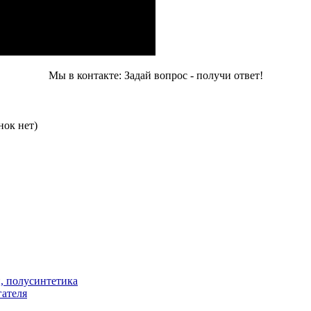
Мы в контакте: Задай вопрос - получи ответ!
нок нет)
, полусинтетика
гателя