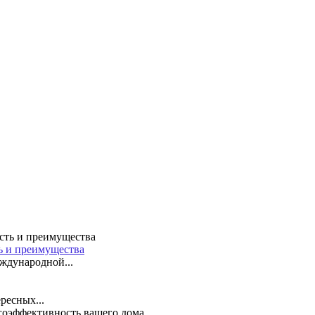
ть и преимущества
ждународной...
ресных...