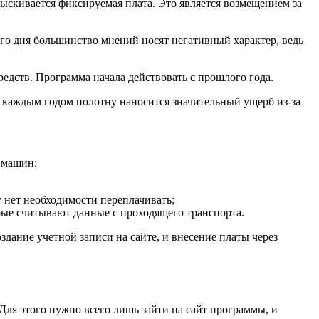
зыскивается фиксируемая плата. Это является возмещением за
го дня большинство мнений носят негативный характер, ведь
едств. Программа начала действовать с прошлого года.
 каждым годом полотну наносится значительный ущерб из-за
 машин:
 нет необходимости переплачивать;
рые считывают данные с проходящего транспорта.
дание учетной записи на сайте, и внесение платы через
ля этого нужно всего лишь зайти на сайт программы, и