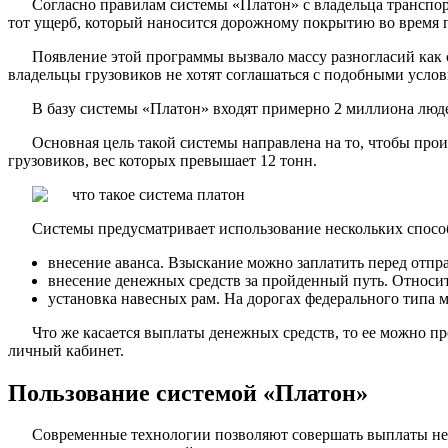
Согласно правилам системы «Платон» с владельца транспорт
тот ущерб, который наносится дорожному покрытию во время 
Появление этой программы вызвало массу разногласий как 
владельцы грузовиков не хотят соглашаться с подобными усло
В базу системы «Платон» входят примерно 2 миллиона люде
Основная цель такой системы направлена на то, чтобы пр
грузовиков, вес которых превышает 12 тонн.
Системы предусматривает использование нескольких спосо
внесение аванса. Взыскание можно заплатить перед отправ
внесение денежных средств за пройденный путь. Относит
установка навесных рам. На дорогах федерального типа
Что же касается выплаты денежных средств, то ее можно пр
личный кабинет.
Пользование системой «Платон»
Современные технологии позволяют совершать выплаты не в