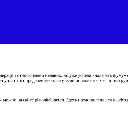
ерации относительно недавно, но уже успела «наделать шуму» 
н уплатить определенную плату, если он является хозяином груз
 можно на сайте platonkabinet.ru. Здесь представлена вся необ