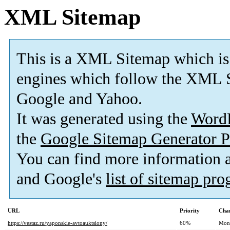
XML Sitemap
This is a XML Sitemap which is
engines which follow the XML S
Google and Yahoo.
It was generated using the
Word
the
Google Sitemap Generator P
You can find more information
and Google's
list of sitemap pr
URL
Priority
Chan
https://vestaz.ru/yaponskie-avtoauktsiony/
60%
Mon