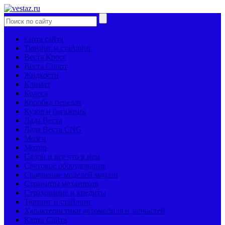
карта сайта
Тюнинг и стайлинг
Веста Кросс
Веста Спорт
Жидкости
Климат
Колеса
Коробка передач
Кузов и багажник
Лада Веста
Лада Веста CNG
Мозги
Мотор
Салон и все что в нем
Световое оборудование
Сравнение моделей машин
Страницы механиков
Страхование и кредиты
Тюнинг и стайлинг
Характеристики автомобиля и запчастей
Карта Сайта