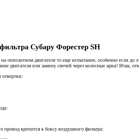
 фильтра Субару Форестер SH
ей на оппозитном двигателе то еще испытание, особенно если до э
вание двигателя или замену свечей через колесные арки! Итак, 
 отвертки:
ода:
го провод крепится к боксу воздушного фильтра: