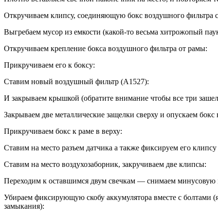
Откручиваем клипсу, соединяющую бокс воздушного фильтра с
Выгребаем мусор из емкости (какой-то весьма хитрожопый пау
Откручиваем крепление бокса воздушного фильтра от рамы:
Прикручиваем его к боксу:
Ставим новый воздушный фильтр (A1527):
И закрываем крышкой (обратите внимание чтобы все три зашел
Закрываем две металлические защелки сверху и опускаем бокс в
Прикручиваем бокс к раме в верху:
Ставим на место разъем датчика а также фиксируем его клипсу
Ставим на место воздухозаборник, закручиваем две клипсы:
Переходим к оставшимся двум свечкам — снимаем минусовую 
Убираем фиксирующую скобу аккумулятора вместе с болтами (я
замыкания):