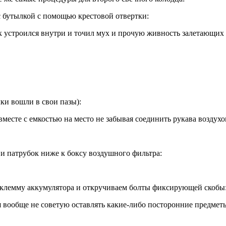
 бутылкой с помощью крестовой отвертки:
к устроился внутри и точил мух и прочую живность залетающих в
ки вошли в свои пазы):
месте с емкостью на место не забывая соединить рукава воздухо
 и патрубок ниже к боксу воздушного фильтра:
клемму аккумулятора и откручиваем болты фиксирующей скобы
 вообще не советую оставлять какие-либо посторонние предметы