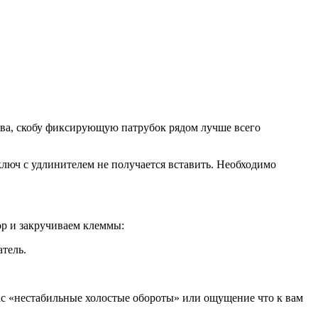
ства, скобу фиксирующую патрубок рядом лучше всего
ключ с удлинителем не получается вставить. Необходимо
ор и закручиваем клеммы:
тель.
 вас «нестабильные холостые обороты» или ощущение что к вам