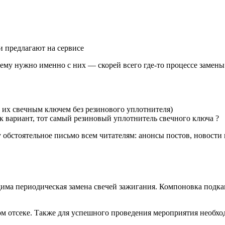
и предлагают на сервисе
лему нужно именно с них — скорей всего где-то процессе замен
ь их свечным ключем без резинового уплотнителя)
к вариант, тот самый резиновый уплотнитель свечного ключа ?
у обстоятельное письмо всем читателям: анонсы постов, новости
има периодическая замена свечей зажигания. Компоновка подкап
ом отсеке. Также для успешного проведения мероприятия необх