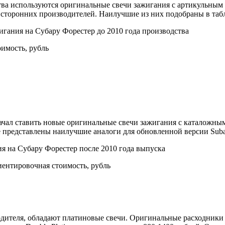
дства используются оригинальные свечи зажигания с артикульны
т сторонних производителей. Наилучшие из них подобраны в таб
гания на Субару Форестер до 2010 года производства
имость, рубль
ль начал ставить новые оригинальные свечи зажигания с катало
е представлены наилучшие аналоги для обновленной версии Subar
 на Субару Форестер после 2010 года выпуска
ентировочная стоимость, рубль
одителя, обладают платиновые свечи. Оригинальные расходник