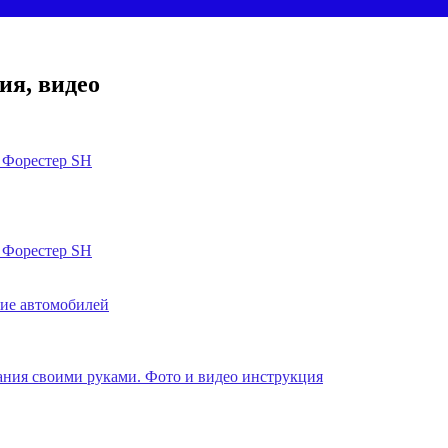
ия, видео
 Форестер SH
 Форестер SH
ние автомобилей
гания своими руками. Фото и видео инструкция