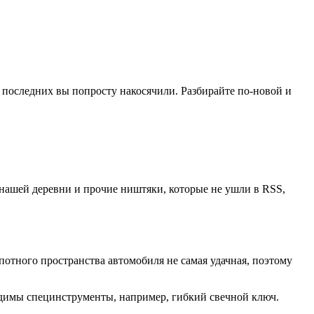
ы последних вы попросту накосячили. Разбирайте по-новой и
 нашей деревни и прочие ништяки, которые не ушли в RSS,
отного пространства автомобиля не самая удачная, поэтому
одимы специнструменты, например, гибкий свечной ключ.