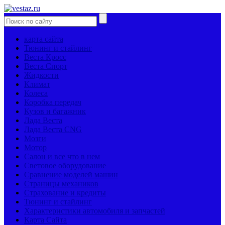
карта сайта
Тюнинг и стайлинг
Веста Кросс
Веста Спорт
Жидкости
Климат
Колеса
Коробка передач
Кузов и багажник
Лада Веста
Лада Веста CNG
Мозги
Мотор
Салон и все что в нем
Световое оборудование
Сравнение моделей машин
Страницы механиков
Страхование и кредиты
Тюнинг и стайлинг
Характеристики автомобиля и запчастей
Карта Сайта