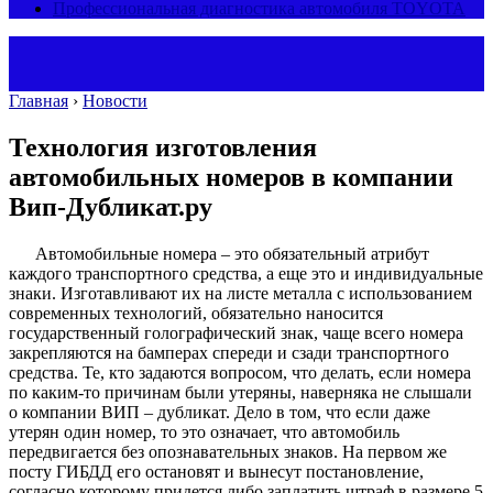
Профессиональная диагностика автомобиля TOYOTA
Главная
›
Новости
Технология изготовления
автомобильных номеров в компании
Вип-Дубликат.ру
Автомобильные номера – это обязательный атрибут
каждого транспортного средства, а еще это и индивидуальные
знаки. Изготавливают их на листе металла с использованием
современных технологий, обязательно наносится
государственный голографический знак, чаще всего номера
закрепляются на бамперах спереди и сзади транспортного
средства. Те, кто задаются вопросом, что делать, если номера
по каким-то причинам были утеряны, наверняка не слышали
о компании ВИП – дубликат. Дело в том, что если даже
утерян один номер, то это означает, что автомобиль
передвигается без опознавательных знаков. На первом же
посту ГИБДД его остановят и вынесут постановление,
согласно которому придется либо заплатить штраф в размере 5