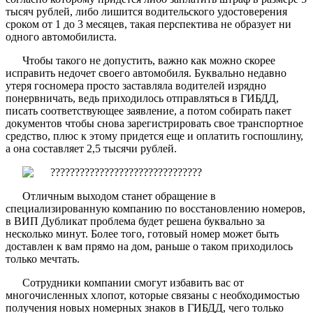
тысяч рублей, либо лишится водительского удостоверения
сроком от 1 до 3 месяцев, такая перспектива не образует ни
одного автомобилиста.
Чтобы такого не допустить, важно как можно скорее
исправить недочет своего автомобиля. Буквально недавно
утеря госномера просто заставляла водителей изрядно
понервничать, ведь приходилось отправляться в ГИБДД,
писать соответствующее заявление, а потом собирать пакет
документов чтобы снова зарегистрировать свое транспортное
средство, плюс к этому придется еще и оплатить госпошлину,
а она составляет 2,5 тысячи рублей.
Отличным выходом станет обращение в
специализированную компанию по восстановлению номеров,
в ВИП Дубликат проблема будет решена буквально за
несколько минут. Более того, готовый номер может быть
доставлен к вам прямо на дом, раньше о таком приходилось
только мечтать.
Сотрудники компании смогут избавить вас от
многочисленных хлопот, которые связаны с необходимостью
получения новых номерных знаков в ГИБДД, чего только