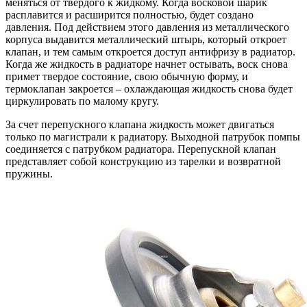
меняться от твердого к жидкому. Когда восковой шарик
расплавится и расширится полностью, будет создано
давления. Под действием этого давления из металлического
корпуса выдавится металлический штырь, который откроет
клапан, и тем самым откроется доступ антифризу в радиатор.
Когда же жидкость в радиаторе начнет остывать, воск снова
примет твердое состояние, свою обычную форму, и
термоклапан закроется – охлаждающая жидкость снова будет
циркулировать по малому кругу.
За счет перепускного клапана жидкость может двигаться
только по магистрали к радиатору. Выходной патрубок помпы
соединяется с патрубком радиатора. Перепускной клапан
представляет собой конструкцию из тарелки и возвратной
пружины.