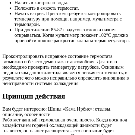
Налить в кастрюлю воды.
Положить в емкость термостат.
Начать нагрев. При этом требуется контролировать
температуру при помощи, например, мультиметра с
термопарой.
При достижении 85-87 градусов заслонка начнет
открываться. Когда мультиметр покажет 102°С должно
произойти полное раскрытие клапана терморегулятора.
Проконтролировать исправное состояние термостата
возможно и без его демонтажа с автомобиля. Для этого
необходимо проверить температуру патрубков. Основным
недостатком данного.метода является низкая его точность, в
результате чего можно неправильно определить виновника в
неисправности системы охлаждения.
Принцип действия
Вам будет интересно: Шины «Кама Ирбис»: отзывы,
описание, особенности
Работает данный термоклапан очень просто. Когда воск под
воздействием горячей охлаждающей жидкости будет
плавится, он начнет расширятся – его состояние будет