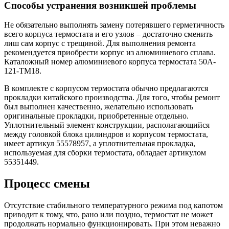
Способы устранения возникшей проблемы
Не обязательно выполнять замену потерявшего герметичность
всего корпуса термостата и его узлов – достаточно сменить
лиш сам корпус с трещиной. Для выполнения ремонта
рекомендуется приобрести корпус из алюминиевого сплава.
Каталожный номер алюминиевого корпуса термостата 50A-
121-TM18.
В комплекте с корпусом термостата обычно предлагаются
прокладки китайского производства. Для того, чтобы ремонт
был выполнен качественно, желательно использовать
оригинальные прокладки, приобретенные отдельно.
Уплотнительный элемент конструкции, располагающийся
между головкой блока цилиндров и корпусом термостата,
имеет артикул 55578957, а уплотнительная прокладка,
используемая для сборки термостата, обладает артикулом
55351449.
Процесс смены
Отсутствие стабильного температурного режима под капотом
приводит к тому, что, рано или поздно, термостат не может
продолжать нормально функционировать. При этом неважно