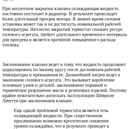
При неплотном закрытии клапана охлаждающая жидкость
постоянно поступает в радиатор. В результате происходит
более длительный прогрев мотора. В зимнее время силовая
установка может так и не достигнуть номинальной рабочей
температуры. Неплотно закрытый термостат снижает ресурс
силового агрегата, требует длительного временного интервала
для прогрева и является причиной повышенного расхода
топлива.
Заклинивание клапана ведет к тому, что жидкость продолжает
циркулировать по малому кругу после достижения рабочей
температуры и превышения ее. Дальнейший нагрев ведет к
закипанию силового агрегата. Это вызывает коробление
основных узлов и деталей, заклинивание поршней и
термическое разрушение масла и резиновых изделий. Поэтому
крайне нежелательно допускать эксплуатацию Шевроле
Лачетти при заклинившем клапане.
Еще одной проблемой термостата является течь
охлаждающей жидкости. При существенном
просачивании возможно критическое снижение
уровня охлаждайки, что в результате приведет к