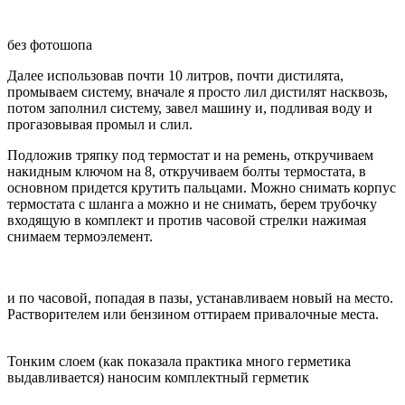
без фотошопа
Далее использовав почти 10 литров, почти дистилята,
промываем систему, вначале я просто лил дистилят насквозь,
потом заполнил систему, завел машину и, подливая воду и
прогазовывая промыл и слил.
Подложив тряпку под термостат и на ремень, откручиваем
накидным ключом на 8, откручиваем болты термостата, в
основном придется крутить пальцами. Можно снимать корпус
термостата с шланга а можно и не снимать, берем трубочку
входящую в комплект и против часовой стрелки нажимая
снимаем термоэлемент.
и по часовой, попадая в пазы, устанавливаем новый на место.
Растворителем или бензином оттираем привалочные места.
Тонким слоем (как показала практика много герметика
выдавливается) наносим комплектный герметик