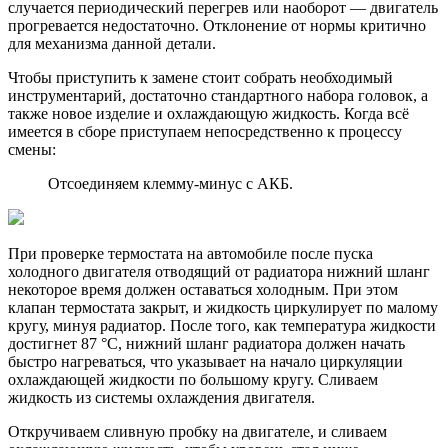
случается периодический перегрев или наоборот — двигатель
прогревается недостаточно. Отклонение от нормы критично
для механизма данной детали.
Чтобы приступить к замене стоит собрать необходимый
инструментарий, достаточно стандартного набора головок, а
также новое изделие и охлаждающую жидкость. Когда всё
имеется в сборе приступаем непосредственно к процессу
смены:
Отсоединяем клемму-минус с АКБ.
При проверке термостата на автомобиле после пуска
холодного двигателя отводящий от радиатора нижний шланг
некоторое время должен оставаться холодным. При этом
клапан термостата закрыт, и жидкость циркулирует по малому
кругу, минуя радиатор. После того, как температура жидкости
достигнет 87 °C, нижний шланг радиатора должен начать
быстро нагреваться, что указывает на начало циркуляции
охлаждающей жидкости по большому кругу. Сливаем
жидкость из системы охлаждения двигателя.
Откручиваем сливную пробку на двигателе, и сливаем