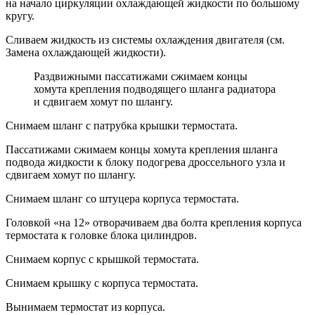
на начало циркуляции охлаждающей жидкости по большому
кругу.
Сливаем жидкость из системы охлаждения двигателя (см.
Замена охлаждающей жидкости).
Раздвижными пассатижами сжимаем концы
хомута крепления подводящего шланга радиатора
и сдвигаем хомут по шлангу.
Снимаем шланг с патрубка крышки термостата.
Пассатижами сжимаем концы хомута крепления шланга
подвода жидкости к блоку подогрева дроссельного узла и
сдвигаем хомут по шлангу.
Снимаем шланг со штуцера корпуса термостата.
Головкой «на 12» отворачиваем два болта крепления корпуса
термостата к головке блока цилиндров.
Снимаем корпус с крышкой термостата.
Снимаем крышку с корпуса термостата.
Вынимаем термостат из корпуса.