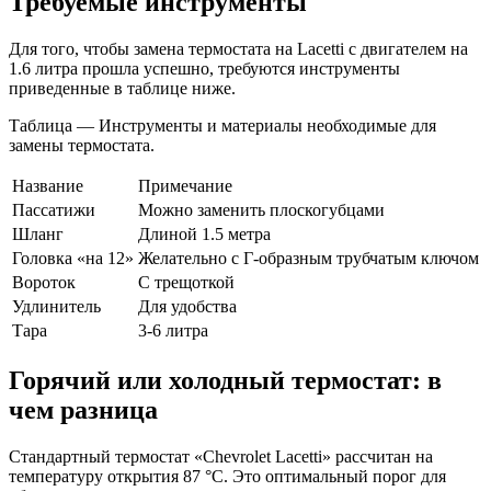
Требуемые инструменты
Для того, чтобы замена термостата на Lacetti с двигателем на
1.6 литра прошла успешно, требуются инструменты
приведенные в таблице ниже.
Таблица — Инструменты и материалы необходимые для
замены термостата.
Название
Примечание
Пассатижи
Можно заменить плоскогубцами
Шланг
Длиной 1.5 метра
Головка «на 12»
Желательно с Г-образным трубчатым ключом
Вороток
С трещоткой
Удлинитель
Для удобства
Тара
3-6 литра
Горячий или холодный термостат: в
чем разница
Стандартный термостат «Chevrolet Lacetti» рассчитан на
температуру открытия 87 °C. Это оптимальный порог для