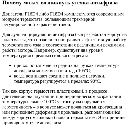
Почему может возникнуть утечка антифриза
Двигатели F16D4 либо F18D4 комплектуются современным
модулем термостата, обладающим трехмерной
регулировочной характеристикой.
Для лучшей циркуляции антифриза был разработан корпус из
пластмассы, что позволило настраивать эффективную работу
термостатного узла в соответствии с различными режимами
работы мотора. Например, существует два уровня
температурного режима силового агрегата:
при холостом ходе и средних нагрузках температура
антифриза может возрастать до 105°С;
когда возникают средние и полные нагрузки,
температура регулируется в пределах 90°С.
Так как корпус термостата пластиковый, в процессе
длительной эксплуатации при периодическом возрастании
температуры свыше 100°С у этого узла нарушается
герметичность – в корпусе может появиться микротрещина
или произойдет деформация прокладки, располагающейся
между корпусом головки блока и термостатом. Эти причины
приводят к утечке антифриза.