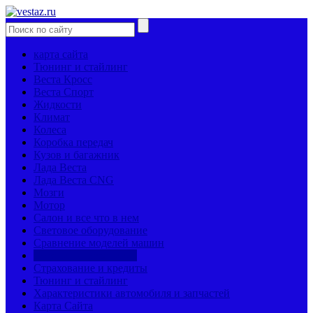
карта сайта
Тюнинг и стайлинг
Веста Кросс
Веста Спорт
Жидкости
Климат
Колеса
Коробка передач
Кузов и багажник
Лада Веста
Лада Веста CNG
Мозги
Мотор
Салон и все что в нем
Световое оборудование
Сравнение моделей машин
Страницы механиков
Страхование и кредиты
Тюнинг и стайлинг
Характеристики автомобиля и запчастей
Карта Сайта