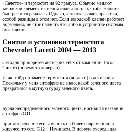
«Лачетти» и термостат на 92 градуса. Обычно меняют
заводской элемент на нештатный для того, чтобы машина
быстрее прогревалась. Однако, как показывает практика,
особой разницы в этом нет. Если заводской клапан работает
нормально, не стоит менять что-либо в устройстве системы
охлаждения.
Снятие и установка термостата
Chevrolet Lacetti 2004 — 2013
Сегодня приобретен антифриз Felix от компании Тосол
Синтез (почему то доверяю).
Итак, гайд по замене термостата (вставки) и антифриза.
Поскольку у меня антифриз не знаю, какой зеленого цвета
превратился в мутную бурду зеленого цвета.
Бурда неопределенного зеленого цвета, носившая название
антифриз G11
принято решение его заменить на более современное и
живучее, то есть G12+. Начинаем. В первую очередь для