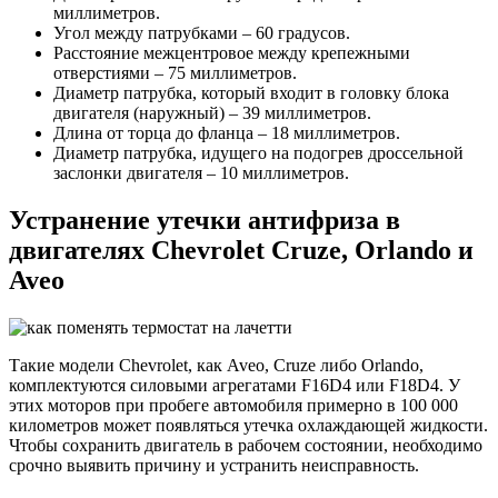
миллиметров.
Угол между патрубками – 60 градусов.
Расстояние межцентровое между крепежными
отверстиями – 75 миллиметров.
Диаметр патрубка, который входит в головку блока
двигателя (наружный) – 39 миллиметров.
Длина от торца до фланца – 18 миллиметров.
Диаметр патрубка, идущего на подогрев дроссельной
заслонки двигателя – 10 миллиметров.
Устранение утечки антифриза в
двигателях Chevrolet Cruze, Orlando и
Aveo
Такие модели Chevrolet, как Aveo, Cruze либо Orlando,
комплектуются силовыми агрегатами F16D4 или F18D4. У
этих моторов при пробеге автомобиля примерно в 100 000
километров может появляться утечка охлаждающей жидкости.
Чтобы сохранить двигатель в рабочем состоянии, необходимо
срочно выявить причину и устранить неисправность.