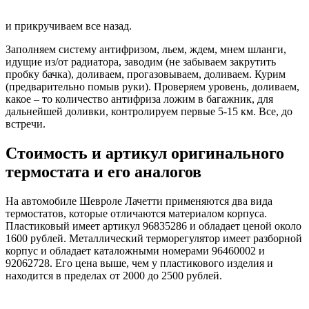
и прикручиваем все назад.
Заполняем систему антифризом, льем, ждем, мнем шланги,
идущие из/от радиатора, заводим (не забываем закрутить
пробку бачка), доливаем, прогазовываем, доливаем. Курим
(предварительно помыв руки). Проверяем уровень, доливаем,
какое – то количество антифриза ложим в багажник, для
дальнейшей доливки, контролируем первые 5-15 км. Все, до
встречи.
Стоимость и артикул оригинального
термостата и его аналогов
На автомобиле Шевроле Лачетти применяются два вида
термостатов, которые отличаются материалом корпуса.
Пластиковый имеет артикул 96835286 и обладает ценой около
1600 рублей. Металлический терморегулятор имеет разборной
корпус и обладает каталожными номерами 96460002 и
92062728. Его цена выше, чем у пластикового изделия и
находится в пределах от 2000 до 2500 рублей.