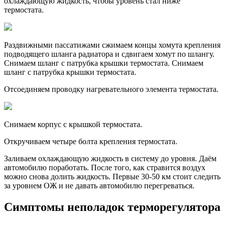
охлаждающую жидкость, чтобы уровень стал ниже
термостата.
Раздвижными пассатижами сжимаем концы хомута крепления
подводящего шланга радиатора и сдвигаем хомут по шлангу.
Снимаем шланг с патрубка крышки термостата. Снимаем
шланг с патрубка крышки термостата.
Отсоединяем проводку нагревательного элемента термостата.
Снимаем корпус с крышкой термостата.
Откручиваем четыре болта крепления термостата.
Заливаем охлаждающую жидкость в систему до уровня. Даём
автомобилю поработать. После того, как стравится воздух
можно снова долить жидкость. Первые 30-50 км стоит следить
за уровнем ОЖ и не давать автомобилю перегреваться.
Симптомы неполадок терморегулятора