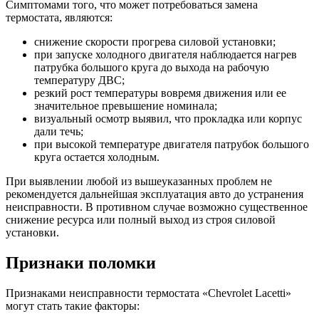
Симптомами того, что может потребоваться замена
термостата, являются:
снижение скорости прогрева силовой установки;
при запуске холодного двигателя наблюдается нагрев
патрубка большого круга до выхода на рабочую
температуру ДВС;
резкий рост температуры вовремя движения или ее
значительное превышение номинала;
визуальный осмотр выявил, что прокладка или корпус
дали течь;
при высокой температуре двигателя патрубок большого
круга остается холодным.
При выявлении любой из вышеуказанных проблем не
рекомендуется дальнейшая эксплуатация авто до устранения
неисправности. В противном случае возможно существенное
снижение ресурса или полный выход из строя силовой
установки.
Признаки поломки
Признаками неисправности термостата «Chevrolet Lacetti»
могут стать такие факторы: