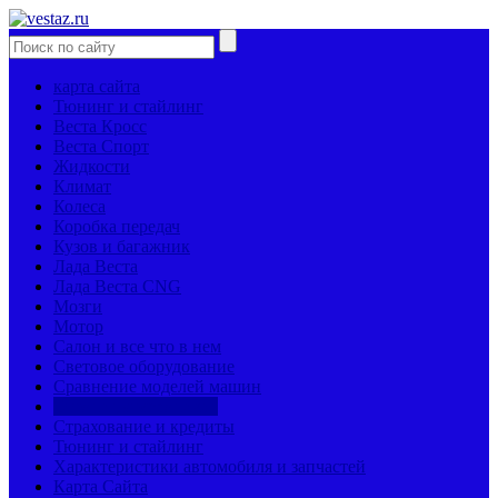
карта сайта
Тюнинг и стайлинг
Веста Кросс
Веста Спорт
Жидкости
Климат
Колеса
Коробка передач
Кузов и багажник
Лада Веста
Лада Веста CNG
Мозги
Мотор
Салон и все что в нем
Световое оборудование
Сравнение моделей машин
Страницы механиков
Страхование и кредиты
Тюнинг и стайлинг
Характеристики автомобиля и запчастей
Карта Сайта