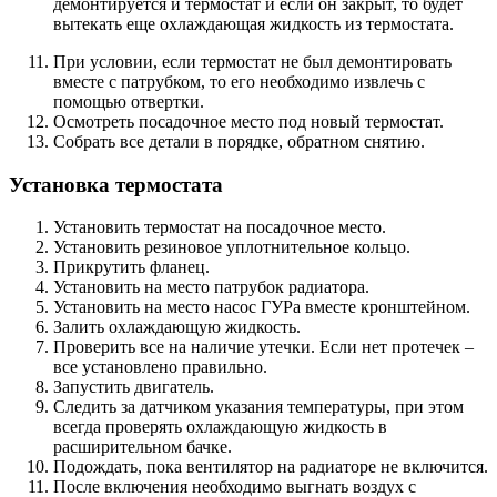
демонтируется и термостат и если он закрыт, то будет
вытекать еще охлаждающая жидкость из термостата.
При условии, если термостат не был демонтировать
вместе с патрубком, то его необходимо извлечь с
помощью отвертки.
Осмотреть посадочное место под новый термостат.
Собрать все детали в порядке, обратном снятию.
Установка термостата
Установить термостат на посадочное место.
Установить резиновое уплотнительное кольцо.
Прикрутить фланец.
Установить на место патрубок радиатора.
Установить на место насос ГУРа вместе кронштейном.
Залить охлаждающую жидкость.
Проверить все на наличие утечки. Если нет протечек –
все установлено правильно.
Запустить двигатель.
Следить за датчиком указания температуры, при этом
всегда проверять охлаждающую жидкость в
расширительном бачке.
Подождать, пока вентилятор на радиаторе не включится.
После включения необходимо выгнать воздух с