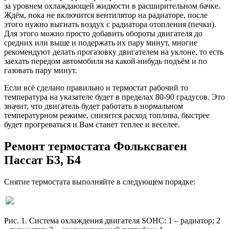
за уровнем охлаждающей жидкости в расширительном бачке.
Ждём, пока не включится вентилятор на радиаторе, после
этого нужно выгнать воздух с радиатора отопления (печки).
Для этого можно просто добавить обороты двигателя до
средних или выше и подержать их пару минут, многие
рекомендуют делать прогазовку двигателем на уклоне, то есть
заехать передом автомобиля на какой-нибудь подъём и по
газовать пару минут.
Если всё сделано правильно и термостат рабочий то
температура на указателе будет в пределах 80-90 градусов. Это
значит, что двигатель будет работать в нормальном
температурном режиме, снизится расход топлива, быстрее
будет прогреваться и Вам станет теплее и веселее.
Ремонт термостата Фольксваген
Пассат Б3, Б4
Снятие термостата выполняйте в следующем порядке:
Рис. 1. Система охлаждения двигателя SOHC: 1 – радиатор; 2