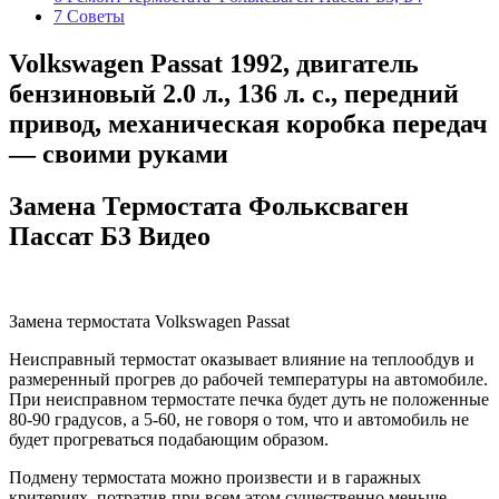
7
Советы
Volkswagen Passat 1992, двигатель
бензиновый 2.0 л., 136 л. с., передний
привод, механическая коробка передач
— своими руками
Замена Термостата Фольксваген
Пассат Б3 Видео
Замена термостата Volkswagen Passat
Неисправный термостат оказывает влияние на теплообдув и
размеренный прогрев до рабочей температуры на автомобиле.
При неисправном термостате печка будет дуть не положенные
80-90 градусов, а 5-60, не говоря о том, что и автомобиль не
будет прогреваться подабающим образом.
Подмену термостата можно произвести и в гаражных
критериях, потратив при всем этом существенно меньше