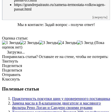
passat-b3.html
https://grandrepairauto.ru/zamena-termostata-volkswagen-
passat.html
[свернуть]
Мы в контакте: Задай вопрос - получи ответ!
Оценка статьи:
(Пока
оценок нет)
Загрузка...
Понравилась статья? Оставьте ее на стене, чтобы не потерять:
Твитнуть
Поделиться
Поделиться
Отправить
Класснуть
Полезные статьи
Практичность покупки шин у проверенного поставщика
Замена масла в 8-клапанном двигателе и масляного
фильтра Рено Логан и Сандеро своими руками