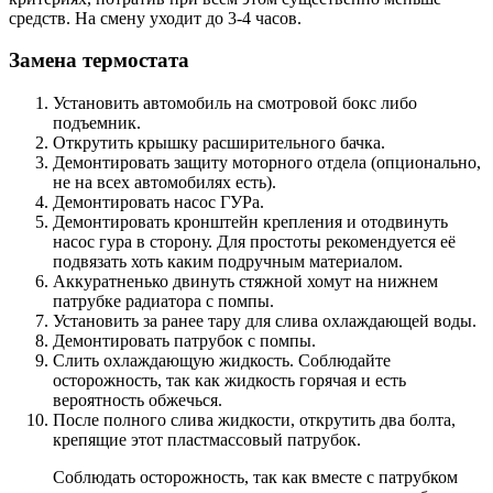
средств. На смену уходит до 3-4 часов.
Замена термостата
Установить автомобиль на смотровой бокс либо
подъемник.
Открутить крышку расширительного бачка.
Демонтировать защиту моторного отдела (опционально,
не на всех автомобилях есть).
Демонтировать насос ГУРа.
Демонтировать кронштейн крепления и отодвинуть
насос гура в сторону. Для простоты рекомендуется её
подвязать хоть каким подручным материалом.
Аккуратненько двинуть стяжной хомут на нижнем
патрубке радиатора с помпы.
Установить за ранее тару для слива охлаждающей воды.
Демонтировать патрубок с помпы.
Слить охлаждающую жидкость. Соблюдайте
осторожность, так как жидкость горячая и есть
вероятность обжечься.
После полного слива жидкости, открутить два болта,
крепящие этот пластмассовый патрубок.
Соблюдать осторожность, так как вместе с патрубком