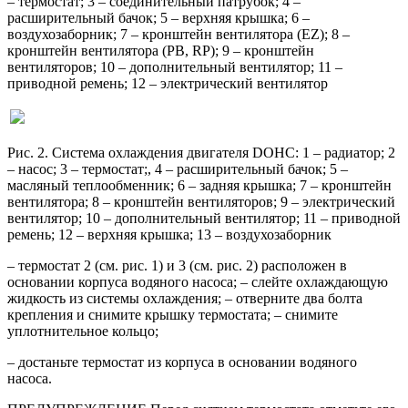
– термостат; 3 – соединительный патрубок; 4 –
расширительный бачок; 5 – верхняя крышка; 6 –
воздухозаборник; 7 – кронштейн вентилятора (EZ); 8 –
кронштейн вентилятора (РВ, RP); 9 – кронштейн
вентиляторов; 10 – дополнительный вентилятор; 11 –
приводной ремень; 12 – электрический вентилятор
Рис. 2. Система охлаждения двигателя DOHC: 1 – радиатор; 2
– насос; 3 – термостат;, 4 – расширительный бачок; 5 –
масляный теплообменник; 6 – задняя крышка; 7 – кронштейн
вентилятора; 8 – кронштейн вентиляторов; 9 – электрический
вентилятор; 10 – дополнительный вентилятор; 11 – приводной
ремень; 12 – верхняя крышка; 13 – воздухозаборник
– термостат 2 (см. рис. 1) и 3 (см. рис. 2) расположен в
основании корпуса водяного насоса; – слейте охлаждающую
жидкость из системы охлаждения; – отверните два болта
крепления и снимите крышку термостата; – снимите
уплотнительное кольцо;
– достаньте термостат из корпуса в основании водяного
насоса.