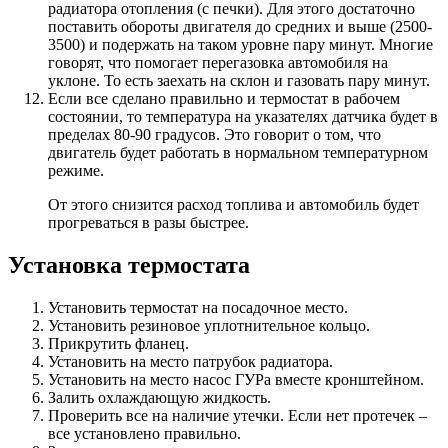
радиатора отопления (с печки). Для этого достаточно
поставить обороты двигателя до средних и выше (2500-
3500) и подержать на таком уровне пару минут. Многие
говорят, что помогает перегазовка автомобиля на
уклоне. То есть заехать на склон и газовать пару минут.
Если все сделано правильно и термостат в рабочем
состоянии, то температура на указателях датчика будет в
пределах 80-90 градусов. Это говорит о том, что
двигатель будет работать в нормальном температурном
режиме.
От этого снизится расход топлива и автомобиль будет
прогреваться в разы быстрее.
Установка термостата
Установить термостат на посадочное место.
Установить резиновое уплотнительное кольцо.
Прикрутить фланец.
Установить на место патрубок радиатора.
Установить на место насос ГУРа вместе кронштейном.
Залить охлаждающую жидкость.
Проверить все на наличие утечки. Если нет протечек –
все установлено правильно.