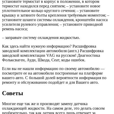
установите термостат в корпус в положении, в котором
термостат находился перед снятием; – установите новое
уплотнительное кольцо круглого сечения; – установите
крышку и затяните болты крепления требуемым моментом; –
установите шланги системы охлаждения, кронштейн насоса
усилителя рулевого управления; – установите приводной
ремень насоса;
– заправьте систему охлаждения жидкостью.
Как здесь найти нужную информацию? Расшифровка
заводской комплектации автомобиля (англ.) Расшифровка
заводской комплектации VAG на русском! Диагностика
Фольксваген, Ауди, Шкода, Сеат, коды ошибок.
Если вы не нашли информацию по своему автомобилю —
посмотрите ее на автомобили построенные на платформе
вашего авто. С большой долей вероятности информация по
ремонту и обслуживанию подойдет и для Вашего авто.
Советы
Многие еще так же и производят замену датчика
охлаждающей жидкости. На самом деле, это делать совсем
необязательно, так как датчик всего лишь отвечает за