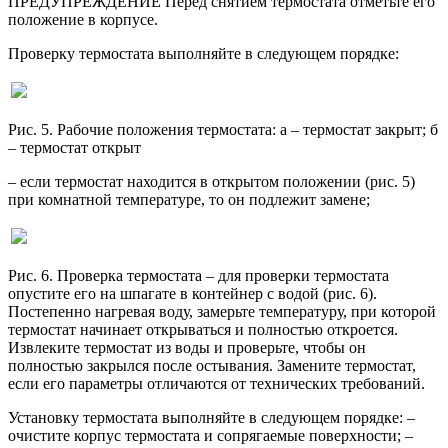
ПРЕДУПРЕЖДЕНИЕ Перед снятием термостата отметьте его
положение в корпусе.
Проверку термостата выполняйте в следующем порядке:
Рис. 5. Рабочие положения термостата: a – термостат закрыт; б
– термостат открыт
– если термостат находится в открытом положении (рис. 5)
при комнатной температуре, то он подлежит замене;
Рис. 6. Проверка термостата – для проверки термостата
опустите его на шпагате в контейнер с водой (рис. 6).
Постепенно нагревая воду, замерьте температуру, при которой
термостат начинает открываться и полностью откроется.
Извлеките термостат из воды и проверьте, чтобы он
полностью закрылся после остывания. Замените термостат,
если его параметры отличаются от технических требований.
Установку термостата выполняйте в следующем порядке: –
очистите корпус термостата и сопрягаемые поверхности; –