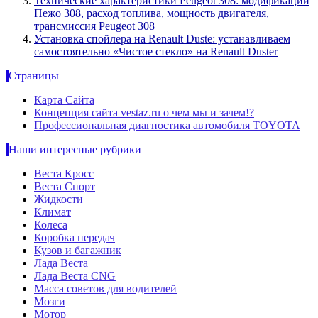
Технические характеристики Peugeot 308: модификации
Пежо 308, расход топлива, мощность двигателя,
трансмиссия Peugeot 308
Установка спойлера на Renault Duste: устанавливаем
самостоятельно «Чистое стекло» на Renault Duster
Страницы
Карта Сайта
Концепция сайта vestaz.ru о чем мы и зачем!?
Профессиональная диагностика автомобиля TOYOTA
Наши интересные рубрики
Веста Кросс
Веста Спорт
Жидкости
Климат
Колеса
Коробка передач
Кузов и багажник
Лада Веста
Лада Веста CNG
Масса советов для водителей
Мозги
Мотор