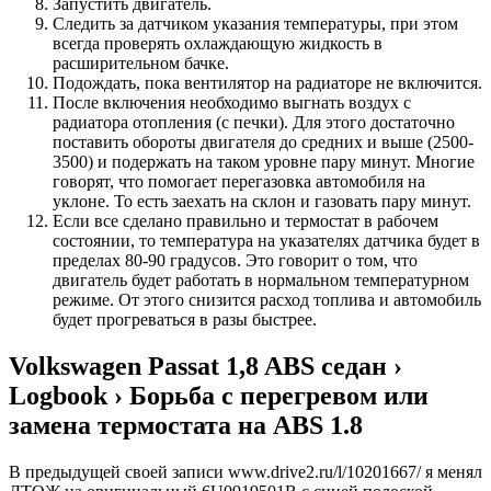
Запустить двигатель.
Следить за датчиком указания температуры, при этом
всегда проверять охлаждающую жидкость в
расширительном бачке.
Подождать, пока вентилятор на радиаторе не включится.
После включения необходимо выгнать воздух с
радиатора отопления (с печки). Для этого достаточно
поставить обороты двигателя до средних и выше (2500-
3500) и подержать на таком уровне пару минут. Многие
говорят, что помогает перегазовка автомобиля на
уклоне. То есть заехать на склон и газовать пару минут.
Если все сделано правильно и термостат в рабочем
состоянии, то температура на указателях датчика будет в
пределах 80-90 градусов. Это говорит о том, что
двигатель будет работать в нормальном температурном
режиме. От этого снизится расход топлива и автомобиль
будет прогреваться в разы быстрее.
Volkswagen Passat 1,8 ABS седан ›
Logbook › Борьба с перегревом или
замена термостата на ABS 1.8
В предыдущей своей записи www.drive2.ru/l/10201667/ я менял