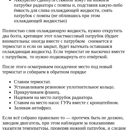
патрубке радиатора с помпы и, подставив какую-либо
ёмкость для слива охлаждающей жидкости, снять
патрубок с помпы (не облившись при этом
охлаждающей жидкостью)
Полностью слив охлаждающую жидкость, нужно открутить
два болта, крепящие этот пластмассовый патрубок (будьте
внимательны: иногда вместе с патрубком снимается и
термостат и если он закрыт, будет вытекать оставшаяся
охлаждающая жидкость). Если термостат не выскочил вместе
с патрубком, то нужно подковырнуть его отвёрткой.
После этого осматриваем посадочное место под новый
термостат и собираем в обратном порядке
Ставим термостат.
Устанавливаем резиновое уплотнительное кольцо.
Прикручиваем фланец.
Надеваем на место патрубок радиатора.
Ставим на место насос ГУРа вместе с кронштейном.
Заливам антифриз.
Если всё собрано правильно то — протечек быть не должно,
заводим двигатель, при этом наблюдаем за показаниями
указателя температуры, проверяя нижний патрубок, и следим