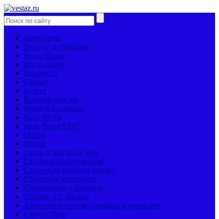
карта сайта
Тюнинг и стайлинг
Веста Кросс
Веста Спорт
Жидкости
Климат
Колеса
Коробка передач
Кузов и багажник
Лада Веста
Лада Веста CNG
Мозги
Мотор
Салон и все что в нем
Световое оборудование
Сравнение моделей машин
Страницы механиков
Страхование и кредиты
Тюнинг и стайлинг
Характеристики автомобиля и запчастей
Карта Сайта