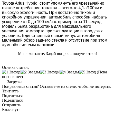
Toyota Arius Hybrid, стоит упомянуть его чрезвычайно
низкое потребление топлива – всего-то 4,1л/100км и
высокую экологичность. При достаточно тихом и
спокойном управлении, автомобиль способен набрать
ускорение от 0 до 100 км/час примерно за 11 секунд.
Модель была разработана для максимального
увеличения комфорта при эксплуатации в городских
условиях. Единственный явный минус автомобиля –
маленький обзор заднего стекла и отсутствие при этом
«умной» системы парковки.
Мы в контакте: Задай вопрос - получи ответ!
Оценка статьи:
(Пока
оценок нет)
Загрузка...
Понравилась статья? Оставьте ее на стене, чтобы не потерять:
Твитнуть
Поделиться
Поделиться
Отправить
Класснуть