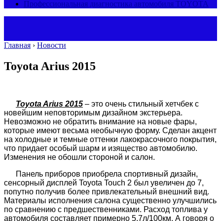
Профессиональная диагностика автомобиля TOYOTA
Главная
›
Новости
Toyota Arius 2015
Toyota Arius 2015
– это очень стильный хетчбек с
новейшим неповторимым дизайном экстерьера.
Невозможно не обратить внимание на новые фары,
которые имеют весьма необычную форму. Сделан акцент
на холодные и темные оттенки лакокрасочного покрытия,
что придает особый шарм и изящество автомобилю.
Изменения не обошли стороной и салон.
Панель приборов приобрела спортивный дизайн,
сенсорный дисплей Toyota Touch 2 был увеличен до 7,
попутно получив более привлекательный внешний вид.
Материалы исполнения салона существенно улучшились
по сравнению с предшественникам
и. Расход топлива у
автомобиля составляет примерно 5,7л/100км. А говоря о