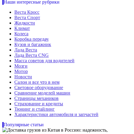
Наши интересные рубрики
Веста Кросс
Веста Спорт
Жидкости
Климат
Колеса
Коробка передач
Кузов и багажник
Лада Веста
Лада Веста CNG
Масса советов для водителей
Мозги
Мотор
Новости
Салон и все что в нем
Световое оборудование
Сравнение моделей машин
Страницы механиков
Страхование и кредиты
Тюнинг и стайлинг
Характеристики автомобиля и запчастей
Популярные статьи