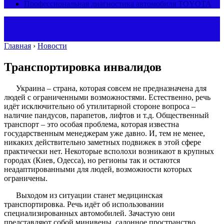
Профессиональная диагностика автомобиля TOYOTA
Главная
›
Новости
Транспортировка инвалидов
Украина – страна, которая совсем не предназначена для
людей с ограниченными возможностями. Естественно, речь
идёт исключительно об утилитарной стороне вопроса –
наличие пандусов, парапетов, лифтов и т.д. Общественный
транспорт – это особая проблема, которая известна
государственным менеджерам уже давно. И, тем не менее,
никаких действительно заметных подвижек в этой сфере
практически нет. Некоторые всполохи возникают в крупных
городах (Киев, Одесса), но регионы так и остаются
неадаптированными для людей, возможности которых
ограничены.
Выходом из ситуации станет медицинская
транспортировка. Речь идёт об использовании
специализированных автомобилей. Зачастую они
представляют собой минивены, салонное пространство