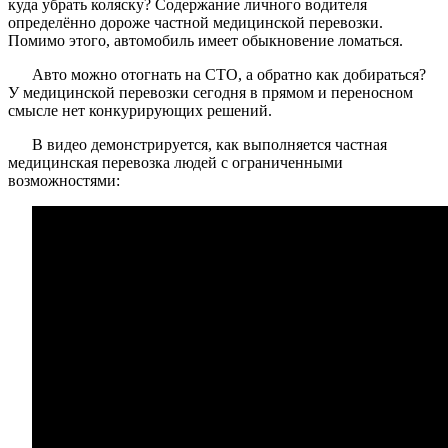
куда убрать коляску? Содержание личного водителя
определённо дороже частной медицинской перевозки.
Помимо этого, автомобиль имеет обыкновение ломаться.
Авто можно отогнать на СТО, а обратно как добираться?
У медицинской перевозки сегодня в прямом и переносном
смысле нет конкурирующих решений.
В видео демонстрируется, как выполняется частная
медицинская перевозка людей с ограниченными
возможностями: