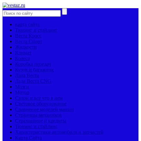
карта сайта
Тюнинг и стайлинг
Веста Кросс
Веста Спорт
Жидкости
Климат
Колеса
Коробка передач
Кузов и багажник
Лада Веста
Лада Веста CNG
Мозги
Мотор
Салон и все что в нем
Световое оборудование
Сравнение моделей машин
Страницы механиков
Страхование и кредиты
Тюнинг и стайлинг
Характеристики автомобиля и запчастей
Карта Сайта