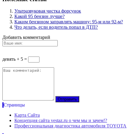
Ультразвуковая чистка форсунок
Какой 95 бензин лучше?
Каким бензином заправлять машину: 95-м или 92-м?
Что делать, если водитель попал в ДТП?
Добавить комментарий
девять + 5 =
Страницы
Карта Сайта
Концепция сайта vestaz.ru о чем мы и зачем!?
Профессиональная диагностика автомобиля TOYOTA