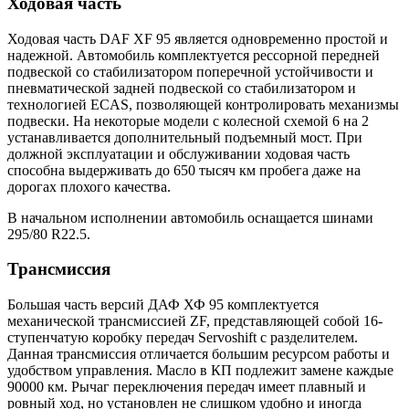
Ходовая часть
Ходовая часть DAF XF 95 является одновременно простой и
надежной. Автомобиль комплектуется рессорной передней
подвеской со стабилизатором поперечной устойчивости и
пневматической задней подвеской со стабилизатором и
технологией ECAS, позволяющей контролировать механизмы
подвески. На некоторые модели с колесной схемой 6 на 2
устанавливается дополнительный подъемный мост. При
должной эксплуатации и обслуживании ходовая часть
способна выдерживать до 650 тысяч км пробега даже на
дорогах плохого качества.
В начальном исполнении автомобиль оснащается шинами
295/80 R22.5.
Трансмиссия
Большая часть версий ДАФ ХФ 95 комплектуется
механической трансмиссией ZF, представляющей собой 16-
ступенчатую коробку передач Servoshift с разделителем.
Данная трансмиссия отличается большим ресурсом работы и
удобством управления. Масло в КП подлежит замене каждые
90000 км. Рычаг переключения передач имеет плавный и
ровный ход, но установлен не слишком удобно и иногда