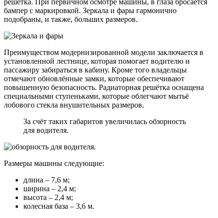
решётка. При первичном осмотре машины, в глаза бросается
бампер с маркировкой. Зеркала и фары гармонично
подобраны, и также, больших размеров.
Преимуществом модернизированной модели заключается в
установленной лестнице, которая помогает водителю и
пассажиру забираться в кабину. Кроме того владельцы
отмечают обновлённые замки, которые обеспечивают
повышенную безопасность. Радиаторная решётка оснащена
специальными ступеньками, которые облегчают мытьё
лобового стекла внушительных размеров.
За счёт таких габаритов увеличилась обзорность
для водителя.
Размеры машины следующие:
длина – 7,6 м;
ширина – 2,4 м;
высота – 2,4 м;
колесная база – 3,6 м.