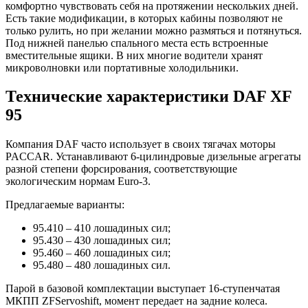
комфортно чувствовать себя на протяжении нескольких дней.
Есть такие модификации, в которых кабины позволяют не
только рулить, но при желании можно размяться и потянуться.
Под нижней панелью спального места есть встроенные
вместительные ящики. В них многие водители хранят
микроволновки или портативные холодильники.
Технические характеристики DAF XF
95
Компания DAF часто использует в своих тягачах моторы
PACCAR. Устанавливают 6-цилиндровые дизельные агрегаты
разной степени форсирования, соответствующие
экологическим нормам Euro-3.
Предлагаемые варианты:
95.410 – 410 лошадиных сил;
95.430 – 430 лошадиных сил;
95.460 – 460 лошадиных сил;
95.480 – 480 лошадиных сил.
Парой в базовой комплектации выступает 16-ступенчатая
МКПП ZFServoshift, момент передает на задние колеса.