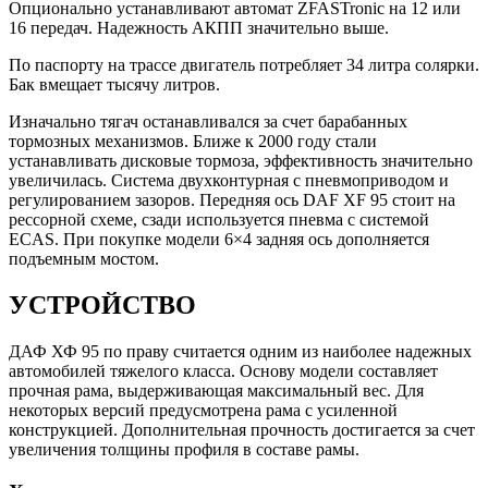
Опционально устанавливают автомат ZFASTronic на 12 или
16 передач. Надежность АКПП значительно выше.
По паспорту на трассе двигатель потребляет 34 литра солярки.
Бак вмещает тысячу литров.
Изначально тягач останавливался за счет барабанных
тормозных механизмов. Ближе к 2000 году стали
устанавливать дисковые тормоза, эффективность значительно
увеличилась. Система двухконтурная с пневмоприводом и
регулированием зазоров. Передняя ось DAF XF 95 стоит на
рессорной схеме, сзади используется пневма с системой
ECAS. При покупке модели 6×4 задняя ось дополняется
подъемным мостом.
УСТРОЙСТВО
ДАФ ХФ 95 по праву считается одним из наиболее надежных
автомобилей тяжелого класса. Основу модели составляет
прочная рама, выдерживающая максимальный вес. Для
некоторых версий предусмотрена рама с усиленной
конструкцией. Дополнительная прочность достигается за счет
увеличения толщины профиля в составе рамы.