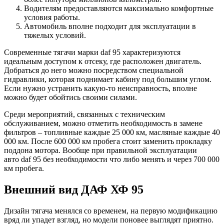
Водителям предоставляются максимально комфортные
условия работы.
Автомобиль вполне подходит для эксплуатации в
тяжелых условий.
Современные тягачи марки daf 95 характеризуются
идеальным доступом к отсеку, где расположен двигатель.
Добраться до него можно посредством специальной
гидравлики, которая поднимает кабину под большим углом.
Если нужно устранить какую-то неисправность, вполне
можно будет обойтись своими силами.
Среди мероприятий, связанных с техническим
обслуживанием, можно отметить необходимость в замене
фильтров – топливные каждые 25 000 км, масляные каждые 40
000 км. После 600 000 км пробега стоит заменить прокладку
поддона мотора. Вообще при правильной эксплуатации
авто daf 95 без необходимости что либо менять и через 700 000
км пробега.
Внешний вид ДАФ ХФ 95
Дизайн тягача менялся со временем, на первую модификацию
вряд ли упадет взгляд, но модели поновее выглядят приятно.