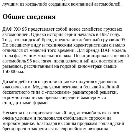
лучшим из когда-либо созданных компанией автомобилей.
Общие сведения
ДАФ ХФ 95 представляет собой новое семейство грузовых
автомобилей. Однако история серии началась в 1987 году.
Тогда голландский бренд представил дебютный грузовик 95.
По внешнему виду и техническим характеристикам он мало
отличался от моделей того времени. Для бренда DAF модель
стала флагманом модельного ряда. Позиционировался первый
автомобиль 95 как тягач, предназначенный для постоянных
разъездов, рассчитанный на годовой километраж свыше
150000 км.
Дизайн дебютного грузовика также получился довольно
классическим. Модель укомплектовали большой кабиной
бескапотного типа с «полосками» радиаторной решетки,
огромной надписью бренда спереди и бампером со
стандартными фарами.
Несмотря на непритязательный вид, автомобиль оказался
очень удачным и пользовался стабильным спросом на
мировом рынке. Благодаря высоким продажам голландский
бренд прочно закрепился на европейском авторынке.