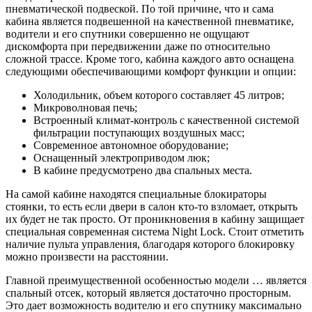
пневматической подвеской. По той причине, что и сама
кабина является подвешенной на качественной пневматике,
водители и его спутники совершенно не ощущают
дискомфорта при передвижении даже по относительно
сложной трассе. Кроме того, кабина каждого авто оснащена
следующими обеспечивающими комфорт функции и опции:
Холодильник, объем которого составляет 45 литров;
Микроволновая печь;
Встроенный климат-контроль с качественной системой
фильтрации поступающих воздушных масс;
Современное автономное оборудование;
Оснащенный электроприводом люк;
В кабине предусмотрено два спальных места.
На самой кабине находятся специальные блокираторы
стоянки, то есть если двери в салон кто-то взломает, открыть
их будет не так просто. От проникновения в кабину защищает
специальная современная система Night Lock. Стоит отметить
наличие пульта управления, благодаря которого блокировку
можно произвести на расстоянии.
Главной преимущественной особенностью модели … является
спальный отсек, который является достаточно просторным.
Это дает возможность водителю и его спутнику максимально