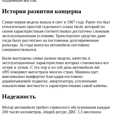
подъемным мостом.
История развития концерна
Самая первая модель вышла в свет в 1987 году. Ранее это был
относительно простой седельного плана тягач, который по
своим характеристикам соответствовал достаточно сложным
эксплуатационным условиям. Транспортное средство даже
тогда было рассчитано на постоянные долговременные
разъезды. За годы выпуска автомобиль постоянно
совершенствовался.
Были выпущены самые разные модели, качества и
эксплуатационные характеристики которых становились все
лучше и лучше. С тех пор и по сей день автомобили daf
xf95 покоряют магистрали многих стран. Машина едет
максимально комфортно благодаря постоянно
дорабатываемой подвеске, амортизатору, усиленными
показателями жесткости и характеристиками самой кабины.
Надежность
Мотор автомобиля требует сервисного обслуживания каждые
200 тысяч километров, общий ресурс ДВС 1,5 миллиона