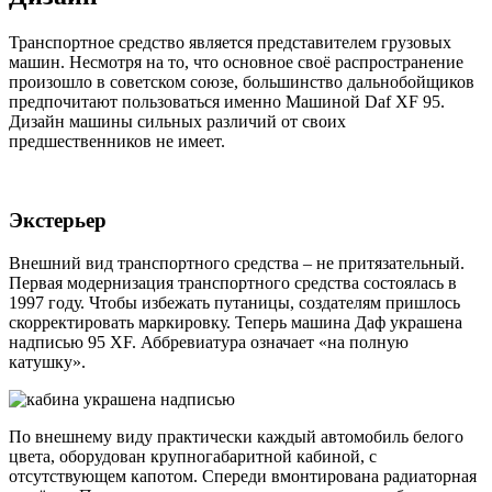
Транспортное средство является представителем грузовых
машин. Несмотря на то, что основное своё распространение
произошло в советском союзе, большинство дальнобойщиков
предпочитают пользоваться именно Машиной Daf XF 95.
Дизайн машины сильных различий от своих
предшественников не имеет.
Экстерьер
Внешний вид транспортного средства – не притязательный.
Первая модернизация транспортного средства состоялась в
1997 году. Чтобы избежать путаницы, создателям пришлось
скорректировать маркировку. Теперь машина Даф украшена
надписью 95 XF. Аббревиатура означает «на полную
катушку».
По внешнему виду практически каждый автомобиль белого
цвета, оборудован крупногабаритной кабиной, с
отсутствующем капотом. Спереди вмонтирована радиаторная