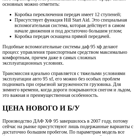
основных можно отметить:
Коробка переключения передач имеет 12 ступеней;
Присутствует функция Hill Start Aid. Это специальная
вспомогательная система, которая действует в самом
начале движения и под достаточно большим углом;
Коробка передач оснащена прямой передачей.
Подобные вспомогательные системы даф 95 хф делают
процесс управления транспортным средством максимально
комфортным, причем даже в самых сложных
эксплуатационных условиях.
Трансмиссия идеально справляется с тяжелыми условиями
эксплуатации авто 95 xf, его можно без особых проблем
поднимать при серьезной загруженности грузовика. Для
зимнего времени, когда дороги покрываются снегом и льдом,
это важная и преимущественная особенность.
ЦЕНА НОВОГО И Б/У
Производство ДАФ ХФ 95 завершилось в 2007 году, потому
сейчас на рынке присутствуют лишь подержанные варианты с
достаточно большим пробегом. По параметрам модель все