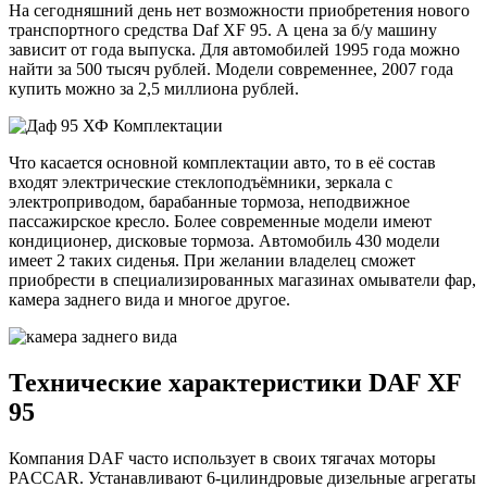
На сегодняшний день нет возможности приобретения нового
транспортного средства Daf XF 95. А цена за б/у машину
зависит от года выпуска. Для автомобилей 1995 года можно
найти за 500 тысяч рублей. Модели современнее, 2007 года
купить можно за 2,5 миллиона рублей.
Что касается основной комплектации авто, то в её состав
входят электрические стеклоподъёмники, зеркала с
электроприводом, барабанные тормоза, неподвижное
пассажирское кресло. Более современные модели имеют
кондиционер, дисковые тормоза. Автомобиль 430 модели
имеет 2 таких сиденья. При желании владелец сможет
приобрести в специализированных магазинах омыватели фар,
камера заднего вида и многое другое.
Технические характеристики DAF XF
95
Компания DAF часто использует в своих тягачах моторы
PACCAR. Устанавливают 6-цилиндровые дизельные агрегаты