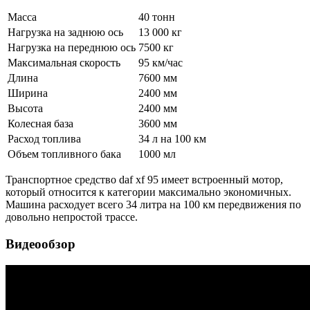
Масса
40 тонн
Нагрузка на заднюю ось
13 000 кг
Нагрузка на переднюю ось
7500 кг
Максимальная скорость
95 км/час
Длина
7600 мм
Ширина
2400 мм
Высота
2400 мм
Колесная база
3600 мм
Расход топлива
34 л на 100 км
Объем топливного бака
1000 мл
Транспортное средство daf xf 95 имеет встроенный мотор,
который относится к категории максимально экономичных.
Машина расходует всего 34 литра на 100 км передвижения по
довольно непростой трассе.
Видеообзор