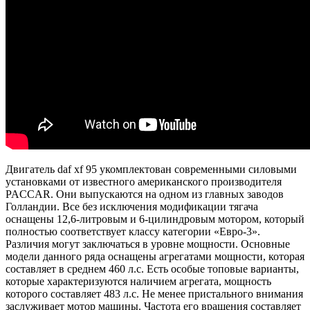
Двигатель daf xf 95 укомплектован современными силовыми
установками от известного американского производителя
PACCAR. Они выпускаются на одном из главных заводов
Голландии. Все без исключения модификации тягача
оснащены 12,6-литровым и 6-цилиндровым мотором, который
полностью соответствует классу категории «Евро-3».
Различия могут заключаться в уровне мощности. Основные
модели данного ряда оснащены агрегатами мощности, которая
составляет в среднем 460 л.с. Есть особые топовые варианты,
которые характеризуются наличием агрегата, мощность
которого составляет 483 л.с. Не менее пристального внимания
заслуживает мотор машины. Частота его вращения составляет