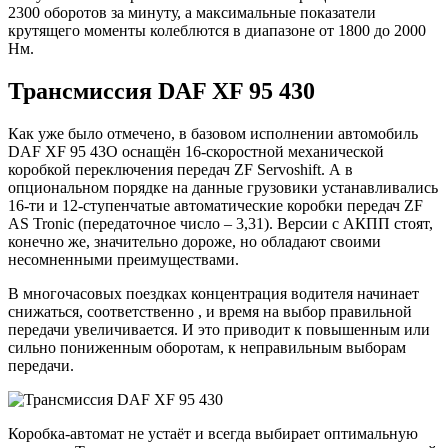
2300 оборотов за минуту, а максимальные показатели
крутящего моменты колеблются в диапазоне от 1800 до 2000
Нм.
Трансмиссия DAF XF 95 430
Как уже было отмечено, в базовом исполнении автомобиль
DAF XF 95 43O оснащён 16-скоростной механической
коробкой переключения передач ZF Servoshift. А в
опциональном порядке на данные грузовики устанавливались
16-ти и 12-ступенчатые автоматические коробки передач ZF
AS Tronic (передаточное число – 3,31). Версии с АКПП стоят,
конечно же, значительно дороже, но обладают своими
несомненными преимуществами.
В многочасовых поездках концентрация водителя начинает
снижаться, соответственно , и время на выбор правильной
передачи увеличивается. И это приводит к повышенным или
сильно пониженным оборотам, к неправильным выборам
передачи.
Коробка-автомат не устаёт и всегда выбирает оптимальную