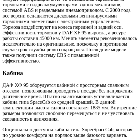
тормозами с гидроаккумуляторами задних механизмов,
системой ABS и раздельным пневмоприводом. С 2000 года
все версии оснащаются дисковыми вентилируемыми
тормозными элементами с электронным управлением.
Тормоза воздействуют на колеса передней и задней оси.
Эффективность тормозов у DAF XF 95 выросла, а ресурс
работы составил 45000 км. Менять элементы рекомендовалось
исключительно на оригинальные, поскольку в противном
случае срок службы резко сокращался. Последние модели
также получили систему EBS с повышенной
эффективностью.
Кабина
ДАФ ХФ 95 оборудуется кабиной с просторным спальным
отсеком, позволяющим проводить в поездке без напряжения
длительное время. Штатно на автомобиль устанавливается
кабина типа SpaceCab со средней крышей. В данной
комплектации высота салона составляет 1885 мм. Внутренние
размеры позволяют свободно перемещаться и не чувствовать
скованность в движениях.
Опционально доступна кабина типа SuperSpaceCab, которая
по уровню комфорта на порядок выше базового варианта.