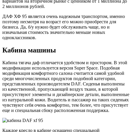
вариантов на вторичном рынке с ценником от 1 миллиона до
2 миллионов рублей.
ДАФ ХФ 95 является очень надежным транспортом, именно
поэтому несмотря на возраст его можно приобрести для
бизнеса. Да, б/у нужно будет обслуживать чаще, но и
изначальная стоимость значительно меньше новых
одноклассников.
Кабина машины
Кабина тягача даф отличается удобством и простором. В этой
модификации используется версия Super Space. Подобная
модификация комфортного салона считается самой удобной
среди многочисленных продуктов подобной категории,
представленных производителем DAF. Сиденья выполнены
из качественной, пропускающей воздух ткани, в которой
присутствуют элементы и дизайнерские детали, выполненные
из натуральной кожи. Водитель и пассажир на таких сиденьях
чувствуют себя очень комфортно, тем более, что присутствует
еще и специальная сбоку расположенная поддержка.
Каждое кресло в кабине оснащено специальной