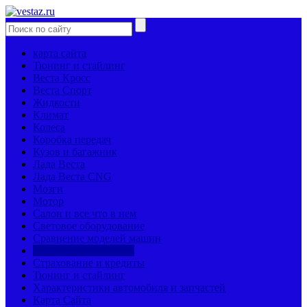
карта сайта
Тюнинг и стайлинг
Веста Кросс
Веста Спорт
Жидкости
Климат
Колеса
Коробка передач
Кузов и багажник
Лада Веста
Лада Веста CNG
Мозги
Мотор
Салон и все что в нем
Световое оборудование
Сравнение моделей машин
Страницы механиков
Страхование и кредиты
Тюнинг и стайлинг
Характеристики автомобиля и запчастей
Карта Сайта