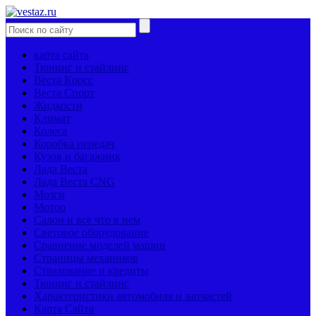
карта сайта
Тюнинг и стайлинг
Веста Кросс
Веста Спорт
Жидкости
Климат
Колеса
Коробка передач
Кузов и багажник
Лада Веста
Лада Веста CNG
Мозги
Мотор
Салон и все что в нем
Световое оборудование
Сравнение моделей машин
Страницы механиков
Страхование и кредиты
Тюнинг и стайлинг
Характеристики автомобиля и запчастей
Карта Сайта