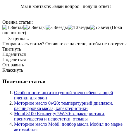
Мы в контакте: Задай вопрос - получи ответ!
Оценка статьи:
(Пока
оценок нет)
Загрузка...
Понравилась статья? Оставьте ее на стене, чтобы не потерять:
Твитнуть
Поделиться
Поделиться
Отправить
Класснуть
Полезные статьи
Особенности архитектурной энергосберегающей
пленки для окон
Моторное масло 0w20: температурный диапазон,
расшифровка масла, характеристики
Motul 8100 Eco-nergy 5W-30: характеристики,
преимущества и недостатки, отзывы
Моторное масло Mobil: подбор масла Мобил по марке
автомобиля