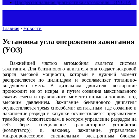
Профессиональная диагностика автомобиля TOYOTA
Главная
›
Новости
Установка угла опережения зажигания
(УОЗ)
Важнейшей чястью автомобиля является система
зажигания. Для бензинового двигателя она создает искровой
разряд высокой мощности, который в нужный момент
распределяется по цилиндрам и воспламеняет топливно-
воздушную смесь. В дизельном двигателе возгорание
происходит не от искры, а путем создания максимального
сжатия смеси и правильного момента впрыска топлива под
высоким давлением. Зажигание бензинового двигателя
осуществляется тремя способами: контактным, где создание и
накопление разряда в катушке осуществляется прерывателем
трамблера; бесконтактным, в котором управление разрядом на
себя берет специальное транзисторное устройство
(коммутатор); и, наконец, зажигание, управляемое
микропроцессором, специальным электронным блоком.