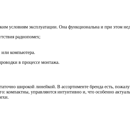
ским условиям эксплуатации. Она функциональна и при этом не
сутствия радиопомех;
а или компьютера.
проводки в процессе монтажа.
таточно широкой линейкой. В ассортименте бренда есть, пожалу
ого: компактны, управляются интуитивно и, что особенно актуа
ехи.