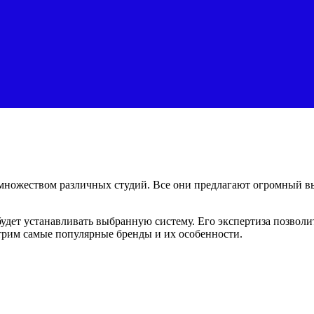
множеством различных студий. Все они предлагают огромный в
будет устанавливать выбранную систему. Его экспертиза позвол
трим самые популярные бренды и их особенности.