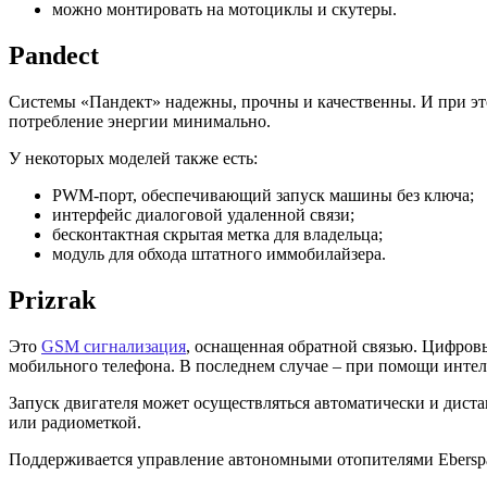
можно монтировать на мотоциклы и скутеры.
Pandect
Системы «Пандект» надежны, прочны и качественны. И при это
потребление энергии минимально.
У некоторых моделей также есть:
PWM-порт, обеспечивающий запуск машины без ключа;
интерфейс диалоговой удаленной связи;
бесконтактная скрытая метка для владельца;
модуль для обхода штатного иммобилайзера.
Prizrak
Это
GSM сигнализация
, оснащенная обратной связью. Цифро
мобильного телефона. В последнем случае – при помощи интел
Запуск двигателя может осуществляться автоматически и дист
или радиометкой.
Поддерживается управление автономными отопителями Eberspä