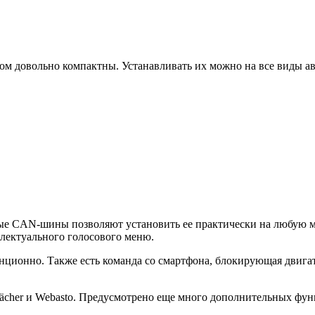
м довольно компактны. Устанавливать их можно на все виды ав
вые CAN-шины позволяют установить ее практически на любую м
лектуального голосового меню.
анционно. Также есть команда со смартфона, блокирующая двига
cher и Webasto. Предусмотрено еще много дополнительных фун