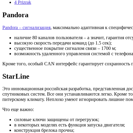
4
Prizrak
Pandora
Pandora – сигнализация
, максимально адаптивная к специфиче
наличие 80 каналов пользователя – а значит, гарантия от
высокую скорость передачи команд (до 1.5 сек);
существенное покрытие сигналом связи – 1700 м;
возможность удаленного управления системой с телефон
Кроме того, особый CAN интерфейс гарантирует сохранность 
StarLine
Это инновационная российская разработка, представленная дос
спутниковых систем. Все они устанавливаются легко. Кроме т
питерскому климату. Неплохо умеют игнорировать лишние пом
Что еще важно:
силовые ключи защищены от перегрузок;
в некоторых моделях есть функция запуска двигателя;
конструкция брелока прочна;