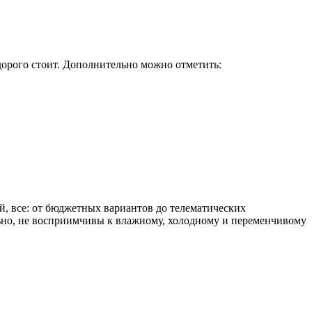
дорого стоит. Дополнительно можно отметить:
й, все: от бюджетных вариантов до телематических
льно, не восприимчивы к влажному, холодному и переменчивому