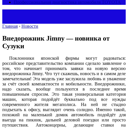
Профессиональная диагностика автомобиля TOYOTA
Главная
›
Новости
Внедорожник Jimny — новинка от
Сузуки
Поклонники японской фирмы могут радоваться:
российское представительство компании сделало заявление о
том, что начинает принимать заявки на новую версию
внедорожника Jimny. Что тут скажешь, новость и в самом деле
замечательная! Эта модель уже заслужила любовь и уважение
за счёт своей компактности и мобильности. Внедорожники,
надо сказать, вообще пользуются в последнее время
повышенным спросом. Это такая универсальная категория
машин, которая подойдёт буквально под все нужды
современного жителя мегаполиса. На ней не стыдно
подъехать к офису, выглядит очень солидно. Именно такой,
похожий на маленький домик автомобиль подойдёт для
выезда на пикник, дальней деловой поездки или просто
путешествия. Автоконцерны, делающие ставки на