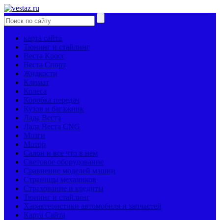
карта сайта
Тюнинг и стайлинг
Веста Кросс
Веста Спорт
Жидкости
Климат
Колеса
Коробка передач
Кузов и багажник
Лада Веста
Лада Веста CNG
Мозги
Мотор
Салон и все что в нем
Световое оборудование
Сравнение моделей машин
Страницы механиков
Страхование и кредиты
Тюнинг и стайлинг
Характеристики автомобиля и запчастей
Карта Сайта