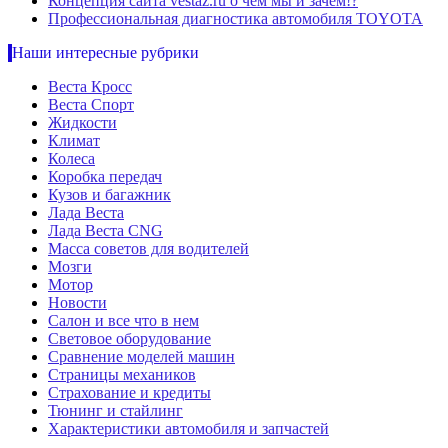
Концепция сайта vestaz.ru о чем мы и зачем!?
Профессиональная диагностика автомобиля TOYOTA
Наши интересные рубрики
Веста Кросс
Веста Спорт
Жидкости
Климат
Колеса
Коробка передач
Кузов и багажник
Лада Веста
Лада Веста CNG
Масса советов для водителей
Мозги
Мотор
Новости
Салон и все что в нем
Световое оборудование
Сравнение моделей машин
Страницы механиков
Страхование и кредиты
Тюнинг и стайлинг
Характеристики автомобиля и запчастей