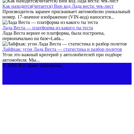
Как находится(читается) Вин код Лада веста: чек-лист
Производитель заранее присваивает автомобилю уникальный
номер. 17-значное изображение (VIN-код) наносится...
Лада Веста — платформа из какого ты теста
Лада Веста вернее ее платформа, была построена,
первоначально на базе«Lada...
Лайфхак: угон Лада Веста — статистика и разбор полетов
Угон это важный критерий у автолюбителей при подборе
автомобиля. Мы...
© 2026 Все права защищены.