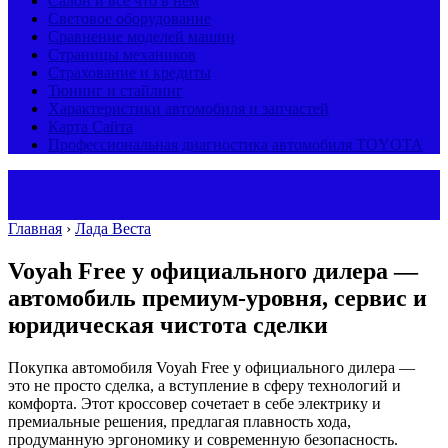
Салон и все что в нем
Световое оборудование
Сравнение моделей машин
Страницы механиков
Страхование и кредиты
Тюнинг и стайлинг
Характеристики автомобиля и запчастей
Карта Сайта
Профессиональная диагностика автомобиля TOYOTA
Главная
›
Лада Веста
Voyah Free у официального дилера —
автомобиль премиум‑уровня, сервис и
юридическая чистота сделки
Покупка автомобиля Voyah Free у официального дилера —
это не просто сделка, а вступление в сферу технологий и
комфорта. Этот кроссовер сочетает в себе электрику и
премиальные решения, предлагая плавность хода,
продуманную эргономику и современную безопасность.