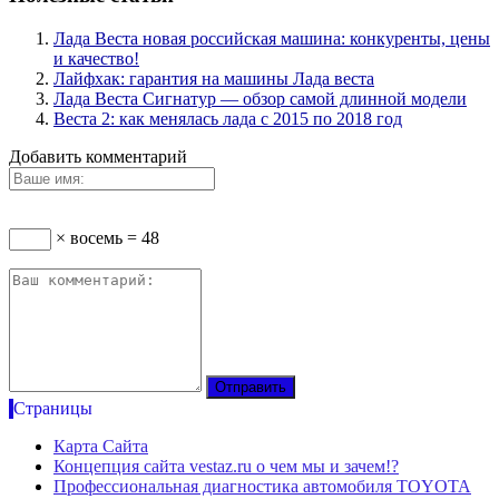
Лада Веста новая российская машина: конкуренты, цены
и качество!
Лайфхак: гарантия на машины Лада веста
Лада Веста Сигнатур — обзор самой длинной модели
Веста 2: как менялась лада с 2015 по 2018 год
Добавить комментарий
× восемь = 48
Страницы
Карта Сайта
Концепция сайта vestaz.ru о чем мы и зачем!?
Профессиональная диагностика автомобиля TOYOTA