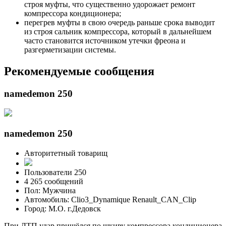
строя муфты, что существенно удорожает ремонт
компрессора кондиционера;
перегрев муфты в свою очередь раньше срока выводит
из строя сальник компрессора, который в дальнейшем
часто становится источником утечки фреона и
разгерметизации системы.
Рекомендуемые сообщения
namedemon 250
namedemon 250
Авторитетный товарищ
Пользователи 250
4 265 сообщений
Пол: Мужчина
Автомобиль: Clio3_Dynamique Renault_CAN_Clip
Город: М.О. г.Дедовск
При ДТП удар пришёлся по шкиву компрессора кондиционера