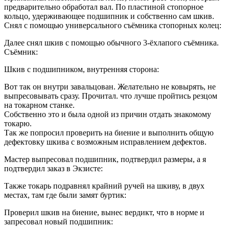
предварительно обработал вал. По пластиной стопорное
кольцо, удерживающее подшипник и собственно сам шкив.
Снял с помощью универсального съёмника стопорных колец:
Далее снял шкив с помощью обычного 3-ёхлапого съёмника.
Съёмник:
Шкив с подшипником, внутренняя сторона:
Вот так он внутри завальцован. Желательно не ковырять, не
выпресовывать сразу. Прочитал. что лучше пройтись резцом
на токарном станке.
Собственно это и была одной из причин отдать знакомому
токарю.
Так же попросил проверить на биение и выполнить общую
дефектовку шкива с возможным исправлением дефектов.
Мастер выпресовал подшипник, подтвердил размеры, а я
подтвердил заказ в Экзисте:
Также токарь подравнял крайний ручей на шкиву, в двух
местах, там где были замят буртик:
Проверил шкив на биение, вынес вердикт, что в норме и
запресовал новый подшипник: