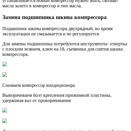
устанавливается новый компрессор нужно знать, сколько
масла залито в компрессор и тип масла.
Замена подшипника шкива компрессора
Подшипник шкива компрессора двухрядный, во время
эксплуатации не смазывается и не регулируется
Для замены подшипника потребуются инструменты: отвертка
с плоским лезвием, ключ на 18, съемники для снятия шкива
компрессора.
Снимаем компрессор кондиционера
Выворачиваем болт крепления прижимной пластины,
удерживая вал от проворачивания