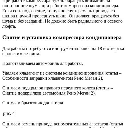
При работе компрессора нужно обращать внимание на
посторонние шумы при работе компрессора кондиционера.
Если есть подозрение, то нужно снять ремень привода со
шкива и рукой провернуть шкив. Он должен вращаться без
шума и без заеданий. Не должно быть радиального и осевого
люфта.
Снятие и установка компрессора кондиционера
Для работы потребуются инструменты: ключ на 18 и отвертка
с плоским лезвием.
Подготавливаем автомобиль для работы.
Удаляем хладагент из системы кондиционирования (статья –
Особенности заправки хладагентом Рено Меган 2).
Снимаем подкрылок правого переднего колеса (статья –
Снятие подкрылков автомобиля Рено Меган 2).
Снимаем брызговик двигателя
рис. 4
Снимаем ремень привода вспомогательных агрегатов (статья