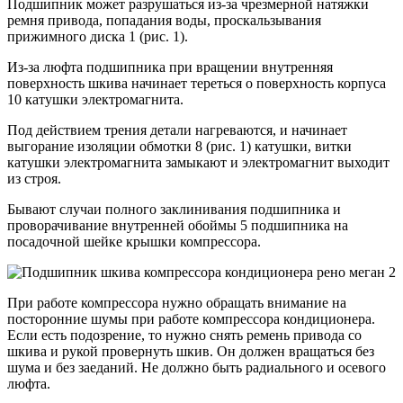
Подшипник может разрушаться из-за чрезмерной натяжки
ремня привода, попадания воды, проскальзывания
прижимного диска 1 (рис. 1).
Из-за люфта подшипника при вращении внутренняя
поверхность шкива начинает тереться о поверхность корпуса
10 катушки электромагнита.
Под действием трения детали нагреваются, и начинает
выгорание изоляции обмотки 8 (рис. 1) катушки, витки
катушки электромагнита замыкают и электромагнит выходит
из строя.
Бывают случаи полного заклинивания подшипника и
проворачивание внутренней обоймы 5 подшипника на
посадочной шейке крышки компрессора.
При работе компрессора нужно обращать внимание на
посторонние шумы при работе компрессора кондиционера.
Если есть подозрение, то нужно снять ремень привода со
шкива и рукой провернуть шкив. Он должен вращаться без
шума и без заеданий. Не должно быть радиального и осевого
люфта.