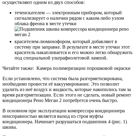
осуществляют одним из двух способов:
течеискателем — электронным прибором, который
сигнализирует о наличии рядом с каким-либо узлом
облака фреона в месте утечки
красителем-люминофором, который добавляют в
систему при заправке. В результате в месте утечки этот
краситель накапливается и его можно легко обнаружить
под специальной ультрафиолетовой лампой.
Читайте также: Камера полимеризации порошковой окраски
Если установлено, что система была разгерметизирована,
необходимо провести её вакуумирование. Это позволит
удалить из неё воздух и жидкость, которые накопились там за
время разгерметизации. Если этого не сделать, новый ремонт
кондиционера Рено Меган 2 потребуется очень быстро.
В основном при эксплуатации компрессора кондиционера
неисправностью является выход из строя муфты
кондиционера. Начинает разрушаться подшипник 4 (рис. 1)
шкива.