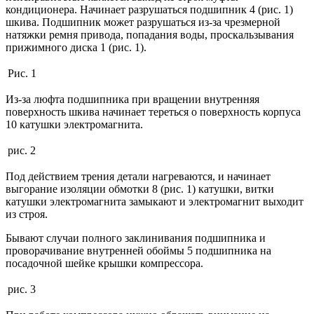
кондиционера. Начинает разрушаться подшипник 4 (рис. 1)
шкива. Подшипник может разрушаться из-за чрезмерной
натяжки ремня привода, попадания воды, проскальзывания
прижимного диска 1 (рис. 1).
Рис. 1
Из-за люфта подшипника при вращении внутренняя
поверхность шкива начинает тереться о поверхность корпуса
10 катушки электромагнита.
рис. 2
Под действием трения детали нагреваются, и начинает
выгорание изоляции обмотки 8 (рис. 1) катушки, витки
катушки электромагнита замыкают и электромагнит выходит
из строя.
Бывают случаи полного заклинивания подшипника и
проворачивание внутренней обоймы 5 подшипника на
посадочной шейке крышки компрессора.
рис. 3