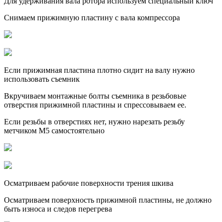
Для удерживания вала ротора используем специальный ключ
Снимаем прижимную пластину с вала компрессора
Если прижимная пластина плотно сидит на валу нужно
использовать съемник
Вкручиваем монтажные болты съемника в резьбовые
отверстия прижимной пластины и спрессовываем ее.
Если резьбы в отверстиях нет, нужно нарезать резьбу
метчиком М5 самостоятельно
Осматриваем рабочие поверхности трения шкива
Осматриваем поверхность прижимной пластины, не должно
быть износа и следов перегрева