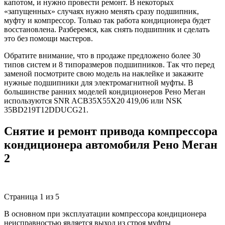
капотом, и нужно провести ремонт. В некоторых
«запущенных» случаях нужно менять сразу подшипник,
муфту и компрессор. Только так работа кондиционера будет
восстановлена. Разберемся, как снять подшипник и сделать
это без помощи мастеров.
Обратите внимание, что в продаже предложено более 30
типов систем и 8 типоразмеров подшипников. Так что перед
заменой посмотрите свою модель на наклейке и закажите
нужные подшипники для электромагнитной муфты. В
большинстве ранних моделей кондиционеров Рено Меган
используются SNR ACB35X55X20 419,06 или NSK
35BD219T12DDUCG21.
Снятие и ремонт привода компрессора
кондиционера автомобиля Рено Меган
2
Страница 1 из 5
В основном при эксплуатации компрессора кондиционера
неисправностью является выход из строя муфты