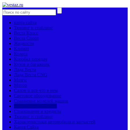
карта сайта
Тюнинг и стайлинг
Веста Кросс
Веста Спорт
Жидкости
Климат
Колеса
Коробка передач
Кузов и багажник
Лада Веста
Лада Веста CNG
Мозги
Мотор
Салон и все что в нем
Световое оборудование
Сравнение моделей машин
Страницы механиков
Страхование и кредиты
Тюнинг и стайлинг
Характеристики автомобиля и запчастей
Карта Сайта