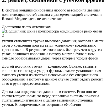
В системе кондиционирования любого автомобиля львиная
доля неисправностей связана с разгерметизацией системы, и
Renault Megane здесь не исключение.
Достаточно часто источником
утечки становится трубка высокого давления, которая в месте
своего крепления подвергается усиленному воздействию
грязи и пыли. В результате этого здесь быстрее, чем в других
узлах, возникает коррозия, а потому могут в буквальном
смысле образовываться дыры, через которые уходит фреон.
Другой источник утечек — компрессор. Однако, выявить
точное место, откуда уходит фреона, а также установить сам
факт его утечки из системы невозможно без специального
оборудования, а потому в данном случае стоит отдать ремонт
авто в руки профессионалов.
Для начала определяется давление в системе. Если оно не
соответствует норме, то перед заправкой системы показана
тщательная диагностика с целью выявления источника
утечки. В современных автосервисах её обычно