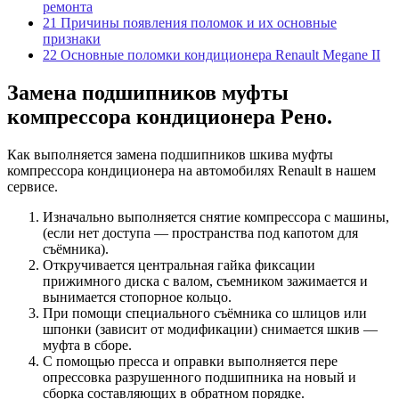
ремонта
21
Причины появления поломок и их основные
признаки
22
Основные поломки кондиционера Renault Megane II
Замена подшипников муфты
компрессора кондиционера Рено.
Как выполняется замена подшипников шкива муфты
компрессора кондиционера на автомобилях Renault в нашем
сервисе.
Изначально выполняется снятие компрессора с машины,
(если нет доступа — пространства под капотом для
съёмника).
Откручивается центральная гайка фиксации
прижимного диска с валом, съемником зажимается и
вынимается стопорное кольцо.
При помощи специального съёмника со шлицов или
шпонки (зависит от модификации) снимается шкив —
муфта в сборе.
С помощью пресса и оправки выполняется пере
опрессовка разрушенного подшипника на новый и
сборка составляющих в обратном порядке.