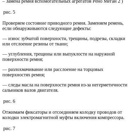
– Замена ремня вспомогательных агрегатов Рено Меган 2 )
рис. 5
Проверяем состояние приводного ремня. Заменяем ремень,
если обнаруживаются следующие дефекты:
— износ зубчатой поверхности, трещины, подрезы, складки
или отслоение резины от ткани;
— углубления, трещины или выпуклости на наружной
поверхности ремня;
— разлохмачивание или расслоение на торцовых
поверхностях ремня;
— следы масла на поверхности ремня из-за негерметичности
сальников валов двигателя.
рис. 6
Отжимаем фиксаторы и отсоединяем колодку проводов от
колодки электромагнитной муфты включения компрессора.
рис. 7