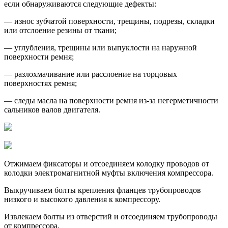
если обнаруживаются следующие дефекты:
— износ зубчатой поверхности, трещины, подрезы, складки
или отслоение резины от ткани;
— углубления, трещины или выпуклости на наружной
поверхности ремня;
— разлохмачивание или расслоение на торцовых
поверхностях ремня;
— следы масла на поверхности ремня из-за негерметичности
сальников валов двигателя.
Отжимаем фиксаторы и отсоединяем колодку проводов от
колодки электромагнитной муфты включения компрессора.
Выкручиваем болты крепления фланцев трубопроводов
низкого и высокого давления к компрессору.
Извлекаем болты из отверстий и отсоединяем трубопроводы
от компрессора.