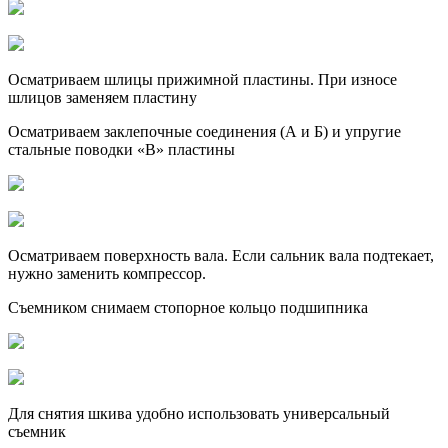
Осматриваем шлицы прижимной пластины. При износе
шлицов заменяем пластину
Осматриваем заклепочные соединения (А и Б) и упругие
стальные поводки «В» пластины
Осматриваем поверхность вала. Если сальник вала подтекает,
нужно заменить компрессор.
Съемником снимаем стопорное кольцо подшипника
Для снятия шкива удобно использовать универсальный
съемник