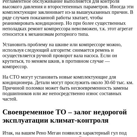
Регламентное обслуживание выполняется для контроля
высокого давления и второстепенных параметров. Иногда эти
комплектующие заклинивает из-за вышеуказанных причин. В
ряде случаев показанной работы хватает, чтобы
реанимировать кондиционер. Но при более существенных
неполадках ремонт компрессора невозможен, т.к. этот агрегат
относится к механизмам роторного типа.
Установить проблему на шкиве или компрессоре можно,
используя следующий алгоритм: снимается ремень и
осуществляется ручной проворот вала насоса. Если он
крутиться, то меняем шкив, в противном случае —
компрессор.
На СТО могут установить новые комплектующие для
кондиционера. Детали могут прослужить около 30-60 тыс. км.
Причиной поломки может быть несвоевременность замены
подшипников или же непосредственно износ составных
частей.
Своевременное ТО – залог недорогой
эксплуатации климат-контроля
Итак, на вашем Рено Меган появился характерный гул под