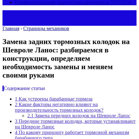
Профессиональная диагностика автомобиля TOYOTA
Главная
›
Страницы механиков
Замена задних тормозных колодок на
Шевроле Ланос: разбираемся в
конструкции, определяем
необходимость замены и меняем
своими руками
Содержание статьи
1
Как устроены барабанные тормоза
2
Какие факторы негативно влияют на
производительность тормозных колодок?
2.1
Замена передних колодок на Шевроле Ланос
3
Передние тормозные колодки, которые устанавливают
на Шевроле Ланос
4
По какому принципу работает тормозной механизм
барабанного типа