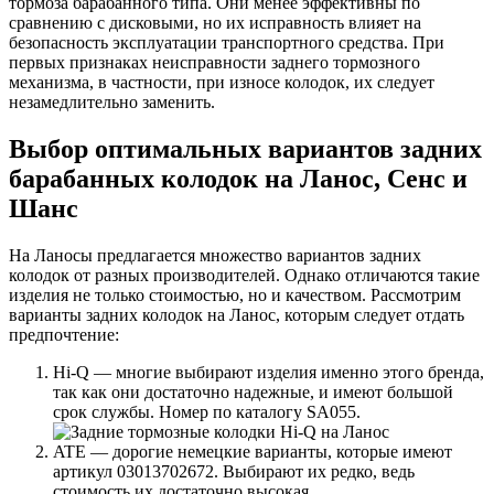
тормоза барабанного типа. Они менее эффективны по
сравнению с дисковыми, но их исправность влияет на
безопасность эксплуатации транспортного средства. При
первых признаках неисправности заднего тормозного
механизма, в частности, при износе колодок, их следует
незамедлительно заменить.
Выбор оптимальных вариантов задних
барабанных колодок на Ланос, Сенс и
Шанс
На Ланосы предлагается множество вариантов задних
колодок от разных производителей. Однако отличаются такие
изделия не только стоимостью, но и качеством. Рассмотрим
варианты задних колодок на Ланос, которым следует отдать
предпочтение:
Hi-Q — многие выбирают изделия именно этого бренда,
так как они достаточно надежные, и имеют большой
срок службы. Номер по каталогу SA055.
ATE — дорогие немецкие варианты, которые имеют
артикул 03013702672. Выбирают их редко, ведь
стоимость их достаточно высокая.