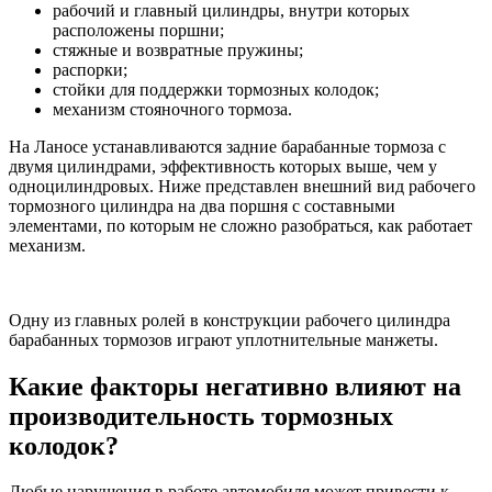
рабочий и главный цилиндры, внутри которых
расположены поршни;
стяжные и возвратные пружины;
распорки;
стойки для поддержки тормозных колодок;
механизм стояночного тормоза.
На Ланосе устанавливаются задние барабанные тормоза с
двумя цилиндрами, эффективность которых выше, чем у
одноцилиндровых. Ниже представлен внешний вид рабочего
тормозного цилиндра на два поршня с составными
элементами, по которым не сложно разобраться, как работает
механизм.
Одну из главных ролей в конструкции рабочего цилиндра
барабанных тормозов играют уплотнительные манжеты.
Какие факторы негативно влияют на
производительность тормозных
колодок?
Любые нарушения в работе автомобиля может привести к