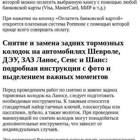
которой можно оплатить выбранную книгу с помощью любой
банковской карты (Visa, MasterCard, МИР и т.д.)
При нажатии на кнопку «Оплатить банковской картой»
откроется платежная система Portmone с помощью которой
проще всего совершить оплату.
Снятие и замена задних тормозных
колодок на автомобилях Шевроле,
ДЭУ, ЗАЗ Ланос, Сенс и Шанс:
подробная инструкция с фото и
выделением важных моментов
Перед проведением работ по снятию и замене задних
тормозных колодок на Ланосе, следует подготовить
необходимые инструменты. К таковым относится
стандартный набор гаечных ключей, плоскогубцы или
пассатижи, зубило, а также молоток. При проведении
манипуляций по снятию колодок могут понадобиться
дополнительные инструменты, что зависит от
индивидуальных случаев.
Это интересно! Рекомендуется использовать нижеописанную