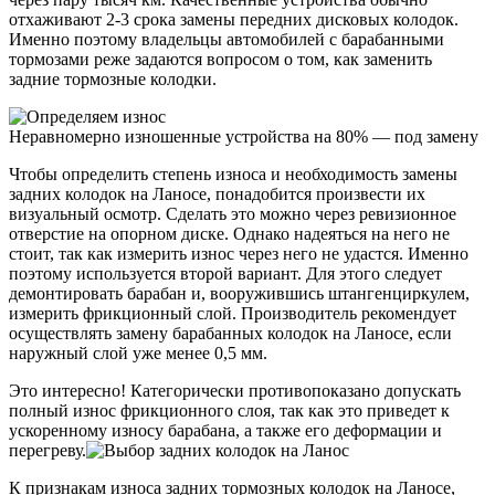
отхаживают 2-3 срока замены передних дисковых колодок.
Именно поэтому владельцы автомобилей с барабанными
тормозами реже задаются вопросом о том, как заменить
задние тормозные колодки.
Неравномерно изношенные устройства на 80% — под замену
Чтобы определить степень износа и необходимость замены
задних колодок на Ланосе, понадобится произвести их
визуальный осмотр. Сделать это можно через ревизионное
отверстие на опорном диске. Однако надеяться на него не
стоит, так как измерить износ через него не удастся. Именно
поэтому используется второй вариант. Для этого следует
демонтировать барабан и, вооружившись штангенциркулем,
измерить фрикционный слой. Производитель рекомендует
осуществлять замену барабанных колодок на Ланосе, если
наружный слой уже менее 0,5 мм.
Это интересно! Категорически противопоказано допускать
полный износ фрикционного слоя, так как это приведет к
ускоренному износу барабана, а также его деформации и
перегреву.
К признакам износа задних тормозных колодок на Ланосе,