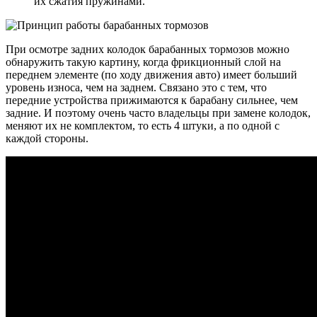
их сжатия пружинами.
При осмотре задних колодок барабанных тормозов можно
обнаружить такую картину, когда фрикционный слой на
переднем элементе (по ходу движения авто) имеет больший
уровень износа, чем на заднем. Связано это с тем, что
передние устройства прижимаются к барабану сильнее, чем
задние. И поэтому очень часто владельцы при замене колодок,
меняют их не комплектом, то есть 4 штуки, а по одной с
каждой стороны.