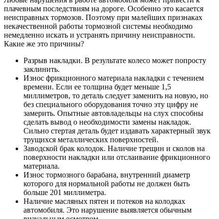
плачевным последствиям на дороге. Особенно это касается
неисправных тормозов. Поэтому при малейших признаках
некачественной работы тормозной системы необходимо
немедленно искать и устранять причину неисправности.
Какие же это причины?
Разрыв накладки. В результате колесо может попросту
заклинить.
Износ фрикционного материала накладки с течением
времени. Если ее толщина будет меньше 1,5
миллиметров, то деталь следует заменить на новую, но
без специального оборудования точно эту цифру не
замерить. Опытные автовладельцы на слух способны
сделать вывод о необходимости замены накладок.
Сильно стертая деталь будет издавать характерный звук
трущихся металлических поверхностей.
Заводской брак колодок. Наличие трещин и сколов на
поверхности накладки или отслаивание фрикционного
материала.
Износ тормозного барабана, внутренний диаметр
которого для нормальной работы не должен быть
больше 201 миллиметра.
Наличие масляных пятен и потеков на колодках
автомобиля. Это нарушение выявляется обычным
визуальным осмотром.