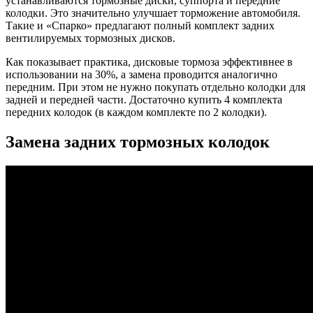
устанавливаются тормозные диски, суппорта и передние
колодки. Это значительно улучшает торможение автомобиля.
Такие и «Спарко» предлагают полный комплект задних
вентилируемых тормозных дисков.
Как показывает практика, дисковые тормоза эффективнее в
использовании на 30%, а замена проводится аналогично
передним. При этом не нужно покупать отдельно колодки для
задней и передней части. Достаточно купить 4 комплекта
передних колодок (в каждом комплекте по 2 колодки).
Замена задних тормозных колодок