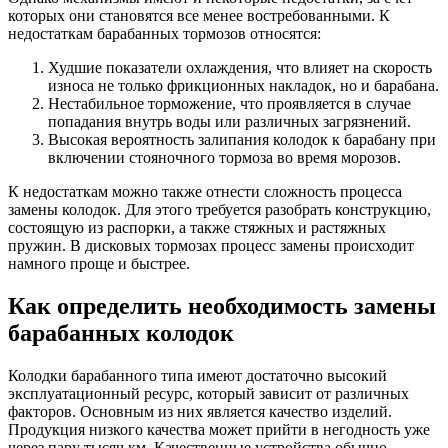
которых они становятся все менее востребованными. К
недостаткам барабанных тормозов относятся:
Худшие показатели охлаждения, что влияет на скорость
износа не только фрикционных накладок, но и барабана.
Нестабильное торможение, что проявляется в случае
попадания внутрь воды или различных загрязнений.
Высокая вероятность залипания колодок к барабану при
включении стояночного тормоза во время морозов.
К недостаткам можно также отнести сложность процесса
замены колодок. Для этого требуется разобрать конструкцию,
состоящую из распорки, а также стяжных и растяжных
пружин. В дисковых тормозах процесс замены происходит
намного проще и быстрее.
Как определить необходимость замены
барабанных колодок
Колодки барабанного типа имеют достаточно высокий
эксплуатационный ресурс, который зависит от различных
факторов. Основным из них является качество изделий.
Продукция низкого качества может прийти в негодность уже
через пару тысяч км. Качественные устройства обычно