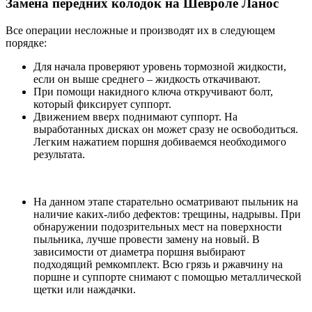
Замена передних колодок на Шевроле Ланос
Все операции несложные и производят их в следующем
порядке:
Для начала проверяют уровень тормозной жидкости,
если он выше среднего – жидкость откачивают.
При помощи накидного ключа откручивают болт,
который фиксирует суппорт.
Движением вверх поднимают суппорт. На
выработанных дисках он может сразу не освободиться.
Легким нажатием поршня добиваемся необходимого
результата.
На данном этапе старательно осматривают пыльник на
наличие каких-либо дефектов: трещины, надрывы. При
обнаружении подозрительных мест на поверхности
пыльника, лучше провести замену на новый. В
зависимости от диаметра поршня выбирают
подходящий ремкомплект. Всю грязь и ржавчину на
поршне и суппорте снимают с помощью металлической
щетки или наждачки.