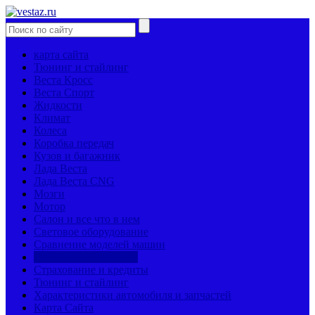
карта сайта
Тюнинг и стайлинг
Веста Кросс
Веста Спорт
Жидкости
Климат
Колеса
Коробка передач
Кузов и багажник
Лада Веста
Лада Веста CNG
Мозги
Мотор
Салон и все что в нем
Световое оборудование
Сравнение моделей машин
Страницы механиков
Страхование и кредиты
Тюнинг и стайлинг
Характеристики автомобиля и запчастей
Карта Сайта