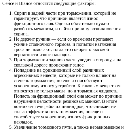
Сенсе и Шансе относятся следующие факторы:
Скрип в задней части при торможении, который не
гарантирует, что причиной является износ
фрикционного слоя. Однако обязательно нужно
разобрать механизм, и найти причину возникновения
скрипа.
Не держит ручник — если со временем пропадает
усилие стояночного тормоза, и попытки натяжения
троса не помогают, тогда это говорит о высокой
вероятности износа колодок.
При торможении заднюю часть уводит в сторону, а на
скользкой дороге происходит занос.
Попадание на фрикционный слой различных
агрессивных веществ, которые не только влияют на
степень торможения, но еще и способствуют
ускоренному износу устройств. К таковым веществам
относятся не только масла, но и тормозная жидкость.
Попасть на фрикционный слой она может по причине
нарушения целостности резиновых манжет. В итоге
возникает течь рабочих цилиндров, что снижает не
только эффективность торможения, но еще и
способствует ускоренному износу фрикционных
накладок.
Увеличение тормозного пути, а также неравномерное и