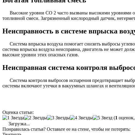
Высокие уровни CO 2 часто вызваны высокими уровнями ок
топливной смеси. Загрязненный кислородный датчик, негерме
Неисправность в системе впрыска возд
Система впрыска воздуха помогает снизить выбросы углевод
система впрыска воздуха неисправна, двигатель не может долж
высокие уровни этих опасных газов.
Неисправная система контроля выброс
Система контроля выбросов испарения предотвращает выбр
системы включают утечки в вакуумных шлангах и вентиляцион
Оценка статьи:
(
1
оценок,
Загрузка...
Понравилась статья? Оставьте ее на стене, чтобы не потерять:
Твитнуть