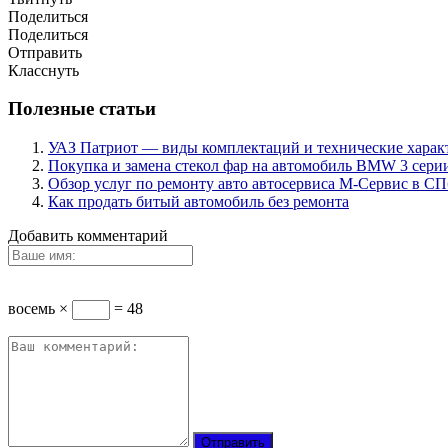
Поделиться
Поделиться
Отправить
Класснуть
Полезные статьи
УАЗ Патриот — виды комплектаций и технические харак
Покупка и замена стекол фар на автомобиль BMW 3 сери
Обзор услуг по ремонту авто автосервиса М-Сервис в СП
Как продать битый автомобиль без ремонта
Добавить комментарий
восемь ×
= 48