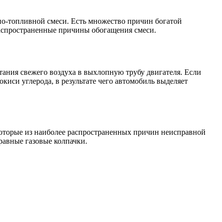
но-топливной смеси. Есть множество причин богатой
распространенные причины обогащения смеси.
тания свежего воздуха в выхлопную трубу двигателя. Если
киси углерода, в результате чего автомобиль выделяет
которые из наиболее распространенных причин неисправной
авные газовые колпачки.