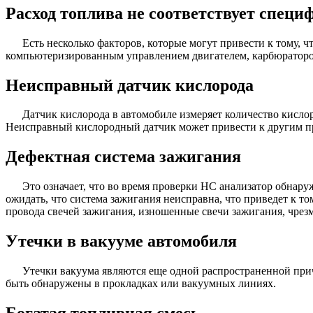
Расход топлива не соответствует спец
Есть несколько факторов, которые могут привести к тому, 
компьютеризированным управлением двигателем, карбюраторо
Неисправный датчик кислорода
Датчик кислорода в автомобиле измеряет количество кисло
Неисправный кислородный датчик может привести к другим пр
Дефектная система зажигания
Это означает, что во время проверки HC анализатор обнару
ожидать, что система зажигания неисправна, что приведет к 
провода свечей зажигания, изношенные свечи зажигания, чрез
Утечки в вакууме автомобиля
Утечки вакуума являются еще одной распространенной прич
быть обнаружены в прокладках или вакуумных линиях.
Богатая топливная смесь