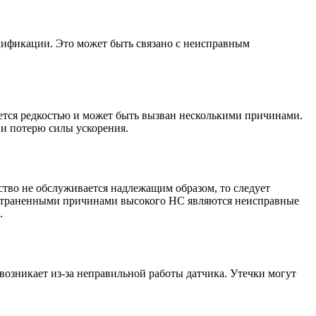
ецификации. Это может быть связано с неисправным
яется редкостью и может быть вызван несколькими причинами.
и потерю силы ускорения.
ство не обслуживается надлежащим образом, то следует
пространенными причинами высокого HC являются неисправные
.
озникает из-за неправильной работы датчика. Утечки могут