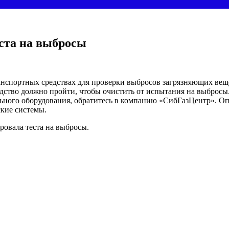
ста на выбросы
нспортных средствах для проверки выбросов загрязняющих веще
ство должно пройти, чтобы очистить от испытания на выбросы. 
ильного оборудования, обратитесь в компанию «СибГазЦентр». 
кие системы.
овала теста на выбросы.