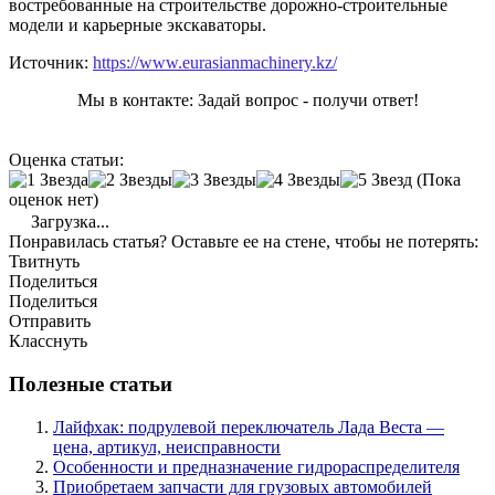
востребованные на строительстве дорожно-строительные
модели и карьерные экскаваторы.
Источник:
https://www.eurasianmachinery.kz/
Мы в контакте: Задай вопрос - получи ответ!
Оценка статьи:
(Пока
оценок нет)
Загрузка...
Понравилась статья? Оставьте ее на стене, чтобы не потерять:
Твитнуть
Поделиться
Поделиться
Отправить
Класснуть
Полезные статьи
Лайфхак: подрулевой переключатель Лада Веста —
цена, артикул, неисправности
Особенности и предназначение гидрораспределителя
Приобретаем запчасти для грузовых автомобилей