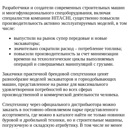
Разработчики и создатели современных строительных машин
и многофункционального спецоборудования, включая
специалистов компании HITACHI, существенно повысили
производительность активно эксплуатируемых моделей, в том
числе:
выпустили на рынок супер передовые и новые
экскаваторы;
значительно сократили расход – потребление топлива;
повысили производительность за счет минимизации
времени на технологические циклы выполняемых
операций и совершаемых манипуляций с грузами.
Заказчики практичной брендовой спецтехники ценят
разнообразие моделей экскаваторов и горнодобывающих
машин, представленное на рынке для максимального
удовлетворения потребностей во всех сферах
производственной и коммерческой деятельности человека.
Спецтехнику через официального дистрибьютора можно
заказать в постоянно обновляемом парке представленного
ассортимента, где можно в каталоге найти не только новинки
буровой и дробильной техники, но и строительные машины,
погрузочную и складскую атрибутику. В том числе не менее