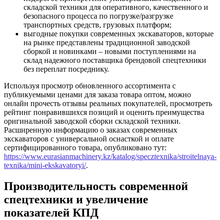
складской техники для оперативного, качественного и
безопасного процесса по погрузке/разгрузке
транспортных средств, грузовых платформ;
выгодные покупки современных экскаваторов, которые
на рынке представлены традиционной заводской
сборкой и новинками – новыми поступлениями на
склад надежного поставщика брендовой спецтехники
без переплат посреднику.
Используя просмотр обновленного ассортимента с
публикуемыми ценами для заказа товара оптом, можно
онлайн прочесть отзывы реальных покупателей, просмотреть
рейтинг понравившихся позиций и оценить преимущества
оригинальной заводской сборки складской техники.
Расширенную информацию о заказах современных
экскаваторов с универсальной оснасткой и оплате
сертифицированного товара, опубликовано тут:
https://www.eurasianmachinery.kz/katalog/specztexnika/stroitelnaya-
texnika/mini-ekskavatoryi/
.
Производительность современной
спецтехники и увеличение
показателей КПД