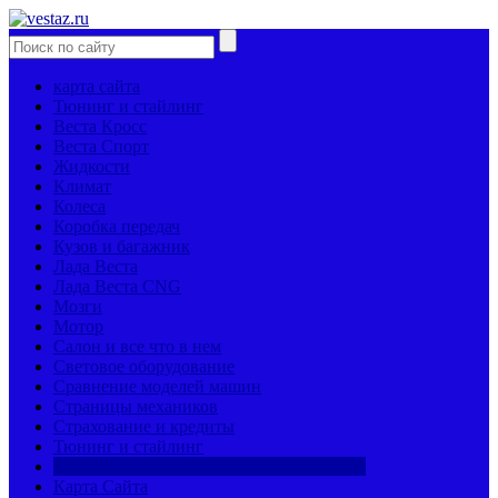
карта сайта
Тюнинг и стайлинг
Веста Кросс
Веста Спорт
Жидкости
Климат
Колеса
Коробка передач
Кузов и багажник
Лада Веста
Лада Веста CNG
Мозги
Мотор
Салон и все что в нем
Световое оборудование
Сравнение моделей машин
Страницы механиков
Страхование и кредиты
Тюнинг и стайлинг
Характеристики автомобиля и запчастей
Карта Сайта