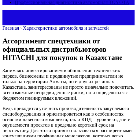
Профессиональная диагностика автомобиля TOYOTA
Главная
›
Характеристики автомобиля и запчастей
Ассортимент спецтехники от
официальных дистрибьюторов
HITACHI для покупок в Казахстане
Занимаясь инвестированием в обновление технических
парков, бизнесмены и продвинутые предприниматели не
только на территории Алматы, но и других регионах
Казахстана, заинтересованы не просто изначально подсчитать,
всевозможные непредвиденные риски, но и определиться с
бюджетом планируемых вложений.
Ведь приходится уточнять производительность закупаемого
спецоборудования и ориентироваться как в особенностях
оснастки навесного комплекта, так и КПД – уровне отдачи и
окупаемости проектов в предельно короткий срок на
перспективу. Для этого принято пользоваться расширенными
консультациями профильных менеджеров, которых легко