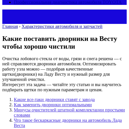
Профессиональная диагностика автомобиля TOYOTA
Главная
›
Характеристики автомобиля и запчастей
Какие поставить дворники на Весту
чтобы хорошо чистили
Очистка лобового стекла от воды, грязи и снега решена — с
ней справляются дворники автомобиля. Оптимизировать
работу узла можно — подобрав качественные
щетки(дворники) на Ладу Весту и нужный размер для
улучшенной очистки.
Интересует эта задача — читайте эту статью и вы научитесь
подбирать щетки по нужным параметрам и ценам.
Какие все-таки дворники ставят с завода
Как заменить дворники оптимальными
Минусы очистителей штатной комплектации простыми
словами
Что такое бескаркасные дворники на автомобиль Лада
Веста