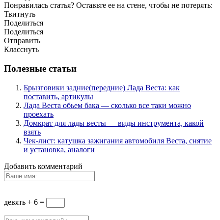
Понравилась статья? Оставьте ее на стене, чтобы не потерять:
Твитнуть
Поделиться
Поделиться
Отправить
Класснуть
Полезные статьи
Брызговики задние(передние) Лада Веста: как
поставить, артикулы
Лада Веста обьем бака — сколько все таки можно
проехать
Домкрат для лады весты — виды инструмента, какой
взять
Чек-лист: катушка зажигания автомобиля Веста, снятие
и установка, аналоги
Добавить комментарий
девять + 6 =