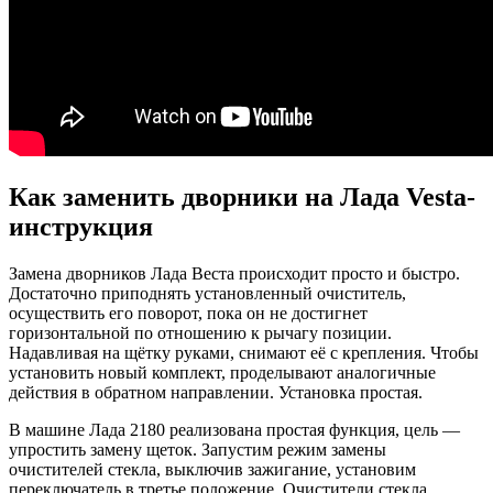
Как заменить дворники на Лада Vesta-
инструкция
Замена дворников Лада Веста происходит просто и быстро.
Достаточно приподнять установленный очиститель,
осуществить его поворот, пока он не достигнет
горизонтальной по отношению к рычагу позиции.
Надавливая на щётку руками, снимают её с крепления. Чтобы
установить новый комплект, проделывают аналогичные
действия в обратном направлении. Установка простая.
В машине Лада 2180 реализована простая функция, цель —
упростить замену щеток. Запустим режим замены
очистителей стекла, выключив зажигание, установим
переключатель в третье положение. Очистители стекла