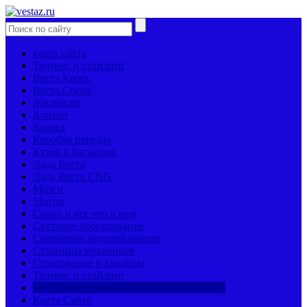
карта сайта
Тюнинг и стайлинг
Веста Кросс
Веста Спорт
Жидкости
Климат
Колеса
Коробка передач
Кузов и багажник
Лада Веста
Лада Веста CNG
Мозги
Мотор
Салон и все что в нем
Световое оборудование
Сравнение моделей машин
Страницы механиков
Страхование и кредиты
Тюнинг и стайлинг
Характеристики автомобиля и запчастей
Карта Сайта