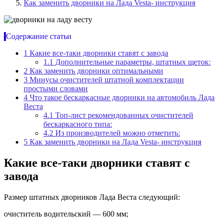
Как заменить дворники на Лада Vesta- инструкция
Содержание статьи
1
Какие все-таки дворники ставят с завода
1.1
Дополнительные параметры, штатных щеток:
2
Как заменить дворники оптимальными
3
Минусы очистителей штатной комплектации
простыми словами
4
Что такое бескаркасные дворники на автомобиль Лада
Веста
4.1
Топ-лист рекомендованных очистителей
бескаркасного типа:
4.2
Из производителей можно отметить:
5
Как заменить дворники на Лада Vesta- инструкция
Какие все-таки дворники ставят с
завода
Размер штатных дворников Лада Веста следующий:
очиститель водительский — 600 мм;