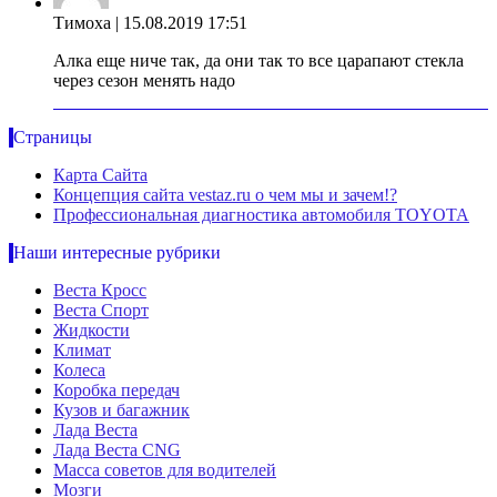
Тимоха
| 15.08.2019 17:51
Алка еще ниче так, да они так то все царапают стекла
через сезон менять надо
Страницы
Карта Сайта
Концепция сайта vestaz.ru о чем мы и зачем!?
Профессиональная диагностика автомобиля TOYOTA
Наши интересные рубрики
Веста Кросс
Веста Спорт
Жидкости
Климат
Колеса
Коробка передач
Кузов и багажник
Лада Веста
Лада Веста CNG
Масса советов для водителей
Мозги