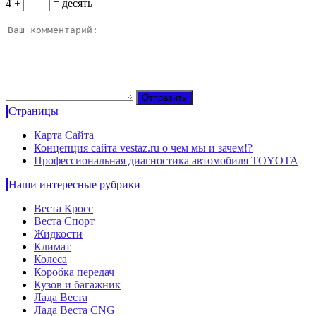
4 +
= десять
Страницы
Карта Сайта
Концепция сайта vestaz.ru о чем мы и зачем!?
Профессиональная диагностика автомобиля TOYOTA
Наши интересные рубрики
Веста Кросс
Веста Спорт
Жидкости
Климат
Колеса
Коробка передач
Кузов и багажник
Лада Веста
Лада Веста CNG