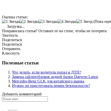
Оценка статьи:
(Пока оце
Загрузка...
Понравилась статья? Оставьте ее на стене, чтобы не потерять:
Твитнуть
Поделиться
Поделиться
Отправить
Класснуть
Полезные статьи
Что делать, если водитель попал в ДТП?
Замена сайлентблоков задней балки Daewoo Lanos
Mercedes-Benz GLK для китайского рынка
Нужно ли пристегивать ремни безопасности?
Добавить комментарий