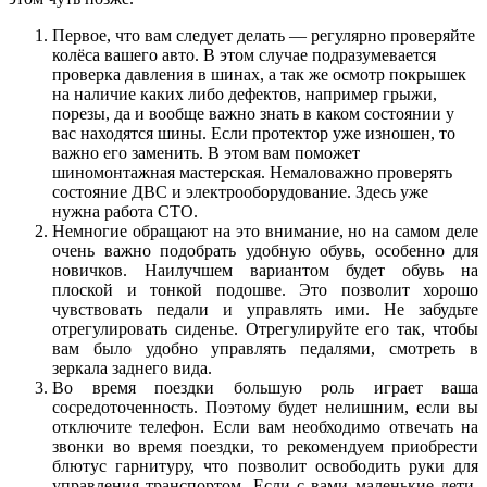
Первое, что вам следует делать — регулярно проверяйте
колёса вашего авто. В этом случае подразумевается
проверка давления в шинах, а так же осмотр покрышек
на наличие каких либо дефектов, например грыжи,
порезы, да и вообще важно знать в каком состоянии у
вас находятся шины. Если протектор уже изношен, то
важно его заменить. В этом вам поможет
шиномонтажная мастерская. Немаловажно проверять
состояние ДВС и электрооборудование. Здесь уже
нужна работа СТО.
Немногие обращают на это внимание, но на самом деле
очень важно подобрать удобную обувь, особенно для
новичков. Наилучшем вариантом будет обувь на
плоской и тонкой подошве. Это позволит хорошо
чувствовать педали и управлять ими. Не забудьте
отрегулировать сиденье. Отрегулируйте его так, чтобы
вам было удобно управлять педалями, смотреть в
зеркала заднего вида.
Во время поездки большую роль играет ваша
сосредоточенность. Поэтому будет нелишним, если вы
отключите телефон. Если вам необходимо отвечать на
звонки во время поездки, то рекомендуем приобрести
блютус гарнитуру, что позволит освободить руки для
управления транспортом. Если с вами маленькие дети,