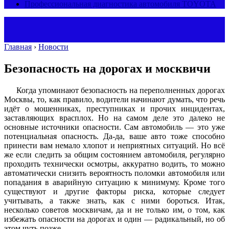
Профессиональная диагностика автомобиля TOYOTA
Главная
›
Новости
Безопасность на дорогах и москвичи
Когда упоминают безопасность на переполненных дорогах
Москвы, то, как правило, водители начинают думать, что речь
идёт о мошенниках, преступниках и прочих инцидентах,
заставляющих врасплох. Но на самом деле это далеко не
основные источники опасности. Сам автомобиль — это уже
потенциальная опасность. Да-да, ваше авто тоже способно
принести вам немало хлопот и неприятных ситуаций. Но всё
же если следить за общим состоянием автомобиля, регулярно
проходить технически осмотры, аккуратно водить, то можно
автоматически снизить вероятность поломки автомобиля или
попадания в аварийную ситуацию к минимуму. Кроме того
существуют и другие факторы риска, которые следует
учитывать, а также знать, как с ними бороться. Итак,
несколько советов москвичам, да и не только им, о том, как
избежать опасности на дорогах и один — радикальный, но об
этом чуть позже.