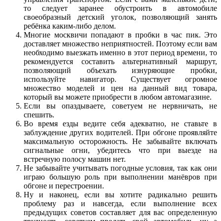
то следует заранее обустроить в автомобиле
своеобразный детский уголок, позволяющий занять
ребёнка каким-либо делом.
Многие москвичи попадают в пробки в час пик. Это
доставляет множество неприятностей. Поэтому если вам
необходимо выезжать именно в этот период времени, то
рекомендуется составить альтернативный маршрут,
позволяющий объехать изнуряющие пробки,
используйте навигатор. Существует огромное
множество моделей и цен на данный вид товара,
который вы можете приобрести в любом автомагазине.
Если вы опаздываете, советуем не нервничать, не
спешить.
Во время езды ведите себя адекватно, не ставьте в
заблуждение других водителей. При обгоне проявляйте
максимальную осторожность. Не забывайте включать
сигнальные огни, убедитесь что при выезде на
встречную полосу машин нет.
Не забывайте учитывать погодные условия, так как они
играю большую роль при выполнении манёвров при
обгоне и перестроении.
Ну и наконец, если вы хотите радикально решить
проблему раз и навсегда, если выполнение всех
предыдущих советов составляет для вас определенную