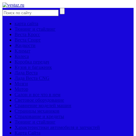
карта сайта
Тюнинг и стайлинг
Веста Кросс
Веста Спорт
Жидкости
Климат
Колеса
Коробка передач
Кузов и багажник
Лада Веста
Лада Веста CNG
Мозги
Мотор
Салон и все что в нем
Световое оборудование
Сравнение моделей машин
Страницы механиков
Страхование и кредиты
Тюнинг и стайлинг
Характеристики автомобиля и запчастей
Карта Сайта