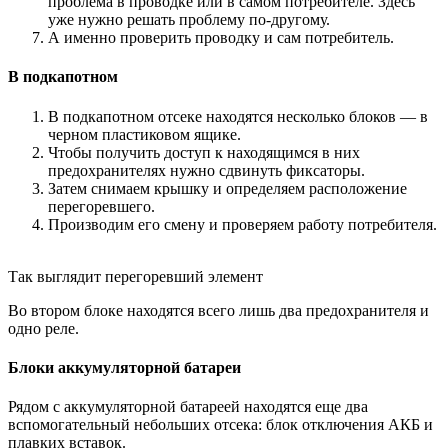
проблема в проводке или в самом потребителе. Здесь
уже нужно решать проблему по-другому.
А именно проверить проводку и сам потребитель.
В подкапотном
В подкапотном отсеке находятся несколько блоков — в
черном пластиковом ящике.
Чтобы получить доступ к находящимся в них
предохранителях нужно сдвинуть фиксаторы.
Затем снимаем крышку и определяем расположение
перегоревшего.
Производим его смену и проверяем работу потребителя.
Так выглядит перегоревший элемент
Во втором блоке находятся всего лишь два предохранителя и
одно реле.
Блоки аккумуляторной батареи
Рядом с аккумуляторной батареей находятся еще два
вспомогательный небольших отсека: блок отключения АКБ и
плавких вставок.