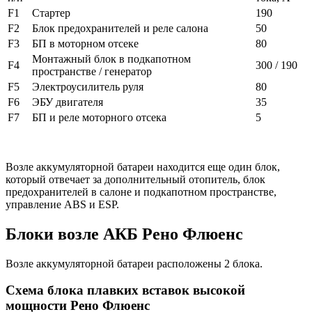
F1
Стартер
190
F2
Блок предохранителей и реле салона
50
F3
БП в моторном отсеке
80
Монтажный блок в подкапотном
F4
300 / 190
пространстве / генератор
F5
Электроусилитель руля
80
F6
ЭБУ двигателя
35
F7
БП и реле моторного отсека
5
Возле аккумуляторной батареи находится еще один блок,
который отвечает за дополнительный отопитель, блок
предохранителей в салоне и подкапотном пространстве,
управление ABS и ESP.
Блоки возле АКБ Рено Флюенс
Возле аккумуляторной батареи расположены 2 блока.
Схема блока плавких вставок высокой
мощности Рено Флюенс