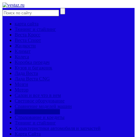
карта сайта
Тюнинг и стайлинг
Веста Кросс
Веста Спорт
Жидкости
Климат
Колеса
Коробка передач
Кузов и багажник
Лада Веста
Лада Веста CNG
Мозги
Мотор
Салон и все что в нем
Световое оборудование
Сравнение моделей машин
Страницы механиков
Страхование и кредиты
Тюнинг и стайлинг
Характеристики автомобиля и запчастей
Карта Сайта