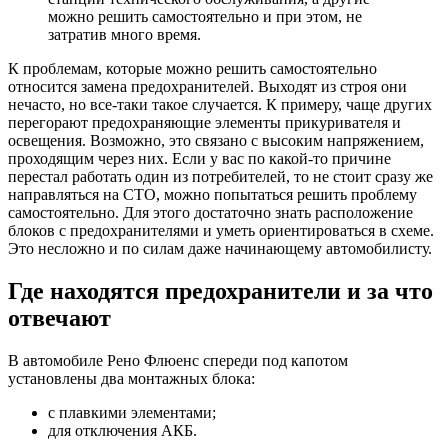
можно решить самостоятельно и при этом, не
затратив много время.
К проблемам, которые можно решить самостоятельно
относится замена предохранителей. Выходят из строя они
нечасто, но все-таки такое случается. К примеру, чаще других
перегорают предохраняющие элементы прикуривателя и
освещения. Возможно, это связано с высоким напряжением,
проходящим через них. Если у вас по какой-то причине
перестал работать один из потребителей, то не стоит сразу же
направляться на СТО, можно попытаться решить проблему
самостоятельно. Для этого достаточно знать расположение
блоков с предохранителями и уметь ориентироваться в схеме.
Это несложно и по силам даже начинающему автомобилисту.
Где находятся предохранители и за что
отвечают
В автомобиле Рено Флюенс спереди под капотом
установлены два монтажных блока:
с плавкими элементами;
для отключения АКБ.