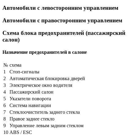
Автомобили с левосторонним управлением
Автомобили с правосторонним управлением
Схема блока предохранителей (пассажирский
салон)
Назначение предохранителей в салоне
№
схема
1
Стоп-сигналы
2
Автоматическая блокировка дверей
3
Электрическое окно водителя
4
Пассажирский салон
5
Указатели поворота
6
Система навигации
7
Стеклоочиститель заднего стекла
8
Правое заднее стекло
9
Управление левым задним стеклом
10
ABS / ESC