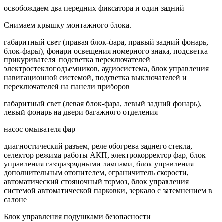
освобождаем два передних фиксатора и один задний
Снимаем крышку монтажного блока.
габаритный свет (правая блок-фара, правый задний фонарь,
блок-фары), фонари освещения но­мерного знака, подсветка
прикуривателя, подсветка переключателей
электростеклоподъемников, аудиосистема, блок управления
навигационной системой, подсветка выключателей и
переключате­лей на панели приборов
габаритный свет (левая блок-фара, левый задний фонарь),
левый фонарь на двери багажного отде­ления
насос омывателя фар
диагностический разъем, реле обогрева заднего стекла,
селектор режима работы АКП, электрокорректор фар, блок
управления газоразрядными лампами, блок управления
дополнительным отопителем, ограничитель скорости,
автоматический стояночный тормоз, блок управления
системой автоматической парковки, зеркало с затемнением в
салоне
Блок управления подушками безопасности