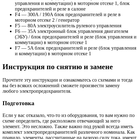
управления и коммутации) в моторном отсеке 1, блок
предохранителей и реле в салоне
F4 — 300A / 190A блок предохранителей и реле в
моторном отсеке 2 / генератор
F5 — 80A электроусилитель рулевого управления
F6 — 35A электронный блок управления двигателем
(ЭБУ) / блок предохранителей и реле (блок управления и
коммутации) в моторном отсеке 1
F7 — 5A блок предохранителей и реле (блок управления
и коммутации) в моторном отсеке 1
Инструкция по снятию и замене
Прочтите эту инструкции и ознакомьтесь со схемами и тогда
вы без всяких осложнений сможете произвести замену
любого электропредохранителя.
Подготовка
Если у вас отказало, что-то из оборудования, то вам нужно по
схеме определить, где расположен отвечающий за него
элемент. Это несложно. Также важно под рукой всегда иметь
комплект электропредохранителей различного номинала. Как
правило, элементы, рассчитанные на разную силу тока, имеют