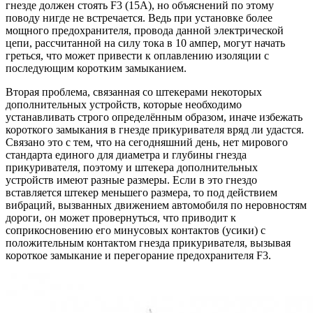
гнезде должен стоять F3 (15А), но объяснений по этому
поводу нигде не встречается. Ведь при установке более
мощного предохранителя, провода данной электрической
цепи, рассчитанной на силу тока в 10 ампер, могут начать
греться, что может привести к оплавлению изоляции с
последующим коротким замыканием.
Вторая проблема, связанная со штекерами некоторых
дополнительных устройств, которые необходимо
устанавливать строго определённым образом, иначе избежать
короткого замыкания в гнезде прикуривателя вряд ли удастся.
Связано это с тем, что на сегодняшний день, нет мирового
стандарта единого для диаметра и глубины гнезда
прикуривателя, поэтому и штекера дополнительных
устройств имеют разные размеры. Если в это гнездо
вставляется штекер меньшего размера, то под действием
вибраций, вызванных движением автомобиля по неровностям
дороги, он может провернуться, что приводит к
соприкосновению его минусовых контактов (усики) с
положительным контактом гнезда прикуривателя, вызывая
короткое замыкание и перегорание предохранителя F3.