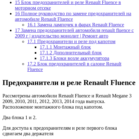
15
Блок предохранителей и реле Renault Fluence в
моторном отсеке
16
Полное руководство по замене предохранителей на
автомобиле Renault Fluence
16.1
Замена лампочек в фарах Renault Fluence
17
Замена предохранителей автомобиля renault fluence с
2009 г | издательство монолит | Ремонт авто
17.1
Предохранители и реле под капотом
17.1.1
Монтажный блок
17.1.2
Дополнительный блок
17.1.3
Блоки возле аккумулятора
17.2
Блок предохранителей в салоне Renault
Fluence
Предохранители и реле Renault Fluence
Рассмотрены автомобили Renault Fluence и Renault Megane 3
2009, 2010, 2011, 2012, 2013, 2014 года выпуска.
Расположение монтажного блока под капотом.
Два блока 1 и 2.
Для доступа к предохранителям и реле первого блока
сдвигаем два держателя