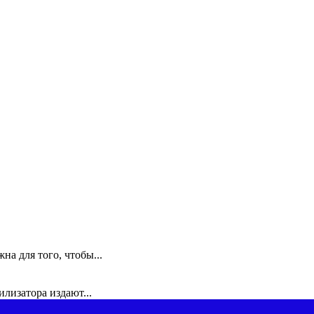
а для того, чтобы...
илизатора издают...