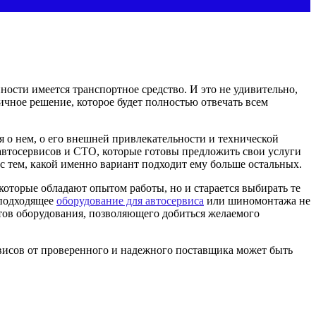
нности имеется транспортное средство.
И это не удивительно,
чное решение, которое будет полностью отвечать всем
ся о нем, о его внешней привлекательности и технической
автосервисов и СТО, которые готовы предложить свои услуги
с тем, какой именно вариант подходит ему больше остальных.
 которые обладают опытом работы, но и старается выбирать те
 подходящее
оборудование для автосервиса
или шиномонтажа не
нтов оборудования, позволяющего добиться желаемого
рвисов от проверенного и надежного поставщика может быть