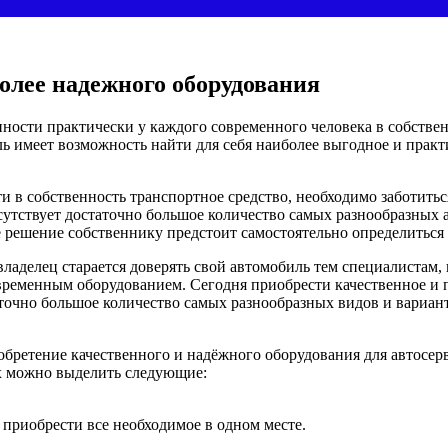
олее надежного оборудования
венности практически у каждого современного человека в собстве
 имеет возможность найти для себя наиболее выгодное и практи
ти в собственность транспортное средство, необходимо заботить
сутствует достаточно большое количество самых разнообразных 
е решение собственнику предстоит самостоятельно определиться 
владелец старается доверять свой автомобиль тем специалистам,
временным оборудованием. Сегодня приобрести качественное и
таточно большое количество самых разнообразных видов и вариа
иобретение качественного и надёжного оборудования для автосе
ых можно выделить следующие:
 приобрести все необходимое в одном месте.