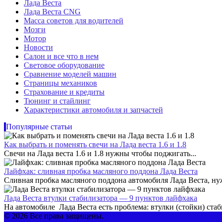
Лада Веста
Лада Веста CNG
Масса советов для водителей
Мозги
Мотор
Новости
Салон и все что в нем
Световое оборудование
Сравнение моделей машин
Страницы механиков
Страхование и кредиты
Тюнинг и стайлинг
Характеристики автомобиля и запчастей
Популярные статьи
Как выбрать и поменять свечи на Лада веста 1.6 и 1.8
Свечи на Лада веста 1.6 и 1.8 нужны чтобы поджигать...
Лайфхак: сливная пробка масляного поддона Лада Веста
Сливная пробка масляного поддона автомобиля Лада Веста, нужн
Лада Веста втулки стабилизатора — 9 пунктов лайфхака
На автомобиле Лада Веста есть проблема: втулки (стойки) стаб
© 2026 Все права защищены.