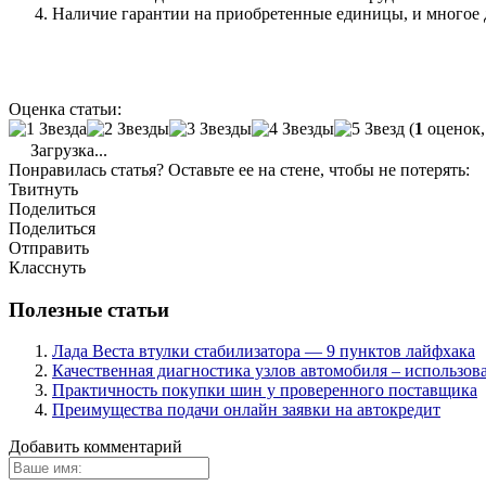
Наличие гарантии на приобретенные единицы, и многое 
Оценка статьи:
(
1
оценок,
Загрузка...
Понравилась статья? Оставьте ее на стене, чтобы не потерять:
Твитнуть
Поделиться
Поделиться
Отправить
Класснуть
Полезные статьи
Лада Веста втулки стабилизатора — 9 пунктов лайфхака
Качественная диагностика узлов автомобиля – использо
Практичность покупки шин у проверенного поставщика
Преимущества подачи онлайн заявки на автокредит
Добавить комментарий