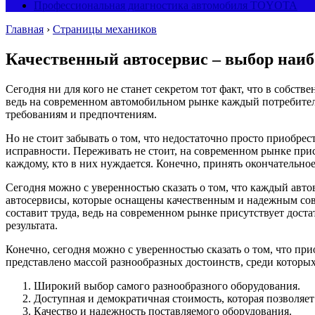
Профессиональная диагностика автомобиля TOYOTA
Главная
›
Страницы механиков
Качественный автосервис – выбор наиб
Сегодня ни для кого не станет секретом тот факт, что в собст
ведь на современном автомобильном рынке каждый потребитель
требованиям и предпочтениям.
Но не стоит забывать о том, что недостаточно просто приобрес
исправности. Переживать не стоит, на современном рынке при
каждому, кто в них нуждается. Конечно, принять окончательно
Сегодня можно с уверенностью сказать о том, что каждый авто
автосервисы, которые оснащены качественным и надежным со
составит труда, ведь на современном рынке присутствует дос
результата.
Конечно, сегодня можно с уверенностью сказать о том, что пр
представлено массой разнообразных достоинств, среди котор
Широкий выбор самого разнообразного оборудования.
Доступная и демократичная стоимость, которая позволяет
Качество и надежность поставляемого оборудования.