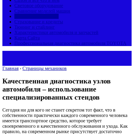
Салон и все что в нем
Световое оборудование
Сравнение моделей машин
Страницы механиков
Страхование и кредиты
Тюнинг и стайлинг
Характеристики автомобиля и запчастей
Карта Сайта
Профессиональная диагностика автомобиля TOYOTA
Главная
›
Страницы механиков
Качественная диагностика узлов
автомобиля – использование
специализированных стендов
Сегодня ни для кого не станет секретом тот факт, что в
собственности практически каждого современного человека
имеется транспортное средство, которое требует
своевременного и качественного обслуживания и ухода.
Как
правило, на современном рынке присутствует достаточно