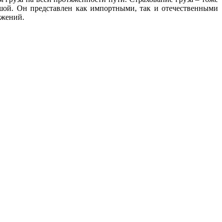
ьшой. Он представлен как импортными, так и отечественными
ожений.