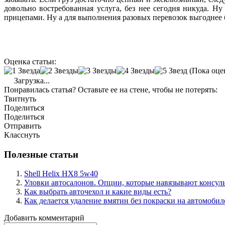
довольно востребованная услуга, без нее сегодня никуда. 
прицепами. Ну а для выполнения разовых перевозок выгоднее бр
Оценка статьи:
(Пока оце
Загрузка...
Понравилась статья? Оставьте ее на стене, чтобы не потерять:
Твитнуть
Поделиться
Поделиться
Отправить
Класснуть
Полезные статьи
Shell Helix HX8 5w40
Уловки автосалонов. Опции, которые навязывают консул
Как выбрать авточехол и какие виды есть?
Как делается удаление вмятин без покраски на автомобил
Добавить комментарий