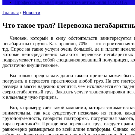
Профессиональная диагностика автомобиля TOYOTA
Главная
›
Новости
Что такое трал? Перевозка негабаритн
Человек, который в силу обстоятельств заинтересуется
негабаритных грузов. Как правило, 70% — это строительная те
т.д. Спрос на такие услуги очень большой, да и платят нема
которые непосредственно касаются перевозки негабаритных
подразумевает под собой специализированный полуприцеп, ко
достаточно внушительные.
Вы только представьте: длина такого прицепа может быть 
погрузить и перевезти практически любой груз. На его платфо
размера и массы надежно крепится, чем исключается его паде
сверхнегабаритный груз. Заказать услугу транспортировки нега
к владельцу чудо-прицепа.
Вот, к примеру, сайт такой компании, которая занимается 
внимательны, так как существует несколько их типов, каж
грузоподъемность, габариты платформы, погрузочная высота,
характеристики?». Прежде чем перевозить груз, следует прави
равномерно размещаться по всей длине платформы. Однако, ес
забывать. Если груз достаточно ценный и эксклюзивный, след