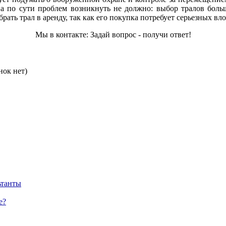
Ну а по сути проблем возникнуть не должно: выбор тралов бол
ать трал в аренду, так как его покупка потребует серьезных вл
Мы в контакте: Задай вопрос - получи ответ!
нок нет)
ьтанты
е?