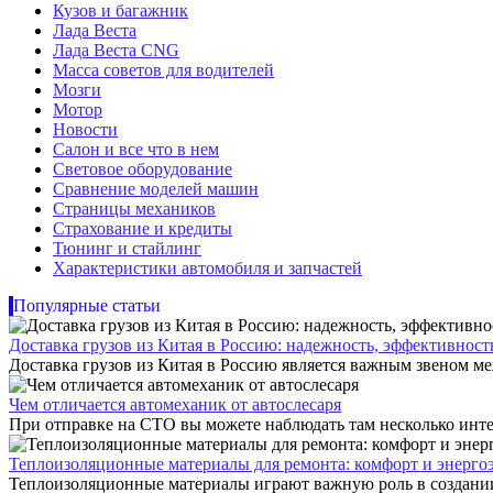
Кузов и багажник
Лада Веста
Лада Веста CNG
Масса советов для водителей
Мозги
Мотор
Новости
Салон и все что в нем
Световое оборудование
Сравнение моделей машин
Страницы механиков
Страхование и кредиты
Тюнинг и стайлинг
Характеристики автомобиля и запчастей
Популярные статьи
Доставка грузов из Китая в Россию: надежность, эффективнос
Доставка грузов из Китая в Россию является важным звеном ме
Чем отличается автомеханик от автослесаря
При отправке на СТО вы можете наблюдать там несколько инте
Теплоизоляционные материалы для ремонта: комфорт и энерго
Теплоизоляционные материалы играют важную роль в создании