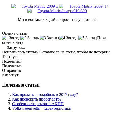
Мы в контакте: Задай вопрос - получи ответ!
Оценка статьи:
(Пока
оценок нет)
Загрузка...
Понравилась статья? Оставьте ее на стене, чтобы не потерять:
Твитнуть
Поделиться
Поделиться
Отправить
Класснуть
Полезные статьи
Как продать автомобиль в 2017 году?
Как проверить пробег авто?
Особенности ремонта АКПП
Volkswagen jetta – характеристики