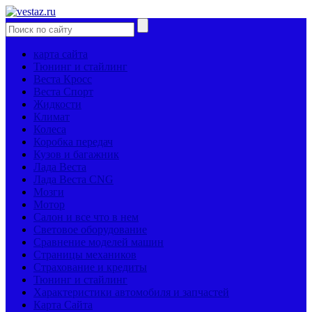
карта сайта
Тюнинг и стайлинг
Веста Кросс
Веста Спорт
Жидкости
Климат
Колеса
Коробка передач
Кузов и багажник
Лада Веста
Лада Веста CNG
Мозги
Мотор
Салон и все что в нем
Световое оборудование
Сравнение моделей машин
Страницы механиков
Страхование и кредиты
Тюнинг и стайлинг
Характеристики автомобиля и запчастей
Карта Сайта