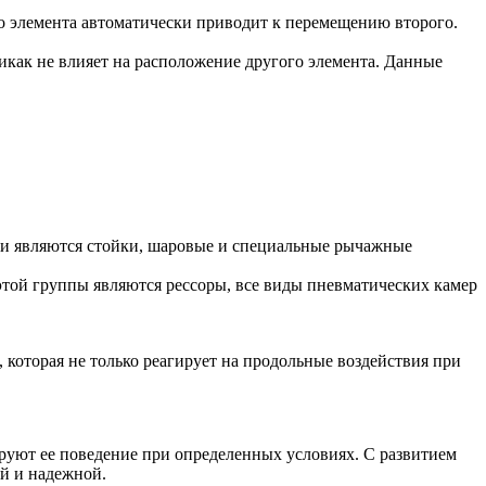
о элемента автоматически приводит к перемещению второго.
икак не влияет на расположение другого элемента. Данные
ми являются стойки, шаровые и специальные рычажные
этой группы являются рессоры, все виды пневматических камер
 которая не только реагирует на продольные воздействия при
руют ее поведение при определенных условиях. С развитием
ой и надежной.