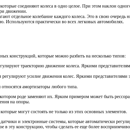
которые соединяют колеса в одно целое. При этом наклон одног
при движении.
ают отдельное колебание каждого колеса. Это в свою очередь н
ю. Используются практически во всех легковых автомобилях.
чных конструкций, которые можно разбить на несколько типов:
егулируют траекторию движение колеса. Яркими представителя
и регулируют усилие движения колес. Яркими представителями 
 относятся амортизаторы любого типа.
екотором роде заменяют их. Ярким примером может быть рессора,
ления на опоры.
оторые могут состоять не только из этих основных элементов.
датчики и электронные системы, которые автоматически регули
ое в эту конструкцию, чтобы сделать ее еще более восприимчив