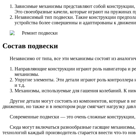
Зависимые механизмы представляют собой конструкции, 
Это своеобразные качели, которые играют на пружинах 
Независимый тип подвески. Такие конструкции предполаг
устройства более совершенны и адаптированы к движени
Состав подвески
Независимо от типа, все эти механизмы состоят из аналоги
Направляющие конструкции играют роль навигатора и р
механизмы.
Упругие элементы. Эти детали играют роль контроллера 
и т.д.
Механизмы, используемые для гашения колебаний. К ним
Другие детали могут состоять из компонентов, которые в н
движении, но также и в некотором роде смягчает нагрузку дав
Современные подвески — это очень сложные конструкции, к
Сюда могут включаться разнообразные гасящие механизмы, 
технологий каждый производитель старается внести что-то нов