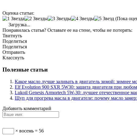
Оценка статьи:
(Пока оце
Загрузка...
Понравилась статья? Оставьте ее на стене, чтобы не потерять:
Твитнуть
Поделиться
Поделиться
Отправить
Класснуть
Полезные статьи
Какое масло лучше заливать в двигатель зимой: зимнее м
Elf Evolution 900 SXR 5W30: защита двигателя при любо
Lukoil Genesis Armortech 5W-30: лучшее отечественное ма
Щуп для прогрева масла в двигателе: почему масло замерз
Добавить комментарий
× восемь = 56