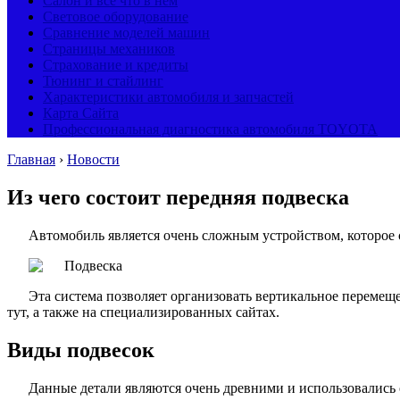
Салон и все что в нем
Световое оборудование
Сравнение моделей машин
Страницы механиков
Страхование и кредиты
Тюнинг и стайлинг
Характеристики автомобиля и запчастей
Карта Сайта
Профессиональная диагностика автомобиля TOYOTA
Главная
›
Новости
Из чего состоит передняя подвеска
Автомобиль является очень сложным устройством, которое с
Эта система позволяет организовать вертикальное перемещ
тут, а также на специализированных сайтах.
Виды подвесок
Данные детали являются очень древними и использовались 