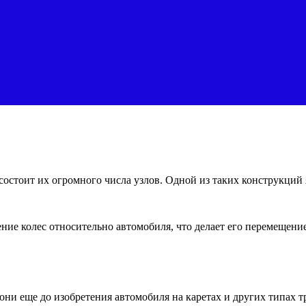
остоит их огромного числа узлов. Одной из таких конструкций 
ение колес относительно автомобиля, что делает его перемещени
они еще до изобретения автомобиля на каретах и других типах т