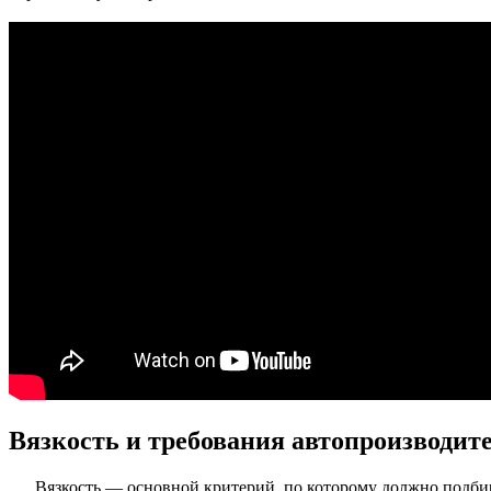
Вязкость и требования автопроизводит
Вязкость — основной критерий, по которому должно подбира