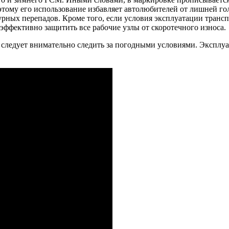
этому его использование избавляет автолюбителей от лишней го
урных перепадов. Кроме того, если условия эксплуатации транс
 эффективно защитить все рабочие узлы от скоротечного износа.
м следует внимательно следить за погодными условиями. Эксплу