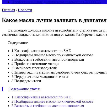
Профессиональная диагностика автомобиля TOYOTA
Главная
›
Новости
Какое масло лучше заливать в двигател
С приходом холодов многие автолюбители сталкиваются с пр
смазочная жидкость заливается под ее капот. Разберемся, какое
Содержание
1
Классификация автомасел по SAE
2
Подбираем зимнее масло по химической основе
3
Вязкость и требования автопроизводителя
4
Пробег и состояние мотора
5
Выбираем производителя
6
Зимняя эксплуатация автомобиля: о чем следует помнит
7
Перед началом холодного сезона
8
Подведем итоги
Содержание статьи
1
Классификация автомасел по SAE
2
Подбираем зимнее масло по химической основе
3
Вязкость и требования автопроизводителя