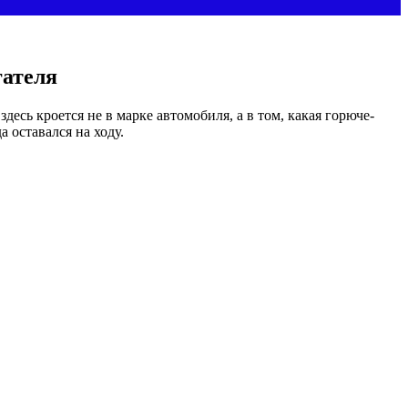
гателя
есь кроется не в марке автомобиля, а в том, какая горюче-
а оставался на ходу.