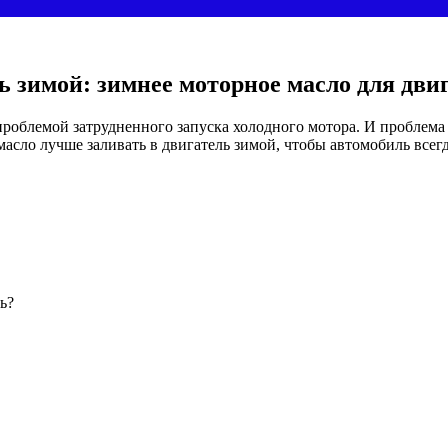
ь зимой: зимнее моторное масло для дви
облемой затрудненного запуска холодного мотора. И проблема зд
 масло лучше заливать в двигатель зимой, чтобы автомобиль всегд
ь?