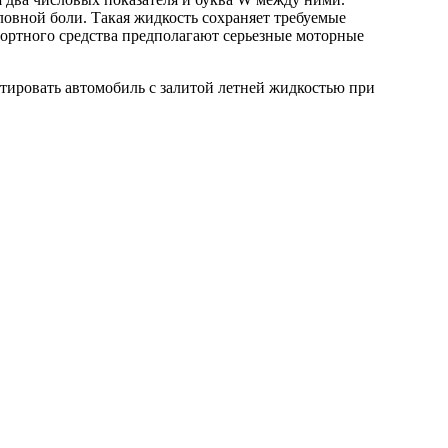
ловной боли. Такая жидкость сохраняет требуемые
портного средства предполагают серьезные моторные
атировать автомобиль с залитой летней жидкостью при