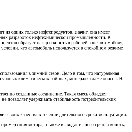
т из одних только нефтепродуктов, значит, она имеет
енных разработок нефтехимической промышленности. К
ентов образует нагар и копоть в рабочей зоне автомобиля,
 условии, что автомобиль используется в спокойном режиме
пользования в зимний сезон. Дело в том, что натуральная
в суровых климатических районах, минералка даже опасна. На
твенно созданные соединение. Такая смесь обладает
 не позволяет удерживать стабильность потребительских
ет своих качества в течение длительного срока эксплуатации.
ромерзания мотора, а также выводят из него грязь и копоть,