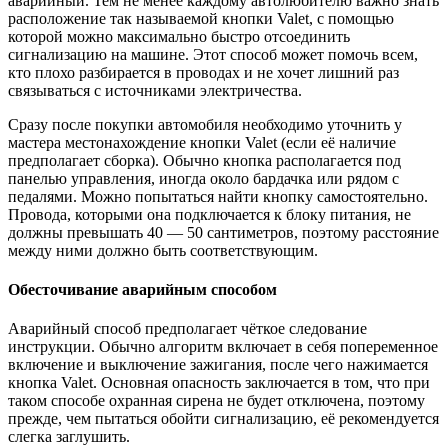
аварийный. Тем не менее каждому автолюбителю важно знать
расположение так называемой кнопки Valet, с помощью
которой можно максимально быстро отсоединить
сигнализацию на машине. Этот способ может помочь всем,
кто плохо разбирается в проводах и не хочет лишний раз
связываться с источниками электричества.
Сразу после покупки автомобиля необходимо уточнить у
мастера местонахождение кнопки Valet (если её наличие
предполагает сборка). Обычно кнопка располагается под
панелью управления, иногда около бардачка или рядом с
педалями. Можно попытаться найти кнопку самостоятельно.
Провода, которыми она подключается к блоку питания, не
должны превышать 40 — 50 сантиметров, поэтому расстояние
между ними должно быть соответствующим.
Обесточивание аварийным способом
Аварийный способ предполагает чёткое следование
инструкции. Обычно алгоритм включает в себя попеременное
включение и выключение зажигания, после чего нажимается
кнопка Valet. Основная опасность заключается в том, что при
таком способе охранная сирена не будет отключена, поэтому
прежде, чем пытаться обойти сигнализацию, её рекомендуется
слегка заглушить.