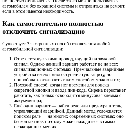
полностью отключиться. После этого можно пользоваться
автомобилем без охранной системы и отправиться на ремонт,
если в этом имеется необходимость.
Как самостоятельно полностью
отключить сигнализацию
Существует 3 экстренных способа отключения любой
автомобильной сигнализации:
Отрезается кусачками провод, идущий на звуковой
сигнал. Однако данный вариант работает не на всех
сигнализационных системах. Премиальные аварийные
устройства имеют многоступенчатую защиту, но
попробовать отключить таким способом можно и их;
Похожий способ, когда нет времени для поиска
секретной кнопки и ввода пин-кода. Сирена перестанет
работать, как только освободится минусовая клемма с
аккумулятора;
Ещё один вариант — найти реле или предохранитель,
управляющий аварийкой. Данный метод усложняется
поиском реле — на многих современных системах оно
бесконтактное, поэтому может находиться в самых
неожиданных местах.