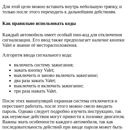
Для этой цели можно вставить внутрь небольшую тряпку, и
только после этого переходить к дальнейшим действиям.
Как правильно использовать коды
Каждый автомобиль имеет особый пин-код для отключения
сигнализации. Его ввод также предполагает наличие кнопки
Valet и знание её месторасположения.
Алгоритм ввода сигнального кода:
включить систему зажигания;
зажать кнопку Valet;
выключить и заново включить зажигание;
два раза зажать Valet;
выключить и включить зажигание;
три раза нажать Valet.
После этих манипуляций охранная система отключится и
перестанет работать, после этого можно смело вводить
пароль. Однако следует подробно изучить инструкцию, так
как неумелые действия могут привести к поломке двигателя.
Важны знать особенности каждого автомобиля, так как
последовательность действий при вводе пароля может быть