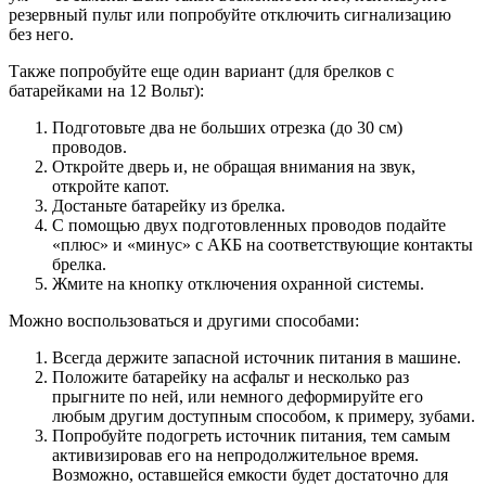
резервный пульт или попробуйте отключить сигнализацию
без него.
Также попробуйте еще один вариант (для брелков с
батарейками на 12 Вольт):
Подготовьте два не больших отрезка (до 30 см)
проводов.
Откройте дверь и, не обращая внимания на звук,
откройте капот.
Достаньте батарейку из брелка.
С помощью двух подготовленных проводов подайте
«плюс» и «минус» с АКБ на соответствующие контакты
брелка.
Жмите на кнопку отключения охранной системы.
Можно воспользоваться и другими способами:
Всегда держите запасной источник питания в машине.
Положите батарейку на асфальт и несколько раз
прыгните по ней, или немного деформируйте его
любым другим доступным способом, к примеру, зубами.
Попробуйте подогреть источник питания, тем самым
активизировав его на непродолжительное время.
Возможно, оставшейся емкости будет достаточно для