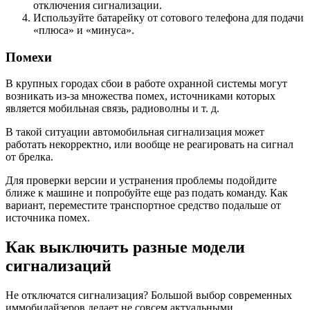
отключения сигнализации.
Используйте батарейку от сотового телефона для подачи
«плюса» и «минуса».
Помехи
В крупных городах сбои в работе охранной системы могут
возникать из-за множества помех, источниками которых
является мобильная связь, радиоволны и т. д.
В такой ситуации автомобильная сигнализация может
работать некорректно, или вообще не реагировать на сигнал
от брелка.
Для проверки версии и устранения проблемы подойдите
ближе к машине и попробуйте еще раз подать команду. Как
вариант, переместите транспортное средство подальше от
источника помех.
Как выключить разные модели
сигнализаций
Не отключатся сигнализация? Большой выбор современных
иммобилайзеров делает не совсем актуальными