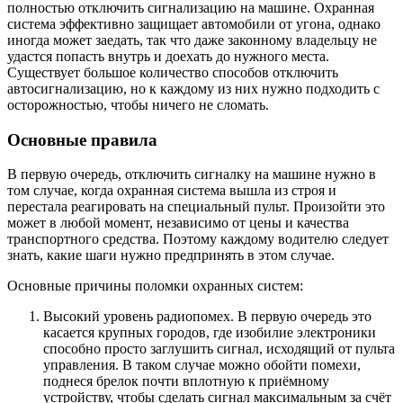
полностью отключить сигнализацию на машине. Охранная
система эффективно защищает автомобили от угона, однако
иногда может заедать, так что даже законному владельцу не
удастся попасть внутрь и доехать до нужного места.
Существует большое количество способов отключить
автосигнализацию, но к каждому из них нужно подходить с
осторожностью, чтобы ничего не сломать.
Основные правила
В первую очередь, отключить сигналку на машине нужно в
том случае, когда охранная система вышла из строя и
перестала реагировать на специальный пульт. Произойти это
может в любой момент, независимо от цены и качества
транспортного средства. Поэтому каждому водителю следует
знать, какие шаги нужно предпринять в этом случае.
Основные причины поломки охранных систем:
Высокий уровень радиопомех. В первую очередь это
касается крупных городов, где изобилие электроники
способно просто заглушить сигнал, исходящий от пульта
управления. В таком случае можно обойти помехи,
поднеся брелок почти вплотную к приёмному
устройству, чтобы сделать сигнал максимальным за счёт