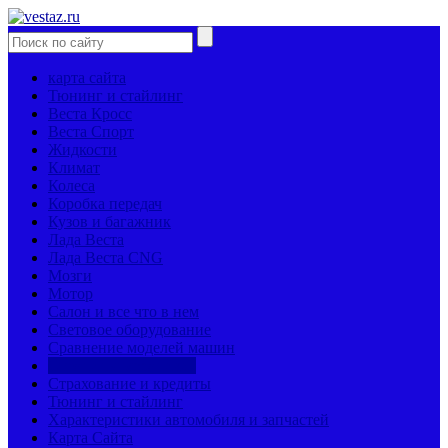
карта сайта
Тюнинг и стайлинг
Веста Кросс
Веста Спорт
Жидкости
Климат
Колеса
Коробка передач
Кузов и багажник
Лада Веста
Лада Веста CNG
Мозги
Мотор
Салон и все что в нем
Световое оборудование
Сравнение моделей машин
Страницы механиков
Страхование и кредиты
Тюнинг и стайлинг
Характеристики автомобиля и запчастей
Карта Сайта