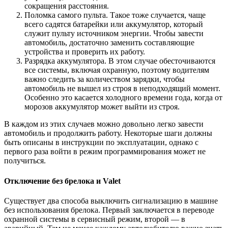
сокращения расстояния.
Поломка самого пульта. Такое тоже случается, чаще
всего садятся батарейки или аккумулятор, который
служит пульту источником энергии. Чтобы завести
автомобиль, достаточно заменить составляющие
устройства и проверить их работу.
Разрядка аккумулятора. В этом случае обесточиваются
все системы, включая охранную, поэтому водителям
важно следить за количеством зарядки, чтобы
автомобиль не вышел из строя в неподходящий момент.
Особенно это касается холодного времени года, когда от
морозов аккумулятор может выйти из строя.
В каждом из этих случаев можно довольно легко завести
автомобиль и продолжить работу. Некоторые шаги должны
быть описаны в инструкции по эксплуатации, однако с
первого раза войти в режим программирования может не
получиться.
Отключение без брелока и Valet
Существует два способа выключить сигнализацию в машине
без использования брелока. Первый заключается в переводе
охранной системы в сервисный режим, второй — в