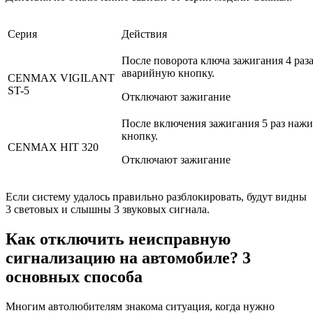
Серия
Действия
После поворота ключа зажигания 4 ра
аварийную кнопку.
CENMAX VIGILANT
ST-5
Отключают зажигание
После включения зажигания 5 раз наж
кнопку.
CENMAX HIT 320
Отключают зажигание
Если систему удалось правильно разблокировать, будут видны
3 световых и слышны 3 звуковых сигнала.
Как отключить неисправную
сигнализацию на автомобиле? 3
основных способа
Многим автолюбителям знакома ситуация, когда нужно