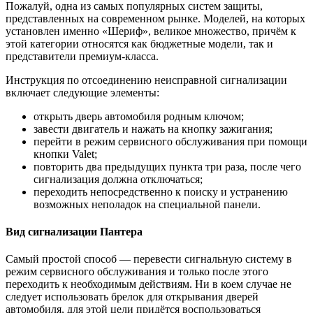
Пожалуй, одна из самых популярных систем защиты,
представленных на современном рынке. Моделей, на которых
установлен именно «Шериф», великое множество, причём к
этой категории относятся как бюджетные модели, так и
представители премиум-класса.
Инструкция по отсоединению неисправной сигнализации
включает следующие элементы:
открыть дверь автомобиля родным ключом;
завести двигатель и нажать на кнопку зажигания;
перейти в режим сервисного обслуживания при помощи
кнопки Valet;
повторить два предыдущих пункта три раза, после чего
сигнализация должна отключаться;
переходить непосредственно к поиску и устранению
возможных неполадок на специальной панели.
Вид сигнализации Пантера
Самый простой способ — перевести сигнальную систему в
режим сервисного обслуживания и только после этого
переходить к необходимым действиям. Ни в коем случае не
следует использовать брелок для открывания дверей
автомобиля, для этой цели придётся воспользоваться