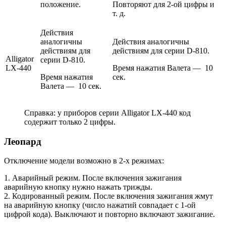
положение.
Повторяют для 2-ой цифры и
т. д.
Действия
аналогичны
Действия аналогичны
действиям для
действиям для серии D-810.
Alligator
серии D-810.
LX-440
Время нажатия Валета — 10
Время нажатия
сек.
Валета — 10 сек.
Справка: у приборов серии Alligator LX-440 код
содержит только 2 цифры.
Леопард
Отключение модели возможно в 2-х режимах:
1. Аварийный режим. После включения зажигания
аварийную кнопку нужно нажать трижды.
2. Кодированный режим. После включения зажигания жмут
на аварийную кнопку (число нажатий совпадает с 1-ой
цифрой кода). Выключают и повторно включают зажигание.