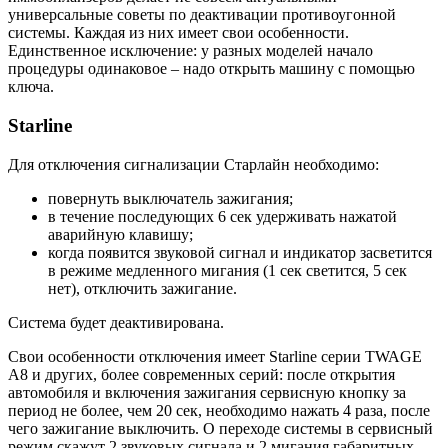
универсальные советы по деактивации противоугонной
системы. Каждая из них имеет свои особенности.
Единственное исключение: у разных моделей начало
процедуры одинаковое – надо открыть машину с помощью
ключа.
Starline
Для отключения сигнализации Старлайн необходимо:
повернуть выключатель зажигания;
в течение последующих 6 сек удерживать нажатой
аварийную клавишу;
когда появится звуковой сигнал и индикатор засветится
в режиме медленного мигания (1 сек светится, 5 сек
нет), отключить зажигание.
Система будет деактивирована.
Свои особенности отключения имеет Starline серии TWAGE
А8 и других, более современных серий: после открытия
автомобиля и включения зажигания сервисную кнопку за
период не более, чем 20 сек, необходимо нажать 4 раза, после
чего зажигание выключить. О переходе системы в сервисный
режим скажут 2 звуковых сигнала и 2 мигания габаритных