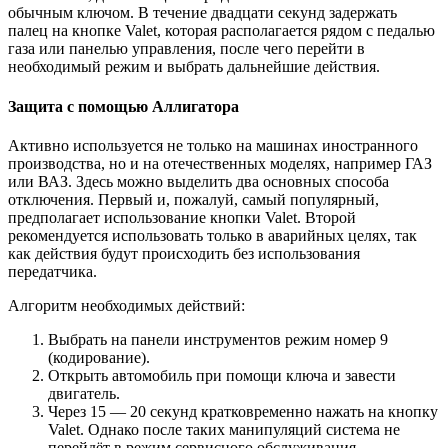
обычным ключом. В течение двадцати секунд задержать
палец на кнопке Valet, которая располагается рядом с педалью
газа или панелью управления, после чего перейти в
необходимый режим и выбрать дальнейшие действия.
Защита с помощью Аллигатора
Активно используется не только на машинах иностранного
производства, но и на отечественных моделях, например ГАЗ
или ВАЗ. Здесь можно выделить два основных способа
отключения. Первый и, пожалуй, самый популярный,
предполагает использование кнопки Valet. Второй
рекомендуется использовать только в аварийных целях, так
как действия будут происходить без использования
передатчика.
Алгоритм необходимых действий:
Выбрать на панели инструментов режим номер 9
(кодирование).
Открыть автомобиль при помощи ключа и завести
двигатель.
Через 15 — 20 секунд кратковременно нажать на кнопку
Valet. Однако после таких манипуляций система не
перейдёт в режим сервисного обслуживания.