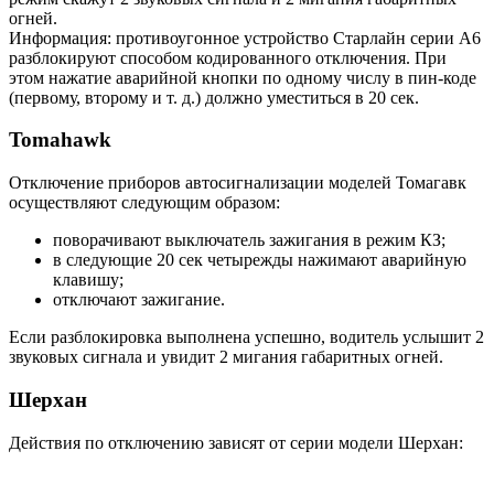
огней.
Информация: противоугонное устройство Старлайн серии А6
разблокируют способом кодированного отключения. При
этом нажатие аварийной кнопки по одному числу в пин-коде
(первому, второму и т. д.) должно уместиться в 20 сек.
Tomahawk
Отключение приборов автосигнализации моделей Томагавк
осуществляют следующим образом:
поворачивают выключатель зажигания в режим КЗ;
в следующие 20 сек четырежды нажимают аварийную
клавишу;
отключают зажигание.
Если разблокировка выполнена успешно, водитель услышит 2
звуковых сигнала и увидит 2 мигания габаритных огней.
Шерхан
Действия по отключению зависят от серии модели Шерхан: