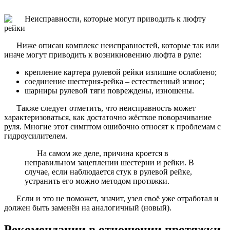
Ниже описан комплекс неисправностей, которые так или
иначе могут приводить к возникновению люфта в руле:
крепление картера рулевой рейки излишне ослаблено;
соединение шестерня-рейка – естественный износ;
шарниры рулевой тяги повреждены, изношены.
Также следует отметить, что неисправность может
характеризоваться, как достаточно жёсткое поворачивание
руля. Многие этот симптом ошибочно относят к проблемам с
гидроусилителем.
На самом же деле, причина кроется в
неправильном зацеплении шестерни и рейки. В
случае, если наблюдается стук в рулевой рейке,
устранить его можно методом протяжки.
Если и это не поможет, значит, узел своё уже отработал и
должен быть заменён на аналогичный (новый).
Рекомендации в отношении протяжки