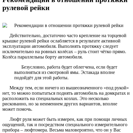
рулевой рейки
Действительно, достаточно часто крепление на торцевой
крышке рулевой рейки ослабляется в результате активной
эксплуатации автомобиля. Выполнять протяжку следует
исключительно на ровных колёсах – руль стоит чётко прямо.
Колёса параллельны борту автомобиля.
Безусловно, работа будет облегчена, если будет
выполняться из смотровой ямы. Эстакада вполне
подойдёт для этой работы.
Между тем, если ничего из вышеозначенного «под рукой»
нет, то можно попытаться поднять автомобиль на домкратах и
расположить на специальных козлах. Это несколько
рискованно, но за неимением других вариантов, вполне
может помочь.
Люфт руля может быть измерен, как при помощи личных
ощущений, так и посредством специального измерительного
прибора – люфтомера. Весьма маловероятно, что он у Вас