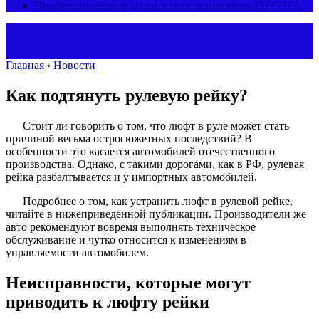
Профессиональная диагностика автомобиля TOYOTA
Главная
›
Новости
Как подтянуть рулевую рейку?
Стоит ли говорить о том, что люфт в руле может стать
причиной весьма остросюжетных последствий? В
особенности это касается автомобилей отечественного
производства. Однако, с такими дорогами, как в РФ, рулевая
рейка разбалтывается и у импортных автомобилей.
Подробнее о том, как устранить люфт в рулевой рейке,
читайте в нижеприведённой публикации. Производители же
авто рекомендуют вовремя выполнять техническое
обслуживание и чутко относится к изменениям в
управляемости автомобилем.
Неисправности, которые могут
приводить к люфту рейки