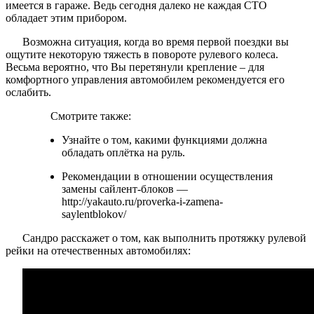
имеется в гараже. Ведь сегодня далеко не каждая СТО
обладает этим прибором.
Возможна ситуация, когда во время первой поездки вы
ощутите некоторую тяжесть в повороте рулевого колеса.
Весьма вероятно, что Вы перетянули крепление – для
комфортного управления автомобилем рекомендуется его
ослабить.
Смотрите также:
Узнайте о том, какими функциями должна
обладать оплётка на руль.
Рекомендации в отношении осуществления
замены сайлент-блоков —
http://yakauto.ru/proverka-i-zamena-
saylentblokov/
Сандро расскажет о том, как выполнить протяжку рулевой
рейки на отечественных автомобилях: