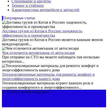
Страхование и кредиты
Тюнинг и стайлинг
Характеристики автомобиля и запчастей
Популярные статьи
Доставка грузов из Китая в Россию: надежность,
эффективность и преимущества
Доставка грузов из Китая в Россию является важным звеном
международной...
Чем отличается автомеханик от автослесаря
При отправке на СТО вы можете наблюдать там несколько
интересных...
Теплоизоляционные материалы для ремонта: комфорт и
энергоэффективность вашего дома
Теплоизоляционные материалы играют важную роль в
создании комфортного и энергоэффективного...
© 2026 Все права защищены.