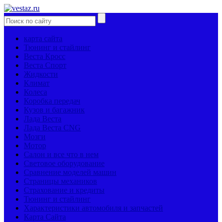
карта сайта
Тюнинг и стайлинг
Веста Кросс
Веста Спорт
Жидкости
Климат
Колеса
Коробка передач
Кузов и багажник
Лада Веста
Лада Веста CNG
Мозги
Мотор
Салон и все что в нем
Световое оборудование
Сравнение моделей машин
Страницы механиков
Страхование и кредиты
Тюнинг и стайлинг
Характеристики автомобиля и запчастей
Карта Сайта