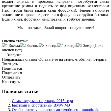
подает сигнал, и проводка исправна, потребуется снять
крепление рампы и поднять ее под впускным коллектором
(так, чтобы были видны сами форсунки). Теперь включите
зажигание и проверьте, есть ли в форсунках струйки бензина.
Если их нет, форсунки неисправны и требуют замены.
Мы в контакте: Задай вопрос - получи ответ!
Оценка статьи:
(Пока
оценок нет)
Загрузка...
Понравилась статья? Оставьте ее на стене, чтобы не потерять:
Твитнуть
Поделиться
Поделиться
Отправить
Класснуть
Полезные статьи
Самые крутые спорткары 2015 года
Быстрый и спортивный BMW M3
Особенности управления автомобилем с коробкой-