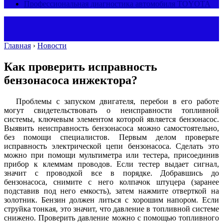
Профессиональная диагностика автомобиля TOYOTA
Главная
›
Новости
Как проверить исправность
бензонасоса инжектора?
Проблемы с запуском двигателя, перебои в его работе
могут свидетельствовать о неисправности топливной
системы, ключевым элементом которой является бензонасос.
Выявить неисправность бензонасоса можно самостоятельно,
без помощи специалистов. Первым делом проверьте
исправность электрической цепи бензонасоса. Сделать это
можно при помощи мультиметра или тестера, присоединив
прибор к клеммам проводов. Если тестер выдает сигнал,
значит с проводкой все в порядке. Добравшись до
бензонасоса, снимите с него колпачок штуцера (заранее
подставив под него емкость), затем нажмите отверткой на
золотник. Бензин должен литься с хорошим напором. Если
струйка тонкая, это значит, что давление в топливной системе
снижено. Проверить давление можно с помощью топливного