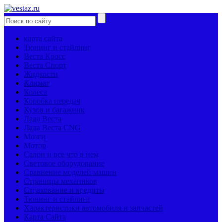
карта сайта
Тюнинг и стайлинг
Веста Кросс
Веста Спорт
Жидкости
Климат
Колеса
Коробка передач
Кузов и багажник
Лада Веста
Лада Веста CNG
Мозги
Мотор
Салон и все что в нем
Световое оборудование
Сравнение моделей машин
Страницы механиков
Страхование и кредиты
Тюнинг и стайлинг
Характеристики автомобиля и запчастей
Карта Сайта