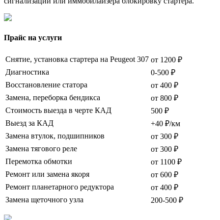
сигнализации или иммобилайзера блокировку стартера.
Прайс на услуги
Снятие, установка стартера на Peugeot 307
от 1200 ₽
Диагностика
0-500 ₽
Восстановление статора
от 400 ₽
Замена, переборка бендикса
от 800 ₽
Стоимость выезда в черте КАД
500 ₽
Выезд за КАД
+40 ₽/км
Замена втулок, подшипников
от 300 ₽
Замена тягового реле
от 300 ₽
Перемотка обмотки
от 1100 ₽
Ремонт или замена якоря
от 600 ₽
Ремонт планетарного редуктора
от 400 ₽
Замена щеточного узла
200-500 ₽