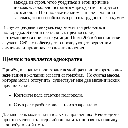
выхода из строя. Чтоб убедиться в этой причине
поломки, довольно испытать «прикурить» от другого
автомобиля. При положительном финале – машина
завелась, точно необходимо решать трудность с аккумом.
В случае разрядки аккума, ему может потребоваться
подзарядка. Это четыре главных предпосылки,
встречающихся при эксплуатации Пежо 206 в большинстве
случаев. Сейчас побеседуем о последующем вероятном
симптоме и причинах его возникновения.
Щелчок появляется однократно
Причём, клацанье происходит всякий раз при повороте ключа
зажигания в желании завести автомобиль. Не считая массы,
которая могла отступить, существует ещё две механических
предпосылки:
Контакты реле стартера подгорели.
Само реле разболталось, плохо закреплено.
Дальше речь может идти в 2-ух направлениях. Необходимо
просто сменять стартер либо испытать поправить поломку.
Попробуем 2-ой путь.