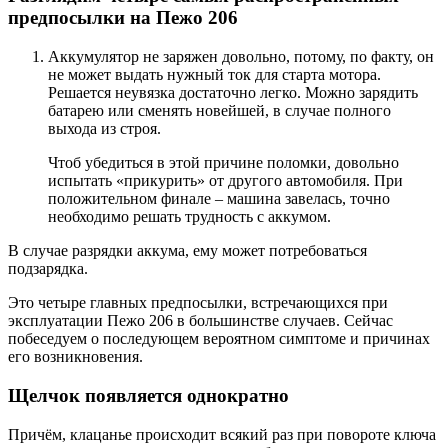
предпосылки на Пежо 206
Аккумулятор не заряжен довольно, потому, по факту, он
не может выдать нужный ток для старта мотора.
Решается неувязка достаточно легко. Можно зарядить
батарею или сменять новейшей, в случае полного
выхода из строя.
Чтоб убедиться в этой причине поломки, довольно
испытать «прикурить» от другого автомобиля. При
положительном финале – машина завелась, точно
необходимо решать трудность с аккумом.
В случае разрядки аккума, ему может потребоваться
подзарядка.
Это четыре главных предпосылки, встречающихся при
эксплуатации Пежо 206 в большинстве случаев. Сейчас
побеседуем о последующем вероятном симптоме и причинах
его возникновения.
Щелчок появляется однократно
Причём, клацанье происходит всякий раз при повороте ключа