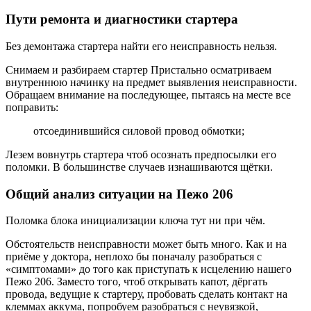
Пути ремонта и диагностики стартера
Без демонтажа стартера найти его неисправность нельзя.
Снимаем и разбираем стартер Пристально осматриваем
внутреннюю начинку на предмет выявления неисправности.
Обращаем внимание на последующее, пытаясь на месте все
поправить:
отсоединившийся силовой провод обмотки;
Лезем вовнутрь стартера чтоб осознать предпосылки его
поломки. В большинстве случаев изнашиваются щётки.
Общий анализ ситуации на Пежо 206
Поломка блока инициализации ключа тут ни при чём.
Обстоятельств неисправности может быть много. Как и на
приёме у доктора, неплохо бы поначалу разобраться с
«симптомами» до того как приступать к исцелению нашего
Пежо 206. Заместо того, чтоб открывать капот, дёргать
провода, ведущие к стартеру, пробовать сделать контакт на
клеммах аккума, попробуем разобраться с неувязкой,