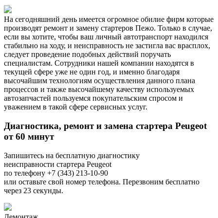
На сегодняшний день имеется огромное обилие фирм которые
производят ремонт и замену стартеров Пежо. Только в случае,
если вы хотите, чтобы ваш личный автотранспорт находился
стабильно на ходу, и неисправность не застигла вас врасплох,
следует проведение подобных действий поручать
специалистам. Сотрудники нашей компании находятся в
текущей сфере уже не один год, и именно благодаря
высочайшим технологиям осуществления данного плана
процессов и также высочайшему качеству используемых
автозапчастей пользуемся покупательским спросом и
уважением в такой сфере сервисных услуг.
Диагностика, ремонт и замена стартера Peugeot
от 60 минут
Запишитесь на бесплатную диагностику
неисправности стартера Peugeot
по телефону +7 (343) 213-10-90
или оставьте свой номер телефона. Перезвоним бесплатно
через 23 секунды.
Демонтаж