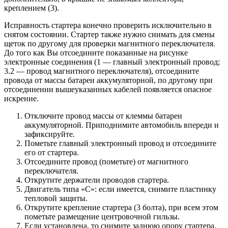
креплением (3).
Исправность стартера конечно проверить исключительно в
снятом состоянии. Стартер также нужно снимать для смены
щеток по другому для проверки магнитного переключателя.
До того как Вы отсоедините показанные на рисунке
электронные соединения (1 — главный электронный провод;
3.2 — провод магнитного переключателя), отсоедините
провода от массы батареи аккумуляторной, по другому при
отсоединении вышеуказанных кабелей появляется опасное
искрение.
Отключите провод массы от клеммы батареи
аккумуляторной. Приподнимите автомобиль впереди и
зафиксируйте.
Пометьте главный электронный провод и отсоедините
его от стартера.
Отсоедините провод (пометьте) от магнитного
переключателя.
Открутите держатели проводов стартера.
Двигатель типа «С»: если имеется, снимите пластинку
тепловой защиты.
Открутите крепление стартера (3 болта), при всем этом
пометьте размещение центровочной гильзы.
Если установлена, то снимите заднюю опору стартера.