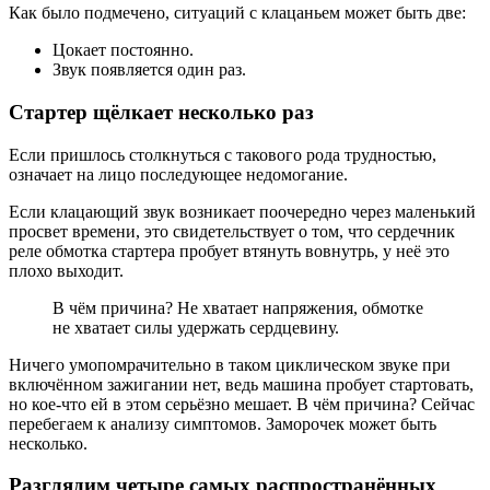
Как было подмечено, ситуаций с клацаньем может быть две:
Цокает постоянно.
Звук появляется один раз.
Стартер щёлкает несколько раз
Если пришлось столкнуться с такового рода трудностью,
означает на лицо последующее недомогание.
Если клацающий звук возникает поочередно через маленький
просвет времени, это свидетельствует о том, что сердечник
реле обмотка стартера пробует втянуть вовнутрь, у неё это
плохо выходит.
В чём причина? Не хватает напряжения, обмотке
не хватает силы удержать сердцевину.
Ничего умопомрачительно в таком циклическом звуке при
включённом зажигании нет, ведь машина пробует стартовать,
но кое-что ей в этом серьёзно мешает. В чём причина? Сейчас
перебегаем к анализу симптомов. Заморочек может быть
несколько.
Разглядим четыре самых распространённых