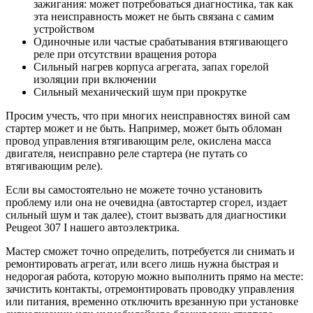
зажигания: может потребоваться диагностика, так как
эта неисправность может не быть связана с самим
устройством
Одиночные или частые срабатывания втягивающего
реле при отсутствии вращения ротора
Сильный нагрев корпуса агрегата, запах горелой
изоляции при включении
Сильный механический шум при прокрутке
Просим учесть, что при многих неисправностях виной сам
стартер может и не быть. Например, может быть обломан
провод управления втягивающим реле, окислена масса
двигателя, неисправно реле стартера (не путать со
втягивающим реле).
Если вы самостоятельно не можете точно установить
проблему или она не очевидна (автостартер сгорел, издает
сильный шум и так далее), стоит вызвать для диагностики
Peugeot 307 I нашего автоэлектрика.
Мастер сможет точно определить, потребуется ли снимать и
ремонтировать агрегат, или всего лишь нужна быстрая и
недорогая работа, которую можно выполнить прямо на месте:
зачистить контакты, отремонтировать проводку управления
или питания, временно отключить врезанную при установке