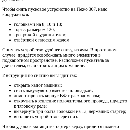
Чтобы снять пусковое устройство на Пежо 307, надо
вооружиться:
головками на 8, 10 и 13;
торгс, размером 120;
трещоткой с удлинителем;
отвёрткой с плоским жалом.
Снимать устройство удобнее снизу, из ямы. В противном
случае, придётся освобождать много элементов в
подкапотном пространстве. Расположен пускатель за
двигателем, если стоять лицом к машине.
Инструкция по снятию выглядит так:
открыть капот машины;
снять аккумулятор вместе с площадкой;
демонтировать корпус ВФ с расходомером;
открутить крепление положительного провода, идущего
к тяговому реле;
вывернуть три болта головкой на 13, держащих стартер;
вытащить устройство через низ.
Чтобы удалось вытащить стартер сверху, придётся помимо