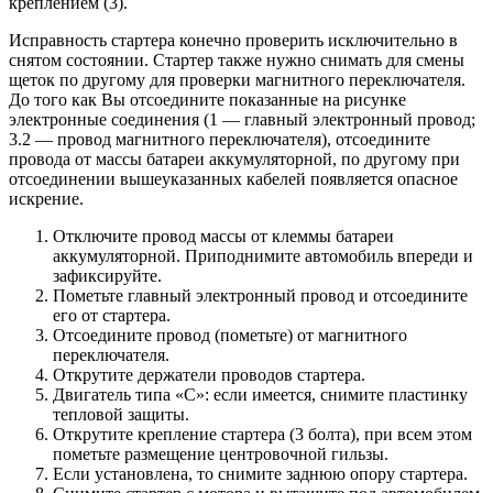
креплением (3).
Исправность стартера конечно проверить исключительно в
снятом состоянии. Стартер также нужно снимать для смены
щеток по другому для проверки магнитного переключателя.
До того как Вы отсоедините показанные на рисунке
электронные соединения (1 — главный электронный провод;
3.2 — провод магнитного переключателя), отсоедините
провода от массы батареи аккумуляторной, по другому при
отсоединении вышеуказанных кабелей появляется опасное
искрение.
Отключите провод массы от клеммы батареи
аккумуляторной. Приподнимите автомобиль впереди и
зафиксируйте.
Пометьте главный электронный провод и отсоедините
его от стартера.
Отсоедините провод (пометьте) от магнитного
переключателя.
Открутите держатели проводов стартера.
Двигатель типа «С»: если имеется, снимите пластинку
тепловой защиты.
Открутите крепление стартера (3 болта), при всем этом
пометьте размещение центровочной гильзы.
Если установлена, то снимите заднюю опору стартера.