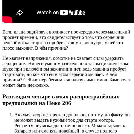
Если клацающий звук возникает поочередно через маленький
просвет времени, это свидетельствует о том, что сердечник
реле обмотка стартера пробует втянуть вовнутрь, у неё это
плохо выходит. В чём причина?
Не хватает напряжения, обмотке не хватает силы удержать
сердцевину. Ничего умопомрачительно в таком циклическом
звуке при включённом зажигании нет, ведь машина пробует
стартовать, но кое-что ей в этом серьёзно мешает. В чём
причина? Сейчас перебегаем к анализу симптомов. Заморочек
может быть несколько.
Разглядим четыре самых распространённых
предпосылки на Пежо 206
Аккумулятор не заряжен довольно, потому, по факту, он
не может выдать нужный ток для старта мотора.
Решается неувязка достаточно легко. Можно зарядить
батарею или сменять новейшей, в случае полного