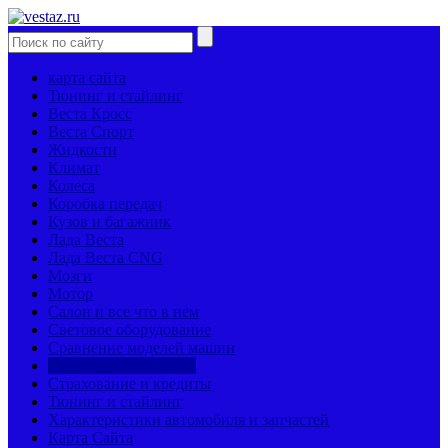
карта сайта
Тюнинг и стайлинг
Веста Кросс
Веста Спорт
Жидкости
Климат
Колеса
Коробка передач
Кузов и багажник
Лада Веста
Лада Веста CNG
Мозги
Мотор
Салон и все что в нем
Световое оборудование
Сравнение моделей машин
Страницы механиков
Страхование и кредиты
Тюнинг и стайлинг
Характеристики автомобиля и запчастей
Карта Сайта