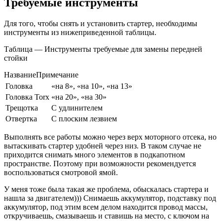
Требуемые инструменты
Для того, чтобы снять и установить стартер, необходимы
инструменты из нижеприведенной таблицы.
Таблица — Инструменты требуемые для замены передней
стойки
НазваниеПримечание
Головка
«на 8», «на 10», «на 13»
Головка Torx
«на 20», «на 30»
Трещотка
С удлинителем
Отвертка
С плоским лезвием
Выполнять все работы можно через верх моторного отсека, но
вытаскивать стартер удобней через низ. В таком случае не
приходится снимать много элементов в подкапотном
пространстве. Поэтому при возможности рекомендуется
воспользоваться смотровой ямой.
У меня тоже была такая же проблема, обыскалась стартера и
нашла за двигателем))) Снимаешь аккумулятор, подставку под
аккумулятор, под этим всем делом находится провод массы,
откручиваешь, смазываешь и ставишь на место, с ключом на