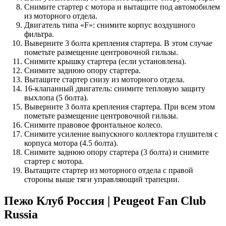
Снимите стартер с мотора и вытащите под автомобилем
из моторного отдела.
Двигатель типа «F»: снимите корпус воздушного
фильтра.
Выверните 3 болта крепления стартера. В этом случае
пометьте размещение центровочной гильзы.
Снимите крышку стартера (если установлена).
Снимите заднюю опору стартера.
Вытащите стартер снизу из моторного отдела.
16-клапанный двигатель: снимите тепловую защиту
выхлопа (5 болта).
Выверните 3 болта крепления стартера. При всем этом
пометьте размещение центровочной гильзы.
Снимите правовое фронтальное колесо.
Снимите усиление выпускного коллектора глушителя с
корпуса мотора (4.5 болта).
Снимите заднюю опору стартера (3 болта) и снимите
стартер с мотора.
Вытащите стартер из моторного отдела с правой
стороны выше тяги управляющий трапеции.
Пежо Клуб Россия | Peugeot Fan Club
Russia