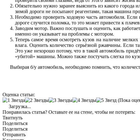
проверить своими глазами, ведь от этого зависит жизнь
Обязательно нужно заранее выяснить из какого города и
зимой дороги не посыпают реагентами, такая машина пр
Необходимо проверить ходовую часть автомобиля. Если к
дороге случится поломка, то это может привести к плаче
Заводим мотор. Важно послушать и оценить, как работает
именно он указывает на проблемы с мотором.
Теперь самое время осмотреть кузов на наличие мелких
влага. Оценить количество серьёзной ржавчины. Если та
Это уже нехорошо потому, что в такой автомобиль придё
«убитой» машины. Можно также постучать слегка по кузов
Выбирая б/у автомобиль, необходимо помнить, что количест
Оценка статьи:
(Пока оце
Загрузка...
Понравилась статья? Оставьте ее на стене, чтобы не потерять:
Твитнуть
Поделиться
Поделиться
Отправить