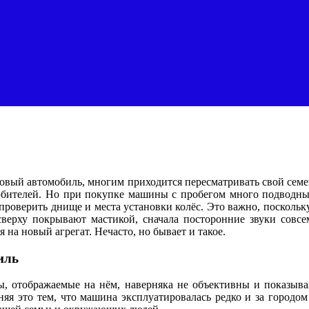
овый автомобиль, многим приходится пересматривать свой семе
любителей. Но при покупке машины с пробегом много подводны
проверить днище и места установки колёс. Это важно, поскольк
сверху покрывают мастикой, сначала посторонние звуки совс
я на новый агрегат. Нечасто, но бывает и такое.
иль
, отображаемые на нём, наверняка не объективны и показыва
яя это тем, что машина эксплуатировалась редко и за городом