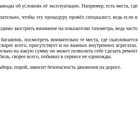
воды об условиях её эксплуатации. Например, есть места, где
ательно, чтобы эту процедуру провёл специалист, ведь если в
димо заострить внимание на показателях тахометра, ведь часто
багажник, посмотреть внимательно те места, где скапливается
скорее всего, присутствует и на важных внутренних агрегатах.
тельно на какую сумму он может позволить себе сделать ремонт
иль, скорее всего, побывал в сервисе не единожды.
бора, порой, зависит безопасность движения на дороге.