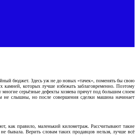
йный бюджет. Здесь уж не до новых «тачек», поменять бы свою
х камней, которых лучше избежать заблаговременно. Поэтому
у многие серьёзные дефекты хозяева прячут под большим слоем
ем не слышны, но после совершения сделки машина начинает
ют, как правило, маленький километраж. Рассчитывают такие
 не бывала. Верить словам таких продавцов нельзя, лучше всё