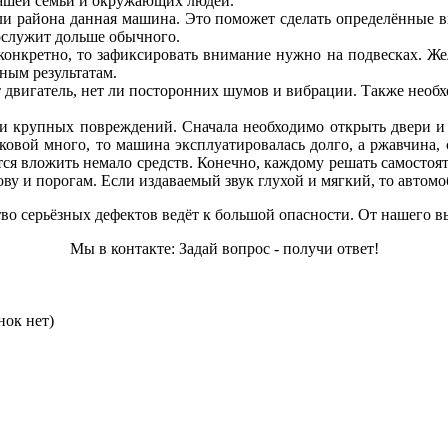
 вашей семьи и окружающих людей.
ли района данная машина. Это поможет сделать определённые вы
ослужит дольше обычного.
онкретно, то зафиксировать внимание нужно на подвесках. Жел
вным результатам.
 двигатель, нет ли посторонних шумов и вибрации. Также необхо
 и крупных повреждений. Сначала необходимо открыть двери и 
ковой много, то машина эксплуатировалась долго, а ржавчина, 
тся вложить немало средств. Конечно, каждому решать самостоя
у и порогам. Если издаваемый звук глухой и мягкий, то автомоб
во серьёзных дефектов ведёт к большой опасности. От нашего вы
Мы в контакте: Задай вопрос - получи ответ!
нок нет)