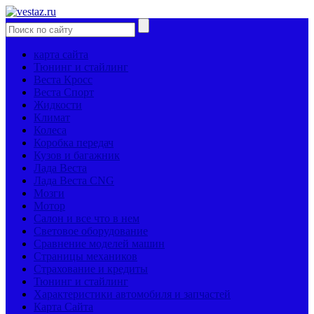
карта сайта
Тюнинг и стайлинг
Веста Кросс
Веста Спорт
Жидкости
Климат
Колеса
Коробка передач
Кузов и багажник
Лада Веста
Лада Веста CNG
Мозги
Мотор
Салон и все что в нем
Световое оборудование
Сравнение моделей машин
Страницы механиков
Страхование и кредиты
Тюнинг и стайлинг
Характеристики автомобиля и запчастей
Карта Сайта