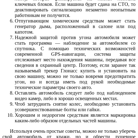
ключевых блоков. Если машина будет сдана на СТО, то
деактивировать сигнализацию незаметно неопытным
работникам не получится.
Отпугивающим химическим средствам может стать
генератор дыма, расположенный в салоне или под
капотом.
Надежной защитой против угона автомобиля может
стать программа — наблюдение за автомобилем со
спутника. С помощью технических возможностей
современной GPS-навигации, система защиты
отслеживает место нахождения машины, передавая все
сведения в охранный центр. Поэтому, если заранее так
называемый трекер Глонасс купить и установить на
свою машину, можно не только вовремя предотвратить
угон, но и всегда иметь под рукой необходимые
технические параметры своего авто.
Оставлять автомобиль следует либо под наблюдением
видео камер, либо в хорошо освещенных местах.
Чтоб затруднить снятие колес, необходимо установить
усовершенствованные болты или гайки.
Хорошим и недорогим средствам является маркировка
каким-либо образом отдельных частей машины.
Используя очень простые советы, можно не только уберечь
свой автомобиль от кражи, но и обрести душевное