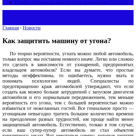
Профессиональная диагностика автомобиля TOYOTA
Главная
›
Новости
Как защитить машину от угона?
По теории вероятности, угнать можно любой автомобиль,
только вопрос мы поставим немного иначе. Легко или сложно
это сделать в зависимости от ухищрений, предпринятых
владельцем автомобиля? Если вы думаете, что простые
методы неэффективны, то ошибаетесь, нужно знать и
понимать психологию людей. Специалисты по
предотвращению краж автомобилей утверждают, что если
создать как можно больше затруднений с запуском двигателя
автомобиля и его нормальным передвижением, тем меньше
вероятность его угона, тем с большей вероятностью можно
избавиться от нежеланных гостей. Все гениальное просто —
угонщикам невыгодно тратить большое количество времени
на преодоление разных трудностей, им проще найти менее
защищенный автомобиль. Естественно, только в том случае,
если ваш супер-пупер автомобиль не стал объектом
конкретного заказа. Вот некоторые советы, которые защитят