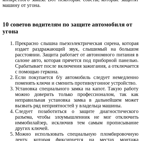
машину от угона.
10 советов водителям по защите автомобиля от
угона
Прекрасно слышна пьезоэлектрическая сирена, которая
издает раздражающий звук, слышимый на большом
расстоянии. Защита работает от автономного питания в
салоне авто, которая прячется под приборной панелью.
Срабатывает после включения зажигания, а отключается
с помощью геркона.
Если покупается б/у автомобиль следует немедленно
поменять ключи и сменить противоугонное устройство.
Установка специального замка на капот. Такую работу
можно доверить только профессионалом, так как
неправильная установка замка в дальнейшем может
вызвать ряд неприятностей у владельца машины.
Следует позаботиться о защите диагностического
разъема, чтобы злоумышленник не мог отключить
иммобилайзер, исключив тем самым прописывание
других ключей.
Можно использовать специальную пломбировочную
ленту, которая фиксируется на местах монтажа