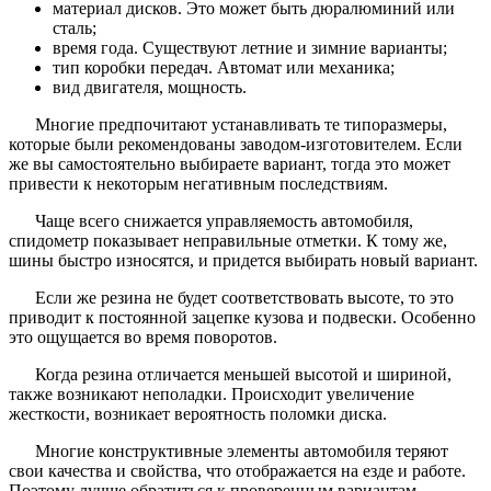
материал дисков. Это может быть дюралюминий или
сталь;
время года. Существуют летние и зимние варианты;
тип коробки передач. Автомат или механика;
вид двигателя, мощность.
Многие предпочитают устанавливать те типоразмеры,
которые были рекомендованы заводом-изготовителем. Если
же вы самостоятельно выбираете вариант, тогда это может
привести к некоторым негативным последствиям.
Чаще всего снижается управляемость автомобиля,
спидометр показывает неправильные отметки. К тому же,
шины быстро износятся, и придется выбирать новый вариант.
Если же резина не будет соответствовать высоте, то это
приводит к постоянной зацепке кузова и подвески. Особенно
это ощущается во время поворотов.
Когда резина отличается меньшей высотой и шириной,
также возникают неполадки. Происходит увеличение
жесткости, возникает вероятность поломки диска.
Многие конструктивные элементы автомобиля теряют
свои качества и свойства, что отображается на езде и работе.
Поэтому лучше обратиться к проверенным вариантам.