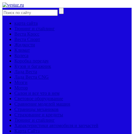
карта сайта
Тюнинг и стайлинг
Веста Кросс
Веста Спорт
Жидкости
Климат
Колеса
Коробка передач
Кузов и багажник
Лада Веста
Лада Веста CNG
Мозги
Мотор
Салон и все что в нем
Световое оборудование
Сравнение моделей машин
Страницы механиков
Страхование и кредиты
Тюнинг и стайлинг
Характеристики автомобиля и запчастей
Карта Сайта