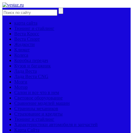
карта сайта
Тюнинг и стайлинг
Веста Кросс
Веста Спорт
Жидкости
Климат
Колеса
Коробка передач
Кузов и багажник
Лада Веста
Лада Веста CNG
Мозги
Мотор
Салон и все что в нем
Световое оборудование
Сравнение моделей машин
Страницы механиков
Страхование и кредиты
Тюнинг и стайлинг
Характеристики автомобиля и запчастей
Карта Сайта