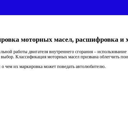
ровка моторных масел, расшифровка и 
ильной работы двигателя внутреннего сгорания – использование
т выбор. Классификация моторных масел призвана облегчить по
 о чем их маркировка может поведать автолюбителю.