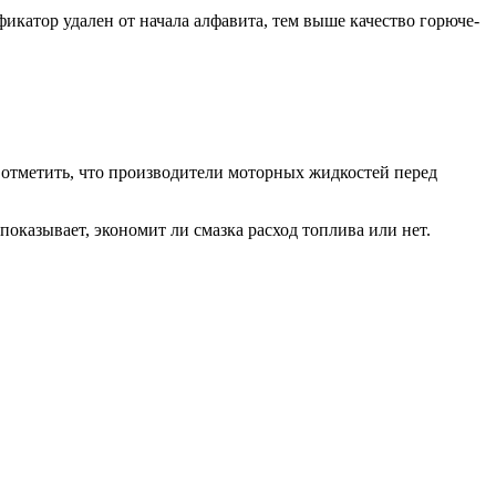
икатор удален от начала алфавита, тем выше качество горюче-
отметить, что производители моторных жидкостей перед
показывает, экономит ли смазка расход топлива или нет.