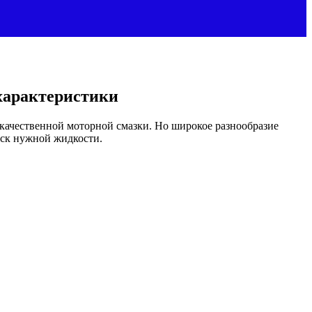
характеристики
 качественной моторной смазки. Но широкое разнообразие
иск нужной жидкости.