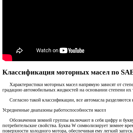
Классификация моторных масел по SA
Характеристики моторных масел напрямую зависят от степе
градацию автомобильных жидкостей на основании степени их 
Согласно такой классификации, все автомасла разделяются 
Усредненные диапазоны работоспособности масел
Обозначения зимней группы включают в себя цифру и букв
потребительские свойства. Буква W символизирует зимнее врем
поверхности холодного мотора, обеспечивая ему легкий запус