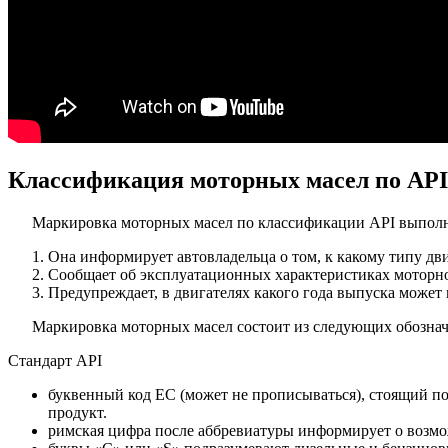
Классификация моторных масел по API
Маркировка моторных масел по классификации API выполня
Она информирует автовладельца о том, к какому типу дв
Сообщает об эксплуатационных характеристиках моторно
Предупреждает, в двигателях какого года выпуска может и
Маркировка моторных масел состоит из следующих обозна
Стандарт API
буквенный код ЕС (может не прописываться), стоящий п
продукт.
римская цифра после аббревиатуры информирует о возм