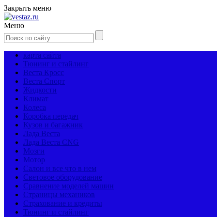
Закрыть меню
Меню
карта сайта
Тюнинг и стайлинг
Веста Кросс
Веста Спорт
Жидкости
Климат
Колеса
Коробка передач
Кузов и багажник
Лада Веста
Лада Веста CNG
Мозги
Мотор
Салон и все что в нем
Световое оборудование
Сравнение моделей машин
Страницы механиков
Страхование и кредиты
Тюнинг и стайлинг