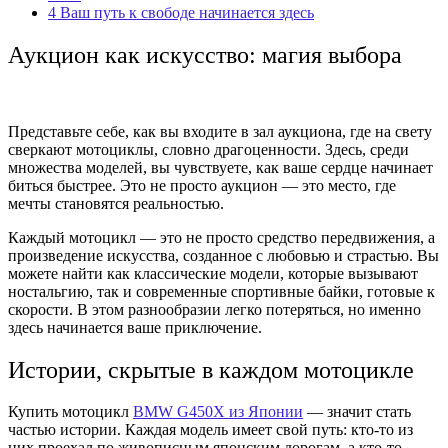
4
Ваш путь к свободе начинается здесь
Аукцион как искусство: магия выбора
Представьте себе, как вы входите в зал аукциона, где на свету
сверкают мотоциклы, словно драгоценности. Здесь, среди
множества моделей, вы чувствуете, как ваше сердце начинает
биться быстрее. Это не просто аукцион — это место, где
мечты становятся реальностью.
Каждый мотоцикл — это не просто средство передвижения, а
произведение искусства, созданное с любовью и страстью. Вы
можете найти как классические модели, которые вызывают
ностальгию, так и современные спортивные байки, готовые к
скорости. В этом разнообразии легко потеряться, но именно
здесь начинается ваше приключение.
Истории, скрытые в каждом мотоцикле
Купить мотоцикл
BMW G450X из Японии
— значит стать
частью истории. Каждая модель имеет свой путь: кто-то из
них проехал по живописным японским дорогам, а кто-то —