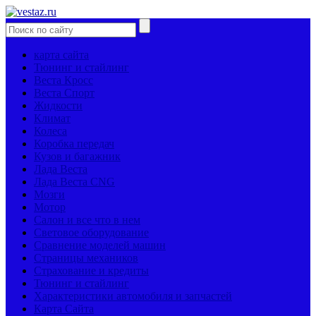
карта сайта
Тюнинг и стайлинг
Веста Кросс
Веста Спорт
Жидкости
Климат
Колеса
Коробка передач
Кузов и багажник
Лада Веста
Лада Веста CNG
Мозги
Мотор
Салон и все что в нем
Световое оборудование
Сравнение моделей машин
Страницы механиков
Страхование и кредиты
Тюнинг и стайлинг
Характеристики автомобиля и запчастей
Карта Сайта