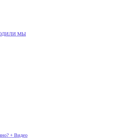
ОДИЛИ МЫ
чно? + Видео