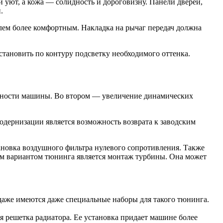
 уют, а кожа — солидность и дороговизну. Панели дверей,
.
илем более комфортным. Накладка на рычаг передач должна
становить по контуру подсветку необходимого оттенка.
ичности машины. Во втором — увеличение динамических
дернизации является возможность возврата к заводским
ановка воздушного фильтра нулевого сопротивления. Также
им вариантом тюнинга является монтаж турбины. Она может
даже имеются даже специальные наборы для такого тюнинга.
 решетка радиатора. Ее установка придает машине более