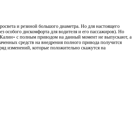
света и резиной большого диаметра. Но для настоящего
ез особого дискомфорта для водителя и его пассажиров). Но
 «Калин» с полным приводом на данный момент не выпускают, а
раченных средств на внедрения полного привода получится
ряд изменений, которые положительно скажутся на