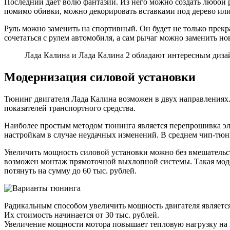
Последний дает волю фантазии. Из него можно создать любой р
помимо обивки, можно декорировать вставками под дерево ил
Руль можно заменить на спортивный. Он будет не только прекр
сочетаться с рулем автомобиля, а сам рычаг можно заменить но
Лада Калина и Лада Калина 2 обладают интересным дизай
Модернизация силовой установки
Тюнинг двигателя Лада Калина возможен в двух направлениях
показателей транспортного средства.
Наиболее простым методом тюнинга является перепрошивка эл
настройкам в случае неудачных изменений. В среднем чип-тюни
Увеличить мощность силовой установки можно без вмешательст
возможен монтаж прямоточной выхлопной системы. Такая модер
потянуть на сумму до 60 тыс. рублей.
Радикальным способом увеличить мощность двигателя является
Их стоимость начинается от 30 тыс. рублей.
Увеличение мощности мотора повышает тепловую нагрузку на н