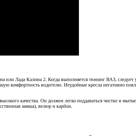
на или Лада Калина 2. Когда выполняется тюнинг ВАЗ, следует
льшую комфортность водителю. Неудобные кресла негативно пов
ысокого качества. Он должен легко поддаваться чистке и мытью
сственная замша), велюр и карбон.