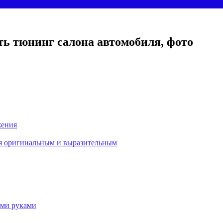
ть тюнинг салона автомобиля, фото
жения
ля оригинальным и выразительным
ими руками