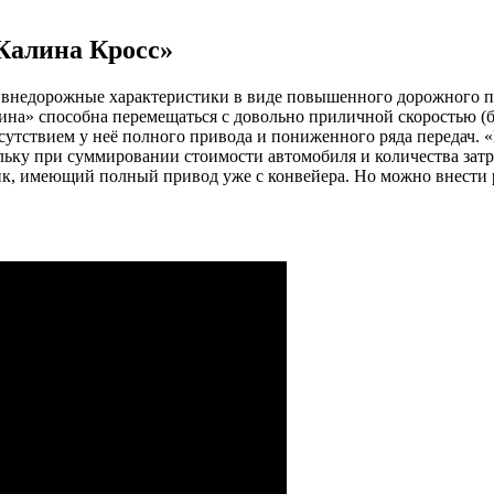
Калина Кросс»
недорожные характеристики в виде повышенного дорожного про
ина» способна перемещаться с довольно приличной скоростью (б
тсутствием у неё полного привода и пониженного ряда передач.
ольку при суммировании стоимости автомобиля и количества зат
ик, имеющий полный привод уже с конвейера. Но можно внести 