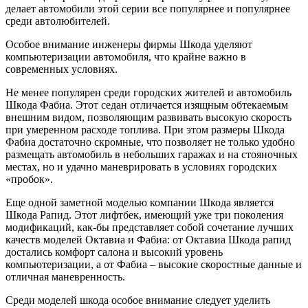
делает автомобили этой серии все популярнее и популярнее
среди автолюбителей.
Особое внимание инженеры фирмы Шкода уделяют
компьютеризации автомобиля, что крайне важно в
современных условиях.
Не менее популярен среди городских жителей и автомобиль
Шкода Фабиа. Этот седан отличается изящным обтекаемым
внешним видом, позволяющим развивать высокую скорость
при умеренном расходе топлива. При этом размеры Шкода
Фабиа достаточно скромные, что позволяет не только удобно
размещать автомобиль в небольших гаражах и на стояночных
местах, но и удачно маневрировать в условиях городских
«пробок».
Еще одной заметной моделью компании Шкода является
Шкода Рапид. Этот лифтбек, имеющий уже три поколения
модификаций, как-бы представляет собой сочетание лучших
качеств моделей Октавиа и Фабиа: от Октавиа Шкода рапид
достались комфорт салона и высокий уровень
компьютеризации, а от Фабиа – высокие скоростные данные и
отличная маневренность.
Среди моделей шкода особое внимание следует уделить