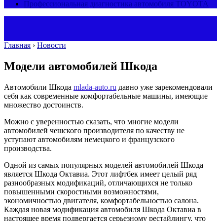
Профессиональная диагностика автомобиля TOYOTA
Главная
›
Новости
Модели автомобилей Шкода
Автомобили Шкода
mlada-auto.ru
давно уже зарекомендовали
себя как современные комфортабельные машины, имеющие
множество достоинств.
Можно с уверенностью сказать, что многие модели
автомобилей чешского производителя по качеству не
уступают автомобилям немецкого и французского
производства.
Одной из самых популярных моделей автомобилей Шкода
является Шкода Октавиа. Этот лифтбек имеет целый ряд
разнообразных модификаций, отличающихся не только
повышенными скоростными возможностями,
экономичностью двигателя, комфортабельностью салона.
Каждая новая модификация автомобиля Шкода Октавиа в
настоящее время подвергается серьезному рестайлингу, что