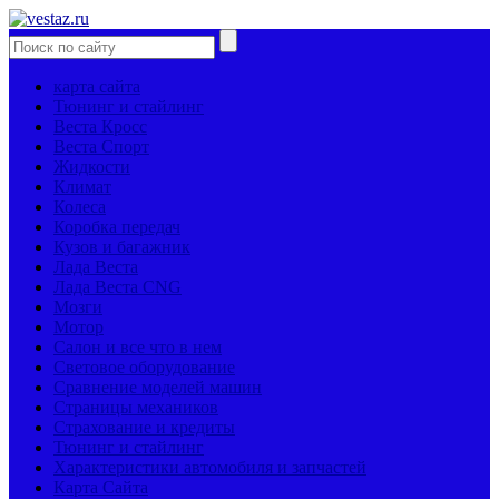
карта сайта
Тюнинг и стайлинг
Веста Кросс
Веста Спорт
Жидкости
Климат
Колеса
Коробка передач
Кузов и багажник
Лада Веста
Лада Веста CNG
Мозги
Мотор
Салон и все что в нем
Световое оборудование
Сравнение моделей машин
Страницы механиков
Страхование и кредиты
Тюнинг и стайлинг
Характеристики автомобиля и запчастей
Карта Сайта