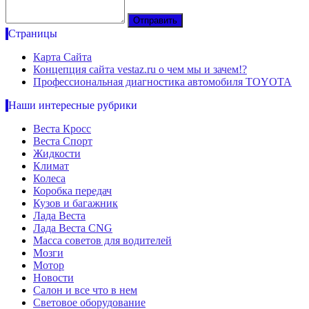
Страницы
Карта Сайта
Концепция сайта vestaz.ru о чем мы и зачем!?
Профессиональная диагностика автомобиля TOYOTA
Наши интересные рубрики
Веста Кросс
Веста Спорт
Жидкости
Климат
Колеса
Коробка передач
Кузов и багажник
Лада Веста
Лада Веста CNG
Масса советов для водителей
Мозги
Мотор
Новости
Салон и все что в нем
Световое оборудование