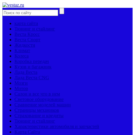
карта сайта
Тюнинг и стайлинг
Веста Кросс
Веста Спорт
Жидкости
Климат
Колеса
Коробка передач
Кузов и багажник
Лада Веста
Лада Веста CNG
Мозги
Мотор
Салон и все что в нем
Световое оборудование
Сравнение моделей машин
Страницы механиков
Страхование и кредиты
Тюнинг и стайлинг
Характеристики автомобиля и запчастей
Карта Сайта