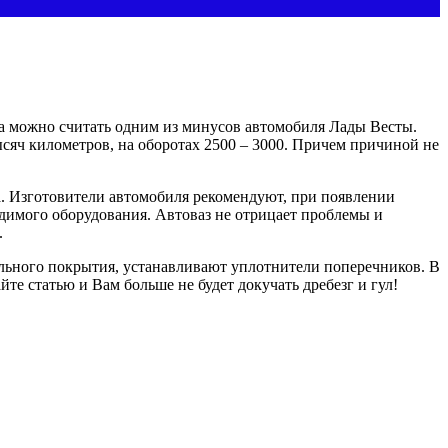
ора можно считать одним из минусов автомобиля Лады Весты.
яч километров, на оборотах 2500 – 3000. Причем причиной не
. Изготовители автомобиля рекомендуют, при появлении
димого оборудования. Автоваз не отрицает проблемы и
.
ьного покрытия, устанавливают уплотнители поперечников. В
йте статью и Вам больше не будет докучать дребезг и гул!