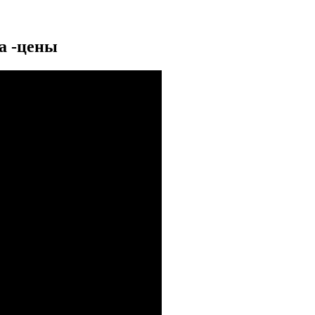
а -цены