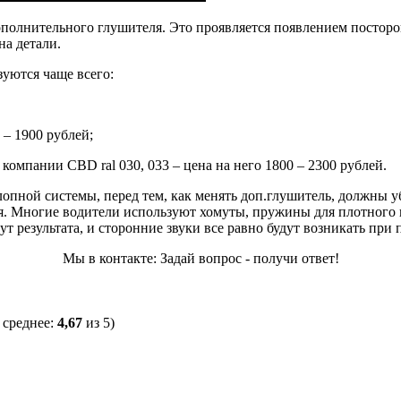
ополнительного глушителя. Это проявляется появлением постор
на детали.
зуются чаще всего:
– 1900 рублей;
мпании CBD ral 030, 033 – цена на него 1800 – 2300 рублей.
опной системы, перед тем, как менять доп.глушитель, должны у
я. Многие водители используют хомуты, пружины для плотного 
т результата, и сторонние звуки все равно будут возникать при
Мы в контакте: Задай вопрос - получи ответ!
 среднее:
4,67
из 5)