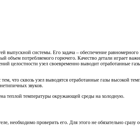
тей выпускной системы. Его задача – обеспечение равномерного
ый объем потребляемого горючего. Качество детали играет важ
ний целостности узел своевременно выводит отработанные газы 
с тем, что сквозь узел выводятся отработанные газы высокой тем
 нетипичных звуков.
мена теплой температуры окружающей среды на холодную.
еле, необходимо проверить его. Для этого не обязательно сразу