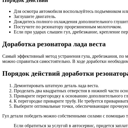
Порядок действий
Для осмотра автомобиля воспользуйтесь подъемником ил
Заглушите двигатель.
Дождитесь полного охлаждения дополнительного глушит
Постучите по резонатору прорезиненным молоточком.
Если при ударах слышен гул, дребезжание, крепление пер
Доработка резонатора лада веста
Самый эффективный метод устранения гула, дребезжания, по м
можно справиться самостоятельно. В ходе доработки необходим
Порядок действий доработки резонатор
Демонтировать штатную деталь лада веста.
Проделать два квадратных отверстия в нижней части осно
Приварите перегородку к основанию дополнительного г
К перегородке приварите трубу. Не требуется привариват
Выберите оптимальные точки, обеспечивающие прочную
Гул детали победить можно собственными силами с помощью т
Если обратиться за услугой в автосервис, придется заплат