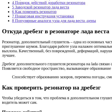
4
Порядок действий доработки резонатора
5
Заводской резонатор лада веста
6
Как поменять резонатор
7
Пошаговая инструкция установки
8
Популярные аналоги узла для лада веста -цены
Откуда дребезг в резонаторе лада веста
Резонатор, дополнительный глушитель – одна из основных час
приглушение шумов. Благодаря работе узла налажен оптимальн
выхлопа. Качественный, без повреждений, деформаций, наруше
лучшее.
Дребезг дополнительного глушителя резонатора на lada связан 
Появляется свободное пространство, вызывающее образование
Способствует образованию зазоров, перемена погоды, с
Как проверить резонатор на дребезг
Чтобы убедиться в том, что проблема в дополнительном глушит
водитель может сам.