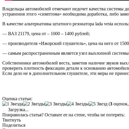
Владельцы автомобилей отмечают недочет качества системы д
устранения этого «симптома» необходима доработка, либо заме
В качестве альтернативы штатного резонатора lada vesta исполь
— ВАЗ 21179, цена от – 1000 – 1400 рублей;
— производителя «Ижорский глушитель», цена на него от 1500 
— самым распространенным является узел выхлопной системы ко
Собственники автомобилей веста, заметив наличие звуков выхл
проверить плотность фиксации детали к основанию автомобил
Если дело не в дополнительном глушителе, эти меры не принесу
Оценка статьи:
(
3
оценок,
Загрузка...
Понравилась статья? Оставьте ее на стене, чтобы не потерять:
Твитнуть
Поделиться