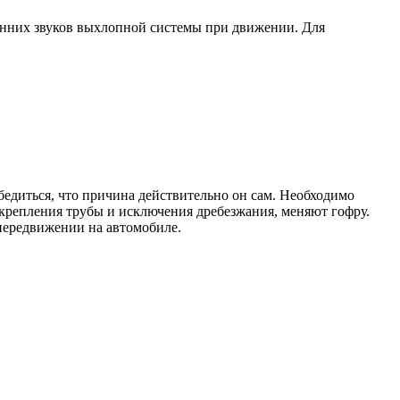
онних звуков выхлопной системы при движении. Для
бедиться, что причина действительно он сам. Необходимо
крепления трубы и исключения дребезжания, меняют гофру.
 передвижении на автомобиле.