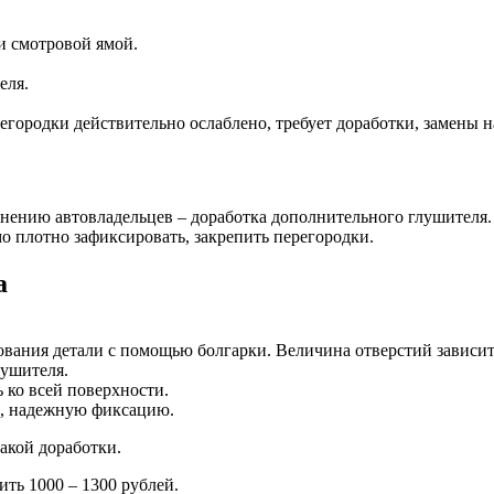
и смотровой ямой.
еля.
егородки действительно ослаблено, требует доработки, замены н
нению автовладельцев – доработка дополнительного глушителя. 
о плотно зафиксировать, закрепить перегородки.
а
вания детали с помощью болгарки. Величина отверстий зависит 
лушителя.
ь ко всей поверхности.
, надежную фиксацию.
акой доработки.
ить 1000 – 1300 рублей.