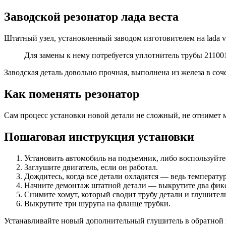
Заводской резонатор лада веста
Штатный узел, установленный заводом изготовителем на lada ves
Для замены к нему потребуется уплотнитель трубы 21100
Заводская деталь довольно прочная, выполнена из железа в соч
Как поменять резонатор
Сам процесс установки новой детали не сложный, не отнимет 
Пошаговая инструкция установки
Установить автомобиль на подъемник, либо воспользуйте
Заглушите двигатель, если он работал.
Дождитесь, когда все детали охладятся — ведь температу
Начните демонтаж штатной детали — выкрутите два фик
Снимите хомут, который сводит трубу детали и глушитель
Выкрутите три шурупа на фланце трубки.
Устанавливайте новый дополнительный глушитель в обратной 