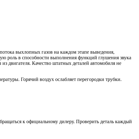
 потока выхлопных газов на каждом этапе выведения,
ную роль в способности выполнения функций глушения звука
из двигателя. Качество штатных деталей автомобиля не
пературы. Горячий воздух ослабляет перегородки трубки.
 обращаться к официальному дилеру. Проверить деталь каждый