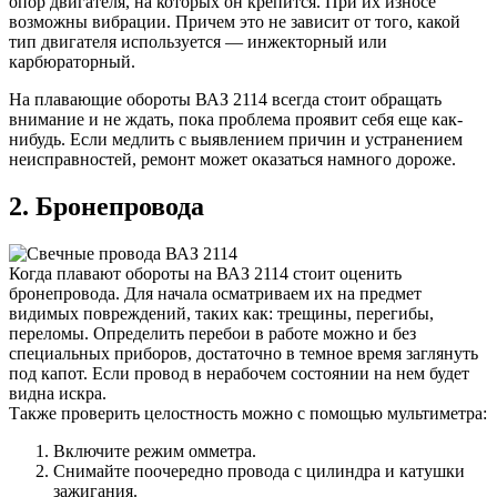
опор двигателя, на которых он крепится. При их износе
возможны вибрации. Причем это не зависит от того, какой
тип двигателя используется — инжекторный или
карбюраторный.
На плавающие обороты ВАЗ 2114 всегда стоит обращать
внимание и не ждать, пока проблема проявит себя еще как-
нибудь. Если медлить с выявлением причин и устранением
неисправностей, ремонт может оказаться намного дороже.
2. Бронепровода
Когда плавают обороты на ВАЗ 2114 стоит оценить
бронепровода. Для начала осматриваем их на предмет
видимых повреждений, таких как: трещины, перегибы,
переломы. Определить перебои в работе можно и без
специальных приборов, достаточно в темное время заглянуть
под капот. Если провод в нерабочем состоянии на нем будет
видна искра.
Также проверить целостность можно с помощью мультиметра:
Включите режим омметра.
Снимайте поочередно провода с цилиндра и катушки
зажигания.