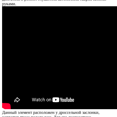
руками.
Данный элемент расположен у дроссельной заслонки,