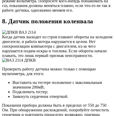
режиме вольтметра. Попросите кого-нибудь понажимать на
газ, показания должны меняться плавно, если что-то не так в
работе датчика, однозначно меняем его.
8. Датчик положения коленвала
Когда датчик выходит из строя плавают обороты на холодном
двигателе, и работа мотора нарушается в целом. Нет
синхронизации компьютера с двигателем, из-за чего
нарушается подача искры и топлива. Если обороты начали
плавать, это лишь первый признак неисправности.
Проверить работу датчика можно только с помощью
мультиметра, для этого:
Выставить на тестере положение с максимальным
значением 200мВ;
Подключить тестер;
Замкнуть сердечник отверткой.
Показания прибора должны быть в пределах от 550 до 750
Ом. При обнаружении расхождений, попробуйте почистить
сердечник и повторить процедуру, возможно, причина