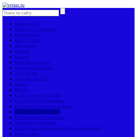
карта сайта
Тюнинг и стайлинг
Веста Кросс
Веста Спорт
Жидкости
Климат
Колеса
Коробка передач
Кузов и багажник
Лада Веста
Лада Веста CNG
Мозги
Мотор
Салон и все что в нем
Световое оборудование
Сравнение моделей машин
Страницы механиков
Страхование и кредиты
Тюнинг и стайлинг
Характеристики автомобиля и запчастей
Карта Сайта