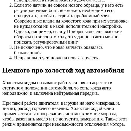
Если это датчик не совсем нового образца, у него есть
регулировочный болт, возможно, необходимо его
подкрутить, чтобы настроить проблемный узел.
Современные клапаны холостого хода при их установке
не нуждаются ни в какой дополнительной настройке.
Однако, например, если у Приоры замечены высокие
обороты на холостом ходу, то у данного авто можно
поискать регулировочный винт.
Не исключено, что новая запчасть оказалась
бракованной.
Неправильно установлена новая запчасть.
Немного про холостой ход автомобиля
Холостым ходом называют работу силового агрегата в
статичном положении автомобиля, то есть, когда авто
неподвижно, и включена нейтральная передача.
При такой работе двигателя, нагрузка на него мизерная, и,
значит, расход горючего невелик. Холостой ход обычно
применяется для прогревания системы в зимние морозы,
чтобы разогнать масло и не допустить замерзания. Также этот
режим применяется при невозможности отключения мотора.