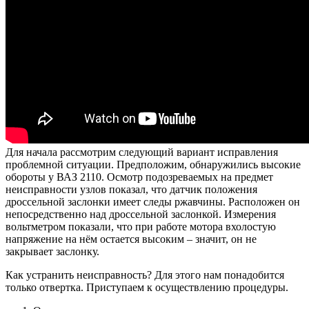
Для начала рассмотрим следующий вариант исправления
проблемной ситуации. Предположим, обнаружились высокие
обороты у ВАЗ 2110. Осмотр подозреваемых на предмет
неисправности узлов показал, что датчик положения
дроссельной заслонки имеет следы ржавчины. Расположен он
непосредственно над дроссельной заслонкой. Измерения
вольтметром показали, что при работе мотора вхолостую
напряжение на нём остается высоким – значит, он не
закрывает заслонку.
Как устранить неисправность? Для этого нам понадобится
только отвертка. Приступаем к осуществлению процедуры.