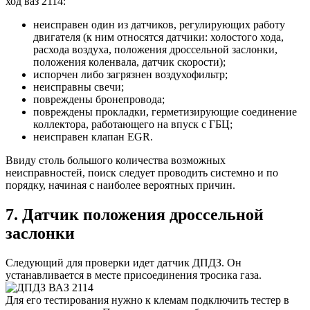
ход ваз 2114:
неисправен один из датчиков, регулирующих работу
двигателя (к ним относятся датчики: холостого хода,
расхода воздуха, положения дроссельной заслонки,
положения коленвала, датчик скорости);
испорчен либо загрязнен воздухофильтр;
неисправны свечи;
повреждены бронепровода;
повреждены прокладки, герметизирующие соединение
коллектора, работающего на впуск с ГБЦ;
неисправен клапан EGR.
Ввиду столь большого количества возможных
неисправностей, поиск следует проводить системно и по
порядку, начиная с наиболее вероятных причин.
7. Датчик положения дроссельной
заслонки
Следующий для проверки идет датчик ДПДЗ. Он
устанавливается в месте присоединения тросика газа.
Для его тестирования нужно к клемам подключить тестер в