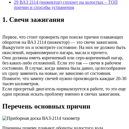
29
ВАЗ 2114 (инжектор) глохнет на холостых – ТОП
причин и способы устранения
1. Свечи зажигания
Первое, что стоит проверить при поиске причин плавающих
оборотов на ВАЗ 2114 (инжектор) — это свечи зажигания.
Выкрутите их и осмотрите состояние. На них не должно быть
окислений, неравномерного нагара, масла и прочего.
Они должны иметь коричневый или серо-коричневый нагар,
без каких-либо отложений. Если это так — свечи в рабочем
состоянии. В случае, когда замена была давно, целесообразнее
их сразу заменить на новые, не зависимо от состояния.
Помните, что замену свечей нужно производить каждые 20-30
тысяч километров.
Если прогретый двигатель нормализуется в работе, то это еще
один признак искать проблему именно в свечах зажигания.
Перечень основных причин
Причины почему плавают обороты холостого хода