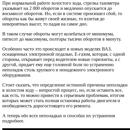
При нормальной работе холостого хода, стрелка тахометра
указывает на 2 000 оборотов и медленно опускается до
восьмисот оборотов. Но, если в системе произошел сбой, то
обороты как бы живут своей жизнью, то взлетая до
невероятных высот, то падая на самое дно.
В таком случае обороты могут колебаться от минимума,
пятисот до максимума, полторы тысячи оборотов в минуту.
Особенно часто это происходит в новых моделях ВАЗ,
оснащенных электронной педалью, Е-газом, которая, с одной
стороны, открывает перед водителем новые горизонты, а с
другой, придает ему еще головной боли по устранению
неполадок столь хрупкого и ненадежного электронного
оборудования.
Стоит сказать, что определение истинной причины неполадки
в холостом ходу – непростой процесс, но, если оставить все,
как есть, то можно привести к серьезным проблемам, итогом
которых может стать полная остановка работы двигателя и
необходимость дорогостоящего его ремонта.
А теперь обо всех неполадках и способах их устранения
подробнее.