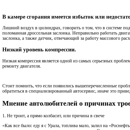
В камере сгорания имеется избыток или недостато
Лишний воздух в цилиндрах, говорить о том, что в системе по
поломанная дроссельная заслонка. Неправильно работать двигат
заслонка, а также датчик, отвечающий за работу массового расх
Низкий уровень компрессии.
Низкая компрессия является одной из самых серьезных проблем
ремонту двигателя.
Стоит помнить, что если появились вышеперечисленные пробле
обратиться в специализированный автосервис, иначе это приве
Мнение автолюбителей о причинах тро
1. Не троит, а прямо колбасит, или причина в свече
«Как все было: еду я с Урала, топлива мало, залил на «Роснеф