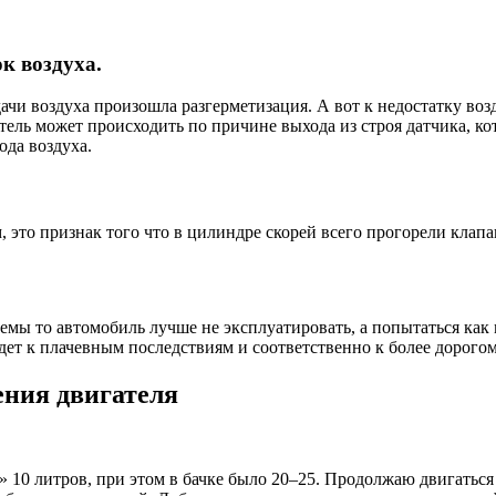
к воздуха.
дачи воздуха произошла разгерметизация. А вот к недостатку в
ель может происходить по причине выхода из строя датчика, кот
ода воздуха.
, это признак того что в цилиндре скорей всего прогорели клап
мы то автомобиль лучше не эксплуатировать, а попытаться как
дет к плачевным последствиям и соответственно к более дорогом
ения двигателя
ть» 10 литров, при этом в бачке было 20–25. Продолжаю двигать