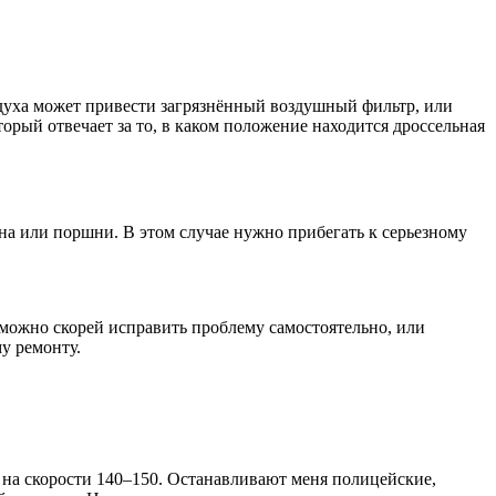
оздуха может привести загрязнённый воздушный фильтр, или
орый отвечает за то, в каком положение находится дроссельная
ана или поршни. В этом случае нужно прибегать к серьезному
 можно скорей исправить проблему самостоятельно, или
у ремонту.
ся на скорости 140–150. Останавливают меня полицейские,