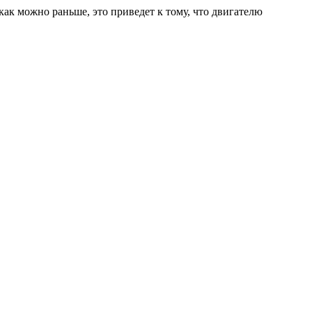
как можно раньше, это приведет к тому, что двигателю