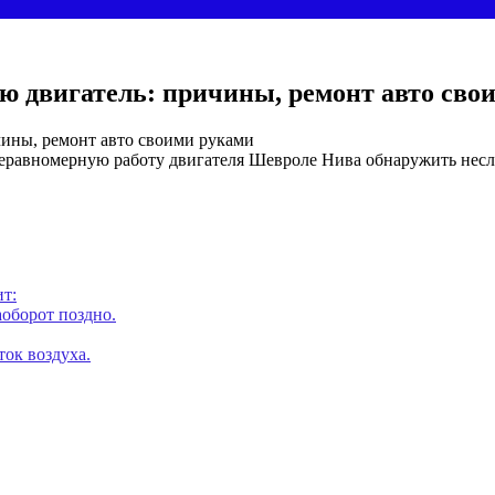
ю двигатель: причины, ремонт авто сво
чины, ремонт авто своими руками
Неравномерную работу двигателя Шевроле Нива обнаружить несл
т:
оборот поздно.
ток воздуха.