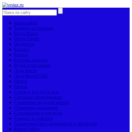
карта сайта
Тюнинг и стайлинг
Веста Кросс
Веста Спорт
Жидкости
Климат
Колеса
Коробка передач
Кузов и багажник
Лада Веста
Лада Веста CNG
Мозги
Мотор
Салон и все что в нем
Световое оборудование
Сравнение моделей машин
Страницы механиков
Страхование и кредиты
Тюнинг и стайлинг
Характеристики автомобиля и запчастей
Карта Сайта