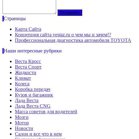
Страницы
Карта Сайта
Концепция сайта vestaz.ru о чем мы и зачем!?
Профессиональная диагностика автомобиля TOYOTA
Наши интересные рубрики
Веста Кросс
Веста Спорт
Жидкости
Климат
Колеса
Коробка передач
Кузов и багажник
Лада Веста
Лада Веста CNG
Масса советов для водителей
Мозги
Мотор
Новости
Салон и все что в нем