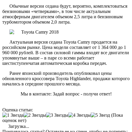
Обычные версии седана будут, вероятно, комплектоваться
бензиновыми «четверками», в том числе актуальным
атмосферным двигателем объемом 2,5 литра и бензиновым
турбомотором объемом 2,0 литра.
Актуальная версия седана Toyota Camry продается на
российском рынке. Цена модели составляет от 1 364 000 до 1
960 000 рублей. В состав силовой гаммы входят все двигатели
упомянутые выше – в паре со всеми работает
шестиступенчатая автоматическая коробка передач.
Ранее японский производитель опубликовал цены
обновленного кроссовера Toyota Highlander, продажи которого
начались в середине прошлого месяца.
Мы в контакте: Задай вопрос - получи ответ!
Оценка статьи:
(Пока
оценок нет)
Загрузка...
Понравилась статья? Оставьте ее на стене, чтобы не потерять: