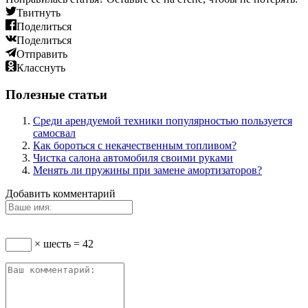
Твитнуть
Поделиться
Поделиться
Отправить
Класснуть
Полезные статьи
Среди арендуемой техники популярностью пользуется
самосвал
Как бороться с некачественным топливом?
Чистка салона автомобиля своими руками
Менять ли пружины при замене амортизаторов?
Добавить комментарий
× шесть = 42